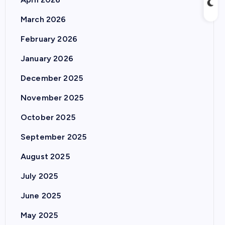
March 2026
February 2026
January 2026
December 2025
November 2025
October 2025
September 2025
August 2025
July 2025
June 2025
May 2025