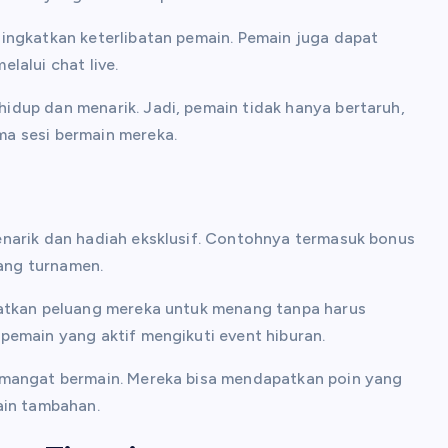
ingkatkan keterlibatan pemain. Pemain juga dapat
lalui chat live.
dup dan menarik. Jadi, pemain tidak hanya bertaruh,
a sesi bermain mereka.
enarik dan hadiah eksklusif. Contohnya termasuk bonus
ang turnamen.
katkan peluang mereka untuk menang tanpa harus
pemain yang aktif mengikuti event hiburan.
emangat bermain. Mereka bisa mendapatkan poin yang
ain tambahan.