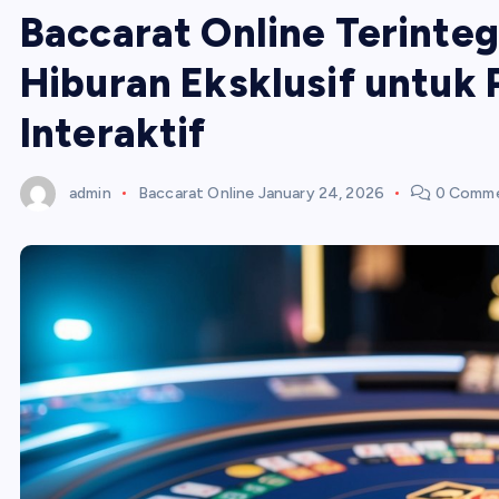
Baccarat Online Terinte
Hiburan Eksklusif untuk
Interaktif
admin
Baccarat Online
January 24, 2026
0 Comm