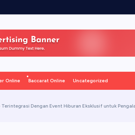
n
e
er Online
Baccarat Online
Uncategorized
 Terintegrasi Dengan Event Hiburan Eksklusif untuk Pengal