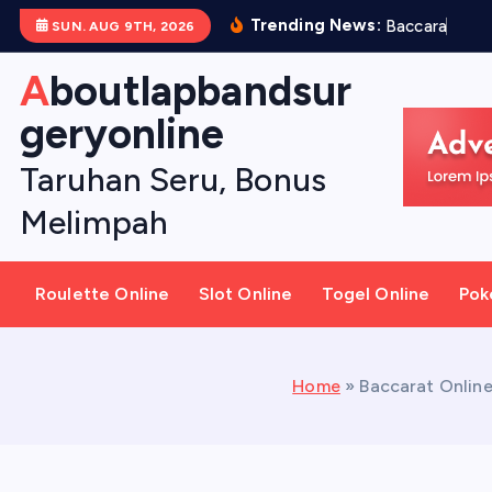
S
Trending News:
B
a
c
c
a
r
a
t
O
n
l
i
SUN. AUG 9TH, 2026
k
i
Aboutlapbandsur
p
geryonline
t
o
Taruhan Seru, Bonus
c
Melimpah
o
n
t
Roulette Online
Slot Online
Togel Online
Pok
e
n
t
Home
»
Baccarat Online