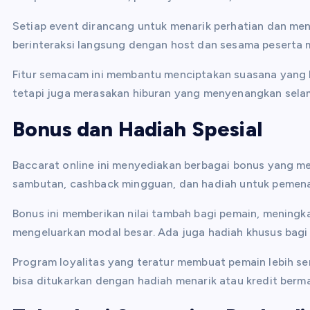
Setiap event dirancang untuk menarik perhatian dan men
berinteraksi langsung dengan host dan sesama peserta me
Fitur semacam ini membantu menciptakan suasana yang hi
tetapi juga merasakan hiburan yang menyenangkan selam
Bonus dan Hadiah Spesial
Baccarat online ini menyediakan berbagai bonus yang m
sambutan, cashback mingguan, dan hadiah untuk pemen
Bonus ini memberikan nilai tambah bagi pemain, mening
mengeluarkan modal besar. Ada juga hadiah khusus bagi 
Program loyalitas yang teratur membuat pemain lebih s
bisa ditukarkan dengan hadiah menarik atau kredit berm