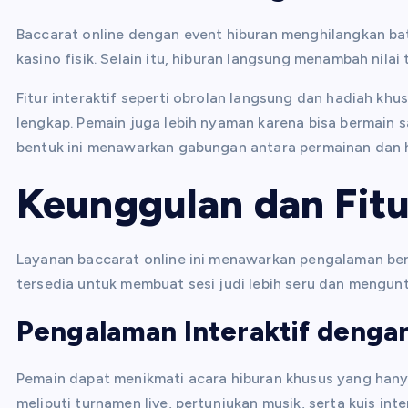
Baccarat online dengan event hiburan menghilangkan ba
kasino fisik. Selain itu, hiburan langsung menambah nila
Fitur interaktif seperti obrolan langsung dan hadiah k
lengkap. Pemain juga lebih nyaman karena bisa bermain 
bentuk ini menawarkan gabungan antara permainan dan h
Keunggulan dan Fit
Layanan baccarat online ini menawarkan pengalaman ber
tersedia untuk membuat sesi judi lebih seru dan mengun
Pengalaman Interaktif dengan
Pemain dapat menikmati acara hiburan khusus yang hanya
meliputi turnamen live, pertunjukan musik, serta kuis i