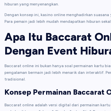
hiburan yang menyenangkan.
Dengan konsep ini, kasino online menghadirkan suasana y
Para pemain jadi lebih mudah mendapatkan hiburan seka
Apa Itu Baccarat Onl
Dengan Event Hibura
Baccarat online ini bukan hanya soal permainan kartu 
pengalaman bermain jadi lebih menarik dan interaktif. 
tradisional.
Konsep Permainan Baccarat O
Baccarat online adalah versi digital dari permainan kart