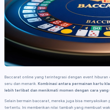
Baccarat online yang terintegrasi dengan event hiburan
seru dan menarik.
Kombinasi antara permainan kartu kl
lebih terlibat dan menikmati momen dengan cara yang 
Selain bermain baccarat, mereka juga bisa menyaksikan
tertentu. Ini memberikan nilai tambah yang membuat wak