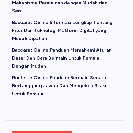
Mekanisme Permainan dengan Mudah dan
Seru
Baccarat Online Informasi Lengkap Tentang
Fitur Dan Teknologi Platform Digital yang
Mudah Dipahami
Baccarat Online Panduan Memahami Aturan
Dasar Dan Cara Bermain Untuk Pemula
Dengan Mudah
Roulette Online Panduan Bermain Secara
Bertanggung Jawab Dan Mengelola Risiko
Untuk Pemula