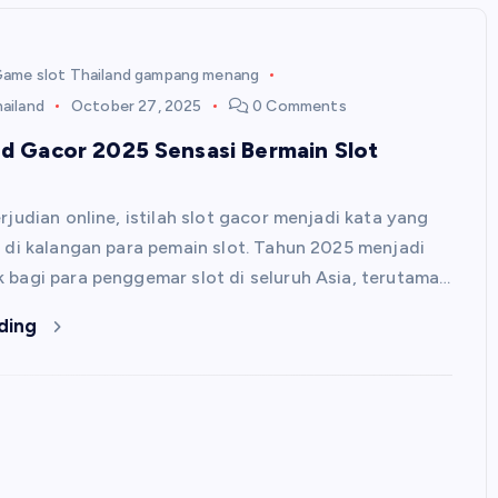
ame slot Thailand gampang menang
hailand
October 27, 2025
0 Comments
nd Gacor 2025 Sensasi Bermain Slot
judian online, istilah slot gacor menjadi kata yang
 di kalangan para pemain slot. Tahun 2025 menjadi
bagi para penggemar slot di seluruh Asia, terutama…
ding