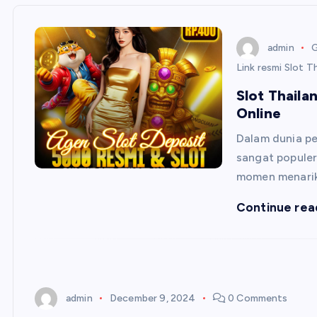
admin
G
Link resmi Slot T
Slot Thaila
Online
Dalam dunia per
sangat populer
momen menarik 
Continue rea
admin
December 9, 2024
0 Comments