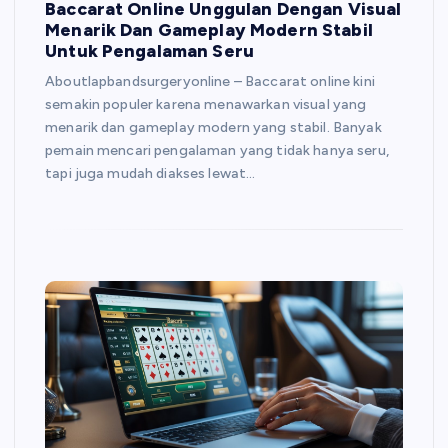
Baccarat Online Unggulan Dengan Visual
Menarik Dan Gameplay Modern Stabil
Untuk Pengalaman Seru
Aboutlapbandsurgeryonline – Baccarat online kini
semakin populer karena menawarkan visual yang
menarik dan gameplay modern yang stabil. Banyak
pemain mencari pengalaman yang tidak hanya seru,
tapi juga mudah diakses lewat…