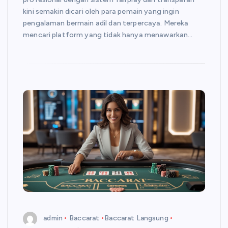
kini semakin dicari oleh para pemain yang ingin
pengalaman bermain adil dan terpercaya. Mereka
mencari platform yang tidak hanya menawarkan…
admin
Baccarat
Baccarat Langsung