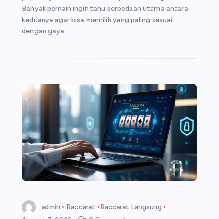
Banyak pemain ingin tahu perbedaan utama antara
keduanya agar bisa memilih yang paling sesuai
dengan gaya…
admin
Baccarat
Baccarat Langsung