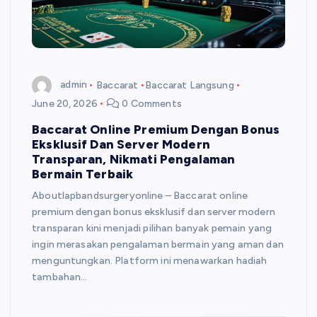
admin
Baccarat
Baccarat Langsung
June 20, 2026
0 Comments
Baccarat Online Premium Dengan Bonus
Eksklusif Dan Server Modern
Transparan, Nikmati Pengalaman
Bermain Terbaik
Aboutlapbandsurgeryonline – Baccarat online
premium dengan bonus eksklusif dan server modern
transparan kini menjadi pilihan banyak pemain yang
ingin merasakan pengalaman bermain yang aman dan
menguntungkan. Platform ini menawarkan hadiah
tambahan…