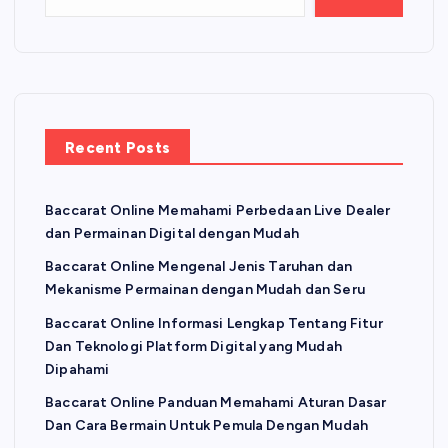
s
p
a
Recent Posts
g
Baccarat Online Memahami Perbedaan Live Dealer
i
dan Permainan Digital dengan Mudah
n
Baccarat Online Mengenal Jenis Taruhan dan
Mekanisme Permainan dengan Mudah dan Seru
a
Baccarat Online Informasi Lengkap Tentang Fitur
Dan Teknologi Platform Digital yang Mudah
t
Dipahami
Baccarat Online Panduan Memahami Aturan Dasar
i
Dan Cara Bermain Untuk Pemula Dengan Mudah