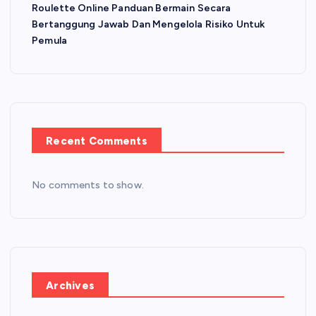
o
Roulette Online Panduan Bermain Secara
Bertanggung Jawab Dan Mengelola Risiko Untuk
Pemula
n
Recent Comments
No comments to show.
Archives