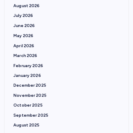
August 2026
July 2026
June 2026
May 2026
April 2026
March 2026
February 2026
January 2026
December 2025
November 2025
October 2025
September 2025
August 2025