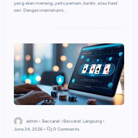
yang akan menang, yaitu pemain, bankir, atau hasil
seri. Dengan memahami…
admin
Baccarat
Baccarat Langsung
June 24, 2026
0 Comments