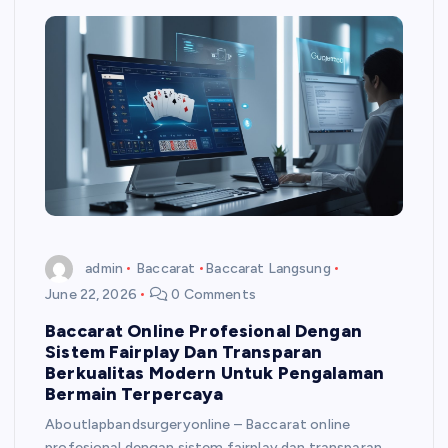
admin
Baccarat
Baccarat Langsung
June 22, 2026
0 Comments
Baccarat Online Profesional Dengan
Sistem Fairplay Dan Transparan
Berkualitas Modern Untuk Pengalaman
Bermain Terpercaya
Aboutlapbandsurgeryonline – Baccarat online
profesional dengan sistem fairplay dan transparan