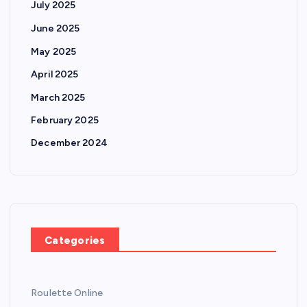
July 2025
June 2025
May 2025
April 2025
March 2025
February 2025
December 2024
Categories
Roulette Online