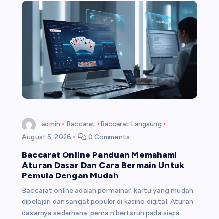
admin
Baccarat
Baccarat Langsung
August 5, 2026
0 Comments
Baccarat Online Panduan Memahami
Aturan Dasar Dan Cara Bermain Untuk
Pemula Dengan Mudah
Baccarat online adalah permainan kartu yang mudah
dipelajari dan sangat populer di kasino digital. Aturan
dasarnya sederhana: pemain bertaruh pada siapa