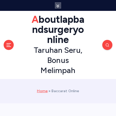
S
k
i
Aboutlapba
p
ndsurgeryo
t
o
nline
c
o
Taruhan Seru,
n
t
Bonus
e
Melimpah
n
t
Home
»
Baccarat Online