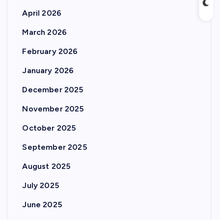
April 2026
March 2026
February 2026
January 2026
December 2025
November 2025
October 2025
September 2025
August 2025
July 2025
June 2025