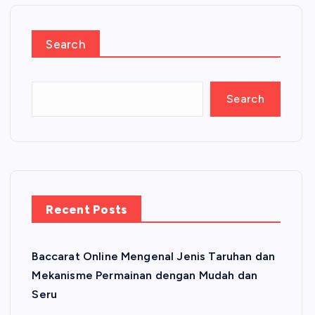
Search
Search
Recent Posts
Baccarat Online Mengenal Jenis Taruhan dan
Mekanisme Permainan dengan Mudah dan
Seru