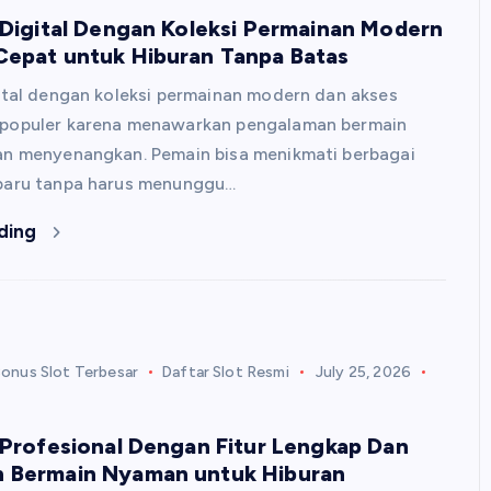
 Digital Dengan Koleksi Permainan Modern
Cepat untuk Hiburan Tanpa Batas
gital dengan koleksi permainan modern dan akses
 populer karena menawarkan pengalaman bermain
an menyenangkan. Pemain bisa menikmati berbagai
rbaru tanpa harus menunggu…
ding
onus Slot Terbesar
Daftar Slot Resmi
July 25, 2026
 Profesional Dengan Fitur Lengkap Dan
 Bermain Nyaman untuk Hiburan