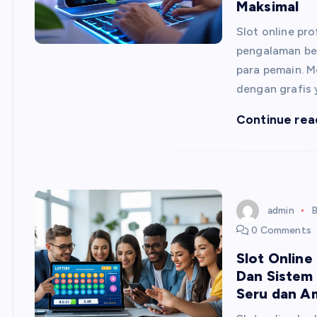
Maksimal
Slot online pr
pengalaman be
para pemain. M
dengan grafis 
Continue rea
admin
B
0 Comments
Slot Online
Dan Sistem
Seru dan A