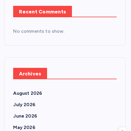
Recent Comments
No comments to show.
Archives
August 2026
July 2026
June 2026
May 2026