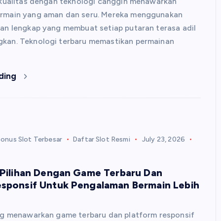
rkualitas dengan teknologi canggih menawarkan
rmain yang aman dan seru. Mereka menggunakan
an lengkap yang membuat setiap putaran terasa adil
kan. Teknologi terbaru memastikan permainan
ding
onus Slot Terbesar
Daftar Slot Resmi
July 23, 2026
 Pilihan Dengan Game Terbaru Dan
esponsif Untuk Pengalaman Bermain Lebih
ng menawarkan game terbaru dan platform responsif