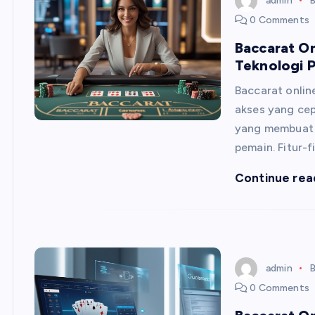
admin
B
0 Comments
Baccarat On
Teknologi P
Baccarat onlin
akses yang cep
yang membuat p
pemain. Fitur-f
Continue rea
admin
B
0 Comments