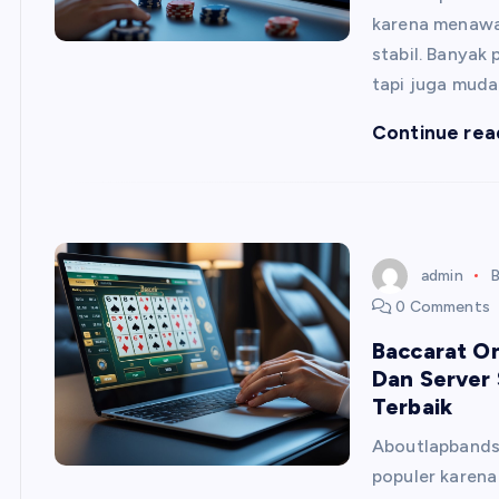
karena menawa
stabil. Banyak
tapi juga muda
Continue rea
admin
B
0 Comments
Baccarat O
Dan Server
Terbaik
Aboutlapbandsu
populer karen