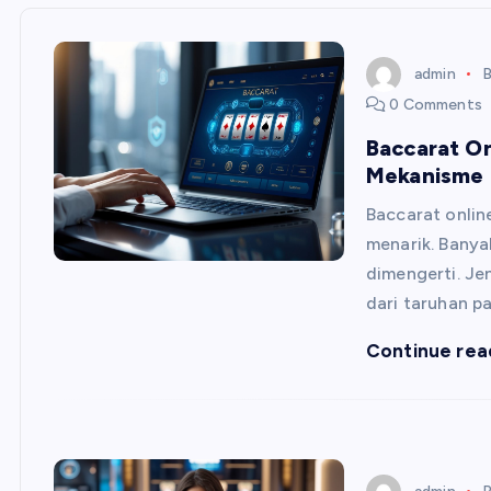
admin
B
0 Comments
Baccarat On
Mekanisme 
Baccarat onlin
menarik. Banya
dimengerti. Je
dari taruhan pa
Continue rea