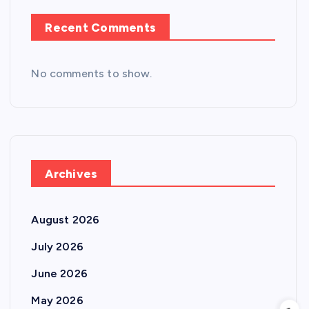
Recent Comments
No comments to show.
Archives
August 2026
July 2026
June 2026
May 2026