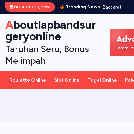
S
Trending News:
B
a
c
c
a
r
a
t
O
n
l
i
n
FRI. AUG 7TH, 2026
k
i
Aboutlapbandsur
p
geryonline
t
o
Taruhan Seru, Bonus
c
Melimpah
o
n
t
Roulette Online
Slot Online
Togel Online
Pok
e
n
t