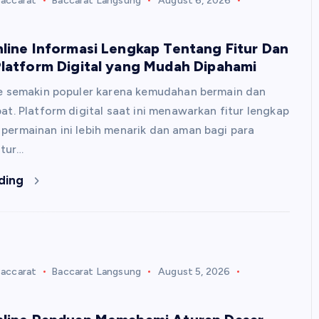
accarat
Baccarat Langsung
August 6, 2026
line Informasi Lengkap Tentang Fitur Dan
latform Digital yang Mudah Dipahami
e semakin populer karena kemudahan bermain dan
at. Platform digital saat ini menawarkan fitur lengkap
ermainan ini lebih menarik dan aman bagi para
itur…
ding
accarat
Baccarat Langsung
August 5, 2026