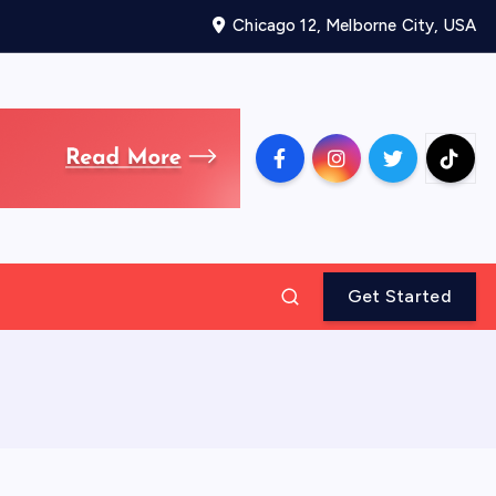
Chicago 12, Melborne City, USA
Get Started