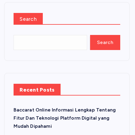
Search
Search
Recent Posts
Baccarat Online Informasi Lengkap Tentang
Fitur Dan Teknologi Platform Digital yang
Mudah Dipahami