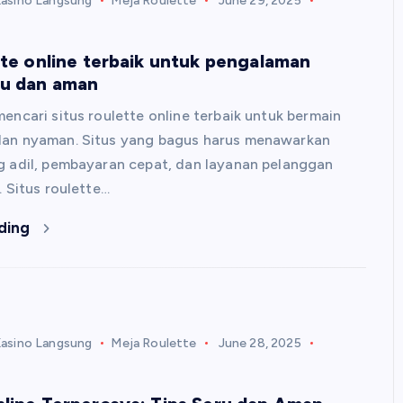
asino Langsung
Meja Roulette
June 29, 2025
tte online terbaik untuk pengalaman
ru dan aman
encari situs roulette online terbaik untuk bermain
an nyaman. Situs yang bagus harus menawarkan
 adil, pembayaran cepat, dan layanan pelanggan
. Situs roulette…
ding
asino Langsung
Meja Roulette
June 28, 2025