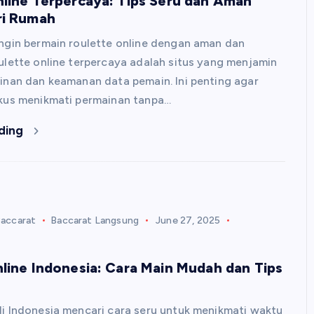
line Terpercaya: Tips Seru dan Aman
ri Rumah
ngin bermain roulette online dengan aman dan
ulette online terpercaya adalah situs yang menjamin
inan dan keamanan data pemain. Ini penting agar
kus menikmati permainan tanpa…
ding
accarat
Baccarat Langsung
June 27, 2025
line Indonesia: Cara Main Mudah dan Tips
i Indonesia mencari cara seru untuk menikmati waktu