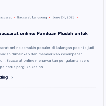
accarat
Baccarat Langsung
June 24, 2025
baccarat online: Panduan Mudah untuk
arat online semakin populer di kalangan pecinta judi
a mudah dimainkan dan memberikan kesempatan
dil. Baccarat online menawarkan pengalaman seru
npa harus pergi ke kasino…
ding