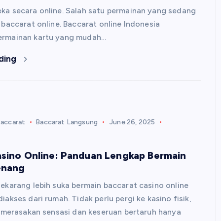
a secara online. Salah satu permainan yang sedang
 baccarat online. Baccarat online Indonesia
rmainan kartu yang mudah…
ding
accarat
Baccarat Langsung
June 26, 2025
asino Online: Panduan Lengkap Bermain
enang
ekarang lebih suka bermain baccarat casino online
akses dari rumah. Tidak perlu pergi ke kasino fisik,
a merasakan sensasi dan keseruan bertaruh hanya