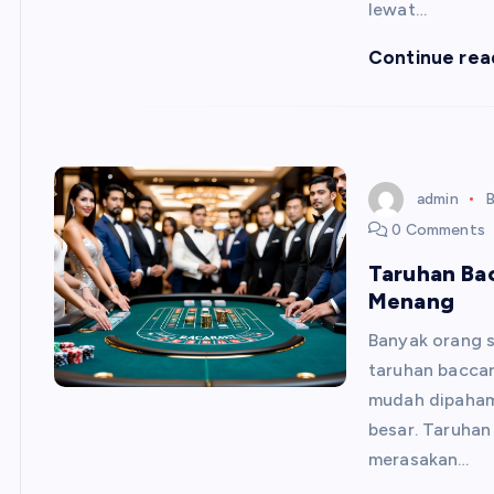
lewat…
Continue rea
admin
B
0 Comments
Taruhan Bac
Menang
Banyak orang 
taruhan baccar
mudah dipaham
besar. Taruhan
merasakan…