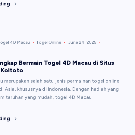
ding
ogel 4D Macau
Togel Online
June 24, 2025
ngkap Bermain Togel 4D Macau di Situs
 Koitoto
 merupakan salah satu jenis permainan togel online
 di Asia, khususnya di Indonesia. Dengan hadiah yang
tem taruhan yang mudah, togel 4D Macau
ding