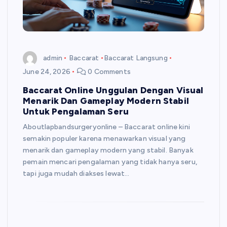
admin
Baccarat
Baccarat Langsung
June 24, 2026
0 Comments
Baccarat Online Unggulan Dengan Visual
Menarik Dan Gameplay Modern Stabil
Untuk Pengalaman Seru
Aboutlapbandsurgeryonline – Baccarat online kini
semakin populer karena menawarkan visual yang
menarik dan gameplay modern yang stabil. Banyak
pemain mencari pengalaman yang tidak hanya seru,
tapi juga mudah diakses lewat…