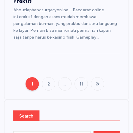
Praktis
Aboutlapbandsurgeryonline – Baccarat online
interaktif dengan akses mudah membawa
pengalaman bermain yang praktis dan seru langsung
ke layar. Pemain bisa menikmati permainan kapan
saja tanpa harus ke kasino fisik. Gameplay…
1
2
…
11
P
o
s
Search