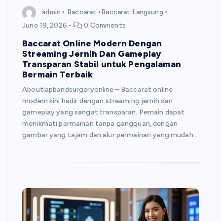
admin
Baccarat
Baccarat Langsung
June 19, 2026
0 Comments
Baccarat Online Modern Dengan
Streaming Jernih Dan Gameplay
Transparan Stabil untuk Pengalaman
Bermain Terbaik
Aboutlapbandsurgeryonline – Baccarat online
modern kini hadir dengan streaming jernih dan
gameplay yang sangat transparan. Pemain dapat
menikmati permainan tanpa gangguan, dengan
gambar yang tajam dan alur permainan yang mudah…