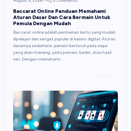
August 5, 2026
0 Comments
Baccarat Online Panduan Memahami
Aturan Dasar Dan Cara Bermain Untuk
Pemula Dengan Mudah
Baccarat online adalah permainan kartu yang mudah
dipelajari dan sangat populer di kasino digital. Aturan
dasarnya sederhana: pemain bertaruh pada siapa
yang akan menang, yaitu pemain, bankir, atau hasil
seri. Dengan memahami…