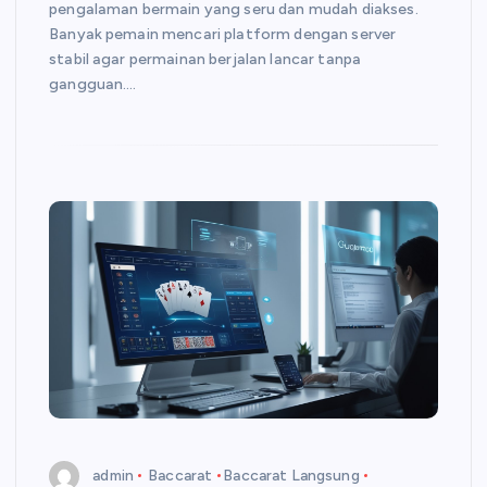
pengalaman bermain yang seru dan mudah diakses.
Banyak pemain mencari platform dengan server
stabil agar permainan berjalan lancar tanpa
gangguan.…
admin
Baccarat
Baccarat Langsung