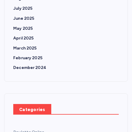
July 2025
June 2025
May 2025
April 2025
March 2025
February 2025
December 2024
Categories