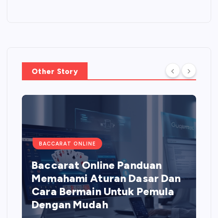
Other Story
BACCARAT ONLINE
Baccarat Online Panduan
Memahami Aturan Dasar Dan
Cara Bermain Untuk Pemula
Dengan Mudah