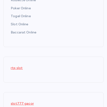
Roulette Online
Poker Online
Togel Online
Slot Online
Baccarat Online
rtp slot
slot777 gacor