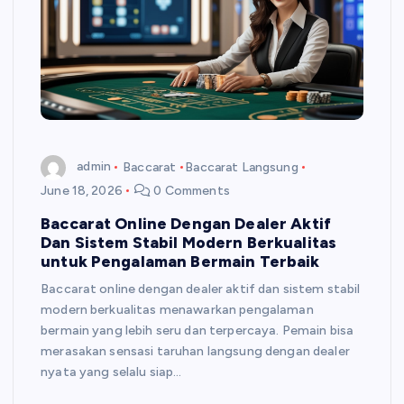
admin
Baccarat
Baccarat Langsung
June 18, 2026
0 Comments
Baccarat Online Dengan Dealer Aktif
Dan Sistem Stabil Modern Berkualitas
untuk Pengalaman Bermain Terbaik
Baccarat online dengan dealer aktif dan sistem stabil
modern berkualitas menawarkan pengalaman
bermain yang lebih seru dan terpercaya. Pemain bisa
merasakan sensasi taruhan langsung dengan dealer
nyata yang selalu siap…