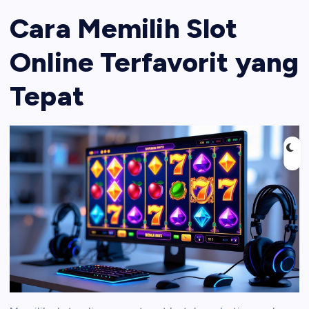
Cara Memilih Slot
Online Terfavorit yang
Tepat