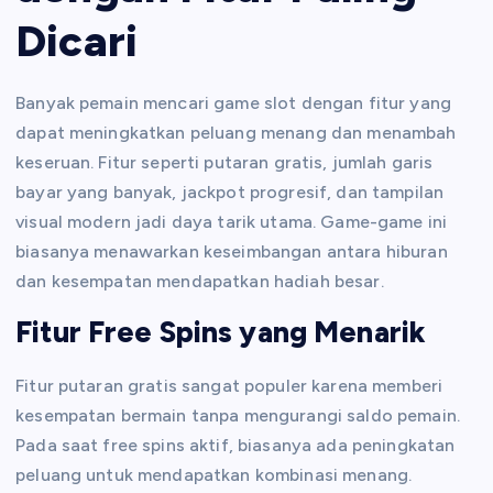
Dicari
Banyak pemain mencari game slot dengan fitur yang
dapat meningkatkan peluang menang dan menambah
keseruan. Fitur seperti putaran gratis, jumlah garis
bayar yang banyak, jackpot progresif, dan tampilan
visual modern jadi daya tarik utama. Game-game ini
biasanya menawarkan keseimbangan antara hiburan
dan kesempatan mendapatkan hadiah besar.
Fitur Free Spins yang Menarik
Fitur putaran gratis sangat populer karena memberi
kesempatan bermain tanpa mengurangi saldo pemain.
Pada saat free spins aktif, biasanya ada peningkatan
peluang untuk mendapatkan kombinasi menang.