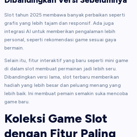
Slot tahun 2025 membawa banyak perbaikan seperti
grafis yang lebih tajam dan responsif. Ada juga
integrasi AI untuk memberikan pengalaman lebih
personal, seperti rekomendasi game sesuai gaya
bermain.
Selain itu, fitur interaktif yang baru seperti mini game
di dalam slot membuat permainan jadi lebih seru.
Dibandingkan versi lama, slot terbaru memberikan
hadiah yang lebih besar dan peluang menang yang
lebih baik. Ini membuat pemain semakin suka mencoba
game baru.
Koleksi Game Slot
dengan Fitur Paling