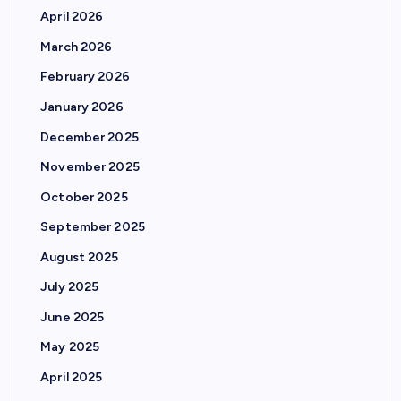
April 2026
March 2026
February 2026
January 2026
December 2025
November 2025
October 2025
September 2025
August 2025
July 2025
June 2025
May 2025
April 2025