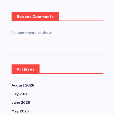
Recent Comments
No comments to show.
Archives
August 2026
July 2026
June 2026
May 2026