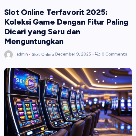
Slot Online Terfavorit 2025:
Koleksi Game Dengan Fitur Paling
Dicari yang Seru dan
Menguntungkan
admin
Slot Online
December 9, 2025
0 Comments