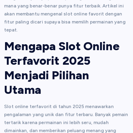
mana yang benar-benar punya fitur terbaik. Artikel ini
akan membantu mengenal slot online favorit dengan
fitur paling dicari supaya bisa memilih permainan yang
tepat.
Mengapa Slot Online
Terfavorit 2025
Menjadi Pilihan
Utama
Slot online terfavorit di tahun 2025 menawarkan
pengalaman yang unik dan fitur terbaru. Banyak pemain
tertarik karena permainan ini lebih seru, mudah
dimainkan, dan memberikan peluang menang yang