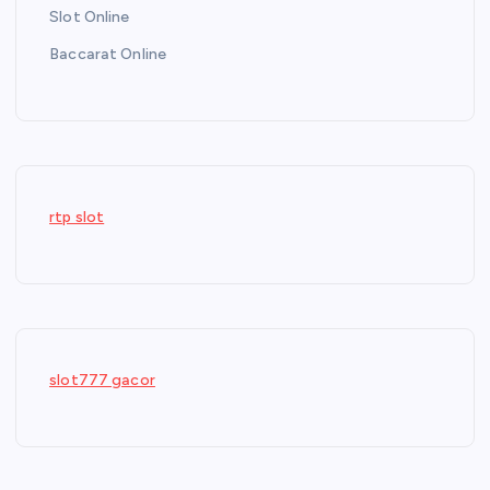
Slot Online
Baccarat Online
rtp slot
slot777 gacor