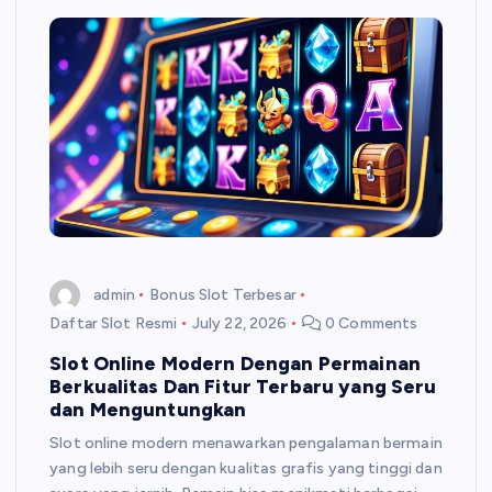
admin
Bonus Slot Terbesar
Daftar Slot Resmi
July 22, 2026
0 Comments
Slot Online Modern Dengan Permainan
Berkualitas Dan Fitur Terbaru yang Seru
dan Menguntungkan
Slot online modern menawarkan pengalaman bermain
yang lebih seru dengan kualitas grafis yang tinggi dan