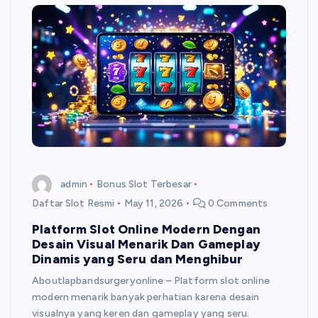
admin
Bonus Slot Terbesar
Daftar Slot Resmi
May 11, 2026
0 Comments
Platform Slot Online Modern Dengan
Desain Visual Menarik Dan Gameplay
Dinamis yang Seru dan Menghibur
Aboutlapbandsurgeryonline – Platform slot online
modern menarik banyak perhatian karena desain
visualnya yang keren dan gameplay yang seru.