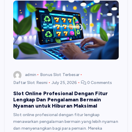
admin
Bonus Slot Terbesar
Daftar Slot Resmi
July 25, 2026
0 Comments
Slot Online Profesional Dengan Fitur
Lengkap Dan Pengalaman Bermain
Nyaman untuk Hiburan Maksimal
Slot online profesional dengan fitur lengkap
menawarkan pengalaman bermain yang lebih nyaman
dan menyenangkan bagi para pemain. Mereka