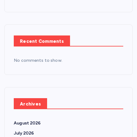
n
Recent Comments
No comments to show.
Archives
August 2026
July 2026