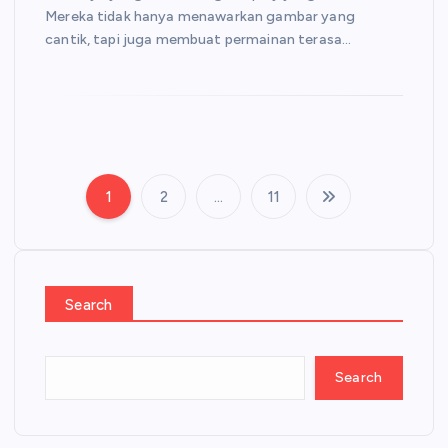
Mereka tidak hanya menawarkan gambar yang
cantik, tapi juga membuat permainan terasa…
1
2
…
11
P
o
s
Search
t
Search
s