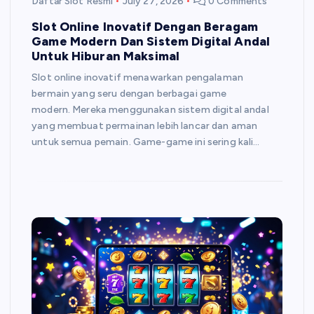
Daftar Slot Resmi
July 27, 2026
0 Comments
Slot Online Inovatif Dengan Beragam
Game Modern Dan Sistem Digital Andal
Untuk Hiburan Maksimal
Slot online inovatif menawarkan pengalaman
bermain yang seru dengan berbagai game
modern. Mereka menggunakan sistem digital andal
yang membuat permainan lebih lancar dan aman
untuk semua pemain. Game-game ini sering kali…