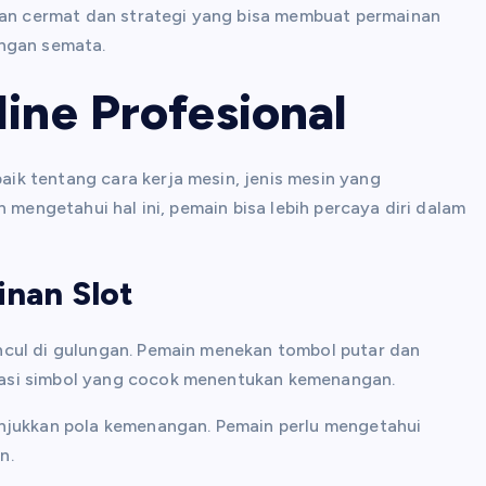
n cermat dan strategi yang bisa membuat permainan
ungan semata.
ine Profesional
ik tentang cara kerja mesin, jenis mesin yang
 mengetahui hal ini, pemain bisa lebih percaya diri dalam
nan Slot
ncul di gulungan. Pemain menekan tombol putar dan
nasi simbol yang cocok menentukan kemenangan.
unjukkan pola kemenangan. Pemain perlu mengetahui
n.