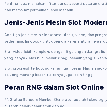
Penting juga memahami fitur bonus seperti putaran grati
dan membuat permainan lebih menarik.
Jenis-Jenis Mesin Slot Moder
Ada tiga jenis mesin slot utama: klasik, video, dan progr
sederhana. Ini cocok untuk pemula karena aturannya mu
Slot video lebih kompleks dengan 5 gulungan dan grafis 
yang banyak. Mesin ini menarik bagi pemain yang suka var
Slot progresif terhubung ke jaringan besar. Hadiah jac
peluang menang besar, risikonya juga lebih tinggi.
Peran RNG dalam Slot Online
RNG atau Random Number Generator adalah teknologi ya
putaran benar-benar acak dan adil.