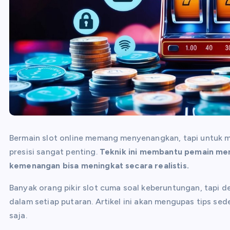
Bermain slot online memang menyenangkan, tapi untuk me
presisi sangat penting.
Teknik ini membantu pemain men
kemenangan bisa meningkat secara realistis.
Banyak orang pikir slot cuma soal keberuntungan, tapi d
dalam setiap putaran. Artikel ini akan mengupas tips sed
saja.