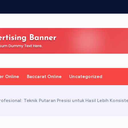
n
e
P
er Online
Baccarat Online
Uncategorized
rofesional: Teknik Putaran Presisi untuk Hasil Lebih Konsi