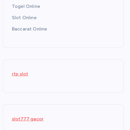
Togel Online
Slot Online
Baccarat Online
rtp slot
slot777 gacor