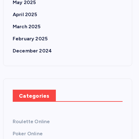
May 2025
April 2025
March 2025
February 2025
December 2024
Categories
Roulette Online
Poker Online