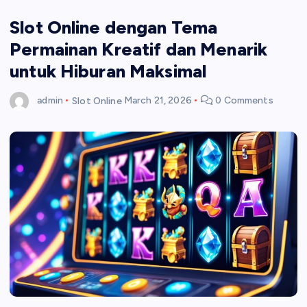
Slot Online dengan Tema
Permainan Kreatif dan Menarik
untuk Hiburan Maksimal
admin
Slot Online
March 21, 2026
0 Comments