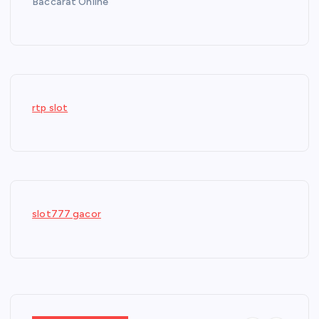
Baccarat Online
rtp slot
slot777 gacor