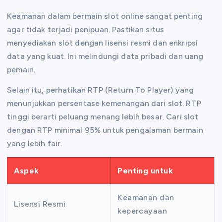
Keamanan dalam bermain slot online sangat penting
agar tidak terjadi penipuan. Pastikan situs
menyediakan slot dengan lisensi resmi dan enkripsi
data yang kuat. Ini melindungi data pribadi dan uang
pemain.
Selain itu, perhatikan RTP (Return To Player) yang
menunjukkan persentase kemenangan dari slot. RTP
tinggi berarti peluang menang lebih besar. Cari slot
dengan RTP minimal 95% untuk pengalaman bermain
yang lebih fair.
Aspek
Penting untuk
Keamanan dan
Lisensi Resmi
kepercayaan