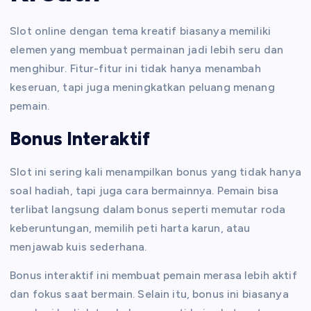
Slot online dengan tema kreatif biasanya memiliki
elemen yang membuat permainan jadi lebih seru dan
menghibur. Fitur-fitur ini tidak hanya menambah
keseruan, tapi juga meningkatkan peluang menang
pemain.
Bonus Interaktif
Slot ini sering kali menampilkan bonus yang tidak hanya
soal hadiah, tapi juga cara bermainnya. Pemain bisa
terlibat langsung dalam bonus seperti memutar roda
keberuntungan, memilih peti harta karun, atau
menjawab kuis sederhana.
Bonus interaktif ini membuat pemain merasa lebih aktif
dan fokus saat bermain. Selain itu, bonus ini biasanya