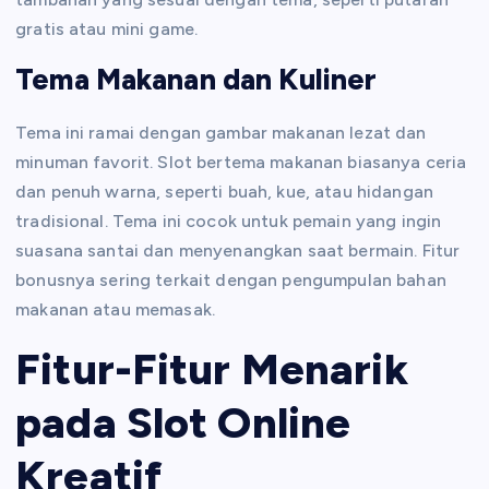
gratis atau mini game.
Tema Makanan dan Kuliner
Tema ini ramai dengan gambar makanan lezat dan
minuman favorit. Slot bertema makanan biasanya ceria
dan penuh warna, seperti buah, kue, atau hidangan
tradisional. Tema ini cocok untuk pemain yang ingin
suasana santai dan menyenangkan saat bermain. Fitur
bonusnya sering terkait dengan pengumpulan bahan
makanan atau memasak.
Fitur-Fitur Menarik
pada Slot Online
Kreatif