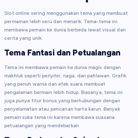
Slot online sering menggunakan tema yang membuat
permainan lebih seru dan menarik. Tema-tema ini
membawa pemain ke dunia berbeda lewat visual dan
cerita yang unik.
Tema Fantasi dan Petualangan
Tema ini membawa pemain ke dunia magis dengan
makhluk seperti penyihir, naga, dan pahlawan. Grafik
yang penuh warna dan efek suara membuat
pengalaman bermain lebih hidup. Biasanya, tema ini
juga punya fitur bonus yang berhubungan dengan
penyelamatan atau pencarian harta karun. Banyak
pemain suka tema ini karena membawa suasana
petualangan yang mendebarkan.