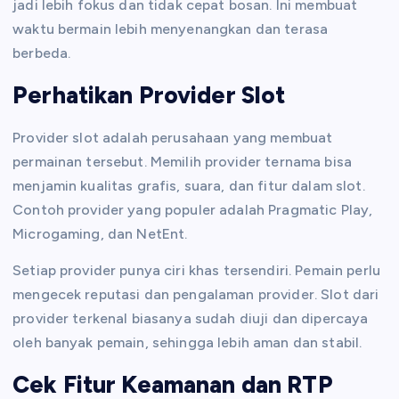
jadi lebih fokus dan tidak cepat bosan. Ini membuat
waktu bermain lebih menyenangkan dan terasa
berbeda.
Perhatikan Provider Slot
Provider slot adalah perusahaan yang membuat
permainan tersebut. Memilih provider ternama bisa
menjamin kualitas grafis, suara, dan fitur dalam slot.
Contoh provider yang populer adalah Pragmatic Play,
Microgaming, dan NetEnt.
Setiap provider punya ciri khas tersendiri. Pemain perlu
mengecek reputasi dan pengalaman provider. Slot dari
provider terkenal biasanya sudah diuji dan dipercaya
oleh banyak pemain, sehingga lebih aman dan stabil.
Cek Fitur Keamanan dan RTP