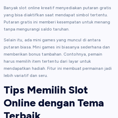
Banyak slot online kreatif menyediakan putaran gratis
yang bisa diaktifkan saat mendapat simbol tertentu.
Putaran gratis ini memberi kesempatan untuk menang
tanpa mengurangi saldo taruhan.
Selain itu, ada mini games yang muncul di antara
putaran biasa. Mini games ini biasanya sederhana dan
memberikan bonus tambahan. Contohnya, pemain
harus memilih item tertentu dari layar untuk
mendapatkan hadiah. Fitur ini membuat permainan jadi
lebih variatif dan seru.
Tips Memilih Slot
Online dengan Tema
Terbaik