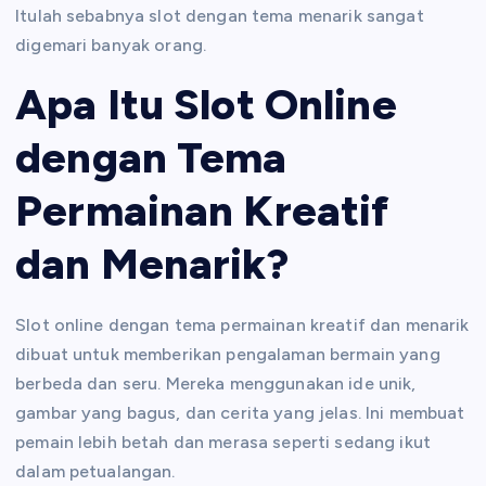
Itulah sebabnya slot dengan tema menarik sangat
digemari banyak orang.
Apa Itu Slot Online
dengan Tema
Permainan Kreatif
dan Menarik?
Slot online dengan tema permainan kreatif dan menarik
dibuat untuk memberikan pengalaman bermain yang
berbeda dan seru. Mereka menggunakan ide unik,
gambar yang bagus, dan cerita yang jelas. Ini membuat
pemain lebih betah dan merasa seperti sedang ikut
dalam petualangan.