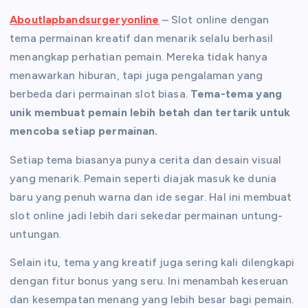
Aboutlapbandsurgeryonline
– Slot online dengan
tema permainan kreatif dan menarik selalu berhasil
menangkap perhatian pemain. Mereka tidak hanya
menawarkan hiburan, tapi juga pengalaman yang
berbeda dari permainan slot biasa.
Tema-tema yang
unik membuat pemain lebih betah dan tertarik untuk
mencoba setiap permainan.
Setiap tema biasanya punya cerita dan desain visual
yang menarik. Pemain seperti diajak masuk ke dunia
baru yang penuh warna dan ide segar. Hal ini membuat
slot online jadi lebih dari sekedar permainan untung-
untungan.
Selain itu, tema yang kreatif juga sering kali dilengkapi
dengan fitur bonus yang seru. Ini menambah keseruan
dan kesempatan menang yang lebih besar bagi pemain.