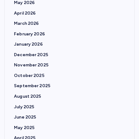
May 2026
April 2026
March 2026
February 2026
January 2026
December 2025
November 2025
October 2025
September 2025
August 2025
July 2025
June 2025
May 2025
April 2025