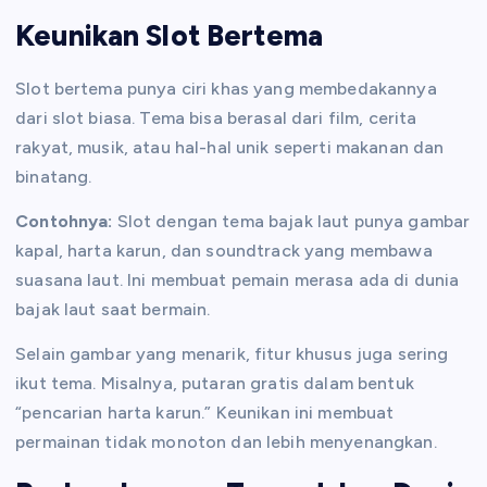
Keunikan Slot Bertema
Slot bertema punya ciri khas yang membedakannya
dari slot biasa. Tema bisa berasal dari film, cerita
rakyat, musik, atau hal-hal unik seperti makanan dan
binatang.
Contohnya:
Slot dengan tema bajak laut punya gambar
kapal, harta karun, dan soundtrack yang membawa
suasana laut. Ini membuat pemain merasa ada di dunia
bajak laut saat bermain.
Selain gambar yang menarik, fitur khusus juga sering
ikut tema. Misalnya, putaran gratis dalam bentuk
“pencarian harta karun.” Keunikan ini membuat
permainan tidak monoton dan lebih menyenangkan.