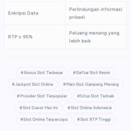
Perlindungan informasi
Enkripsi Data
pribadi
Peluang menang yang
RTP ≥ 95%
lebih baik
Bonus Slot Terbesar
Daftar Slot Resmi
Jackpot Slot Online
Main Slot Gampang Menang
Provider Slot Terpopuler
Situs Slot Terbaik
Slot Gacor Hari Ini
Slot Online Indonesia
Slot Online Terpercaya
Slot RTP Tinggi