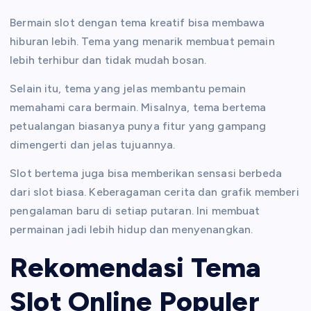
Bermain slot dengan tema kreatif bisa membawa
hiburan lebih. Tema yang menarik membuat pemain
lebih terhibur dan tidak mudah bosan.
Selain itu, tema yang jelas membantu pemain
memahami cara bermain. Misalnya, tema bertema
petualangan biasanya punya fitur yang gampang
dimengerti dan jelas tujuannya.
Slot bertema juga bisa memberikan sensasi berbeda
dari slot biasa. Keberagaman cerita dan grafik memberi
pengalaman baru di setiap putaran. Ini membuat
permainan jadi lebih hidup dan menyenangkan.
Rekomendasi Tema
Slot Online Populer