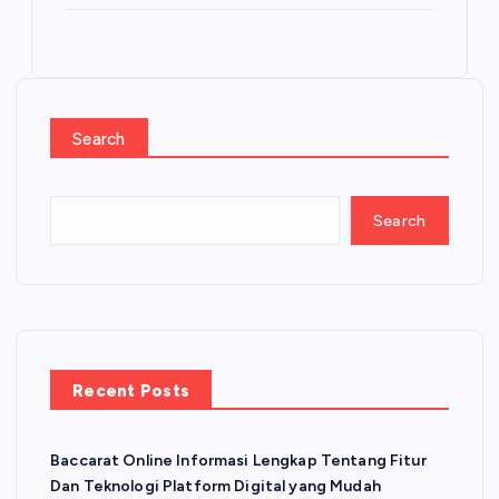
Search
Search
Recent Posts
Baccarat Online Informasi Lengkap Tentang Fitur
Dan Teknologi Platform Digital yang Mudah