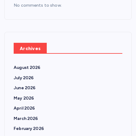
No comments to show.
Archives
August 2026
July 2026
June 2026
May 2026
April 2026
March 2026
February 2026