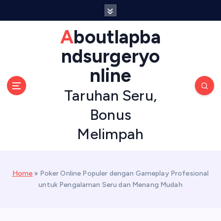
S
k
i
Aboutlapba
p
ndsurgeryo
t
o
nline
c
o
Taruhan Seru,
n
t
Bonus
e
Melimpah
n
t
Home
»
Poker Online Populer dengan Gameplay Profesional
untuk Pengalaman Seru dan Menang Mudah