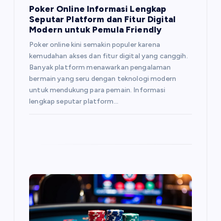
Poker Online Informasi Lengkap
Seputar Platform dan Fitur Digital
Modern untuk Pemula Friendly
Poker online kini semakin populer karena
kemudahan akses dan fitur digital yang canggih.
Banyak platform menawarkan pengalaman
bermain yang seru dengan teknologi modern
untuk mendukung para pemain. Informasi
lengkap seputar platform…