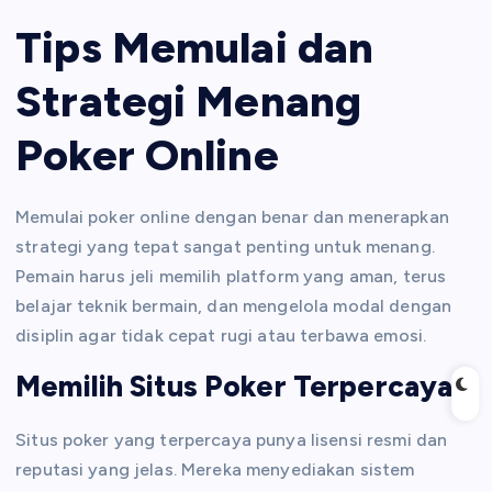
Tips Memulai dan
Strategi Menang
Poker Online
Memulai poker online dengan benar dan menerapkan
strategi yang tepat sangat penting untuk menang.
Pemain harus jeli memilih platform yang aman, terus
belajar teknik bermain, dan mengelola modal dengan
disiplin agar tidak cepat rugi atau terbawa emosi.
Memilih Situs Poker Terpercaya
Situs poker yang terpercaya punya lisensi resmi dan
reputasi yang jelas. Mereka menyediakan sistem