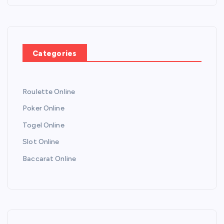
Categories
Roulette Online
Poker Online
Togel Online
Slot Online
Baccarat Online