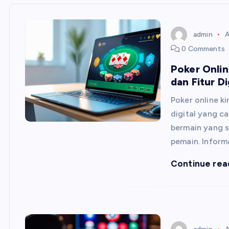
admin
A
0 Comments
Poker Onlin
dan Fitur D
Poker online k
digital yang 
bermain yang 
pemain. Inform
Continue rea