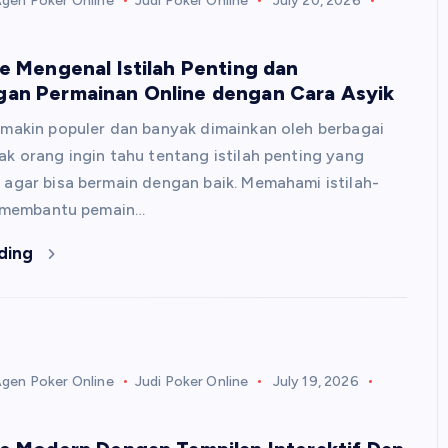
gen Poker Online
Judi Poker Online
July 20, 2026
e Mengenal Istilah Penting dan
an Permainan Online dengan Cara Asyik
emakin populer dan banyak dimainkan oleh berbagai
ak orang ingin tahu tentang istilah penting yang
 agar bisa bermain dengan baik. Memahami istilah-
an membantu pemain…
ding
gen Poker Online
Judi Poker Online
July 19, 2026