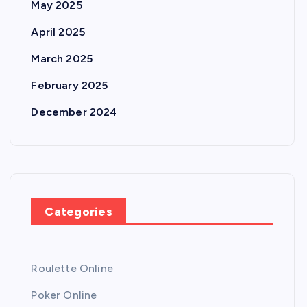
May 2025
April 2025
March 2025
February 2025
December 2024
Categories
Roulette Online
Poker Online