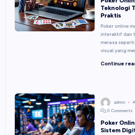
Poker Onlin
Teknologi 
Praktis
Poker online m
interaktif dan
merasa seperti
visual yang me
Continue rea
admin
A
0 Comments
Poker Onlin
Sistem Digi