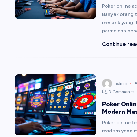
Poker online a
Banyak orang t
menarik yang d
permainan den
Continue rea
admin
A
0 Comments
Poker Onli
Modern Mas
Poker online t
modern yang me