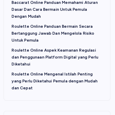
Baccarat Online Panduan Memahami Aturan
Dasar Dan Cara Bermain Untuk Pemula
Dengan Mudah
Roulette Online Panduan Bermain Secara
Bertanggung Jawab Dan Mengelola Risiko
Untuk Pemula
Roulette Online Aspek Keamanan Regulasi
dan Penggunaan Platform Digital yang Perlu
Diketahui
Roulette Online Mengenal Istilah Penting
yang Perlu Diketahui Pemula dengan Mudah
dan Cepat