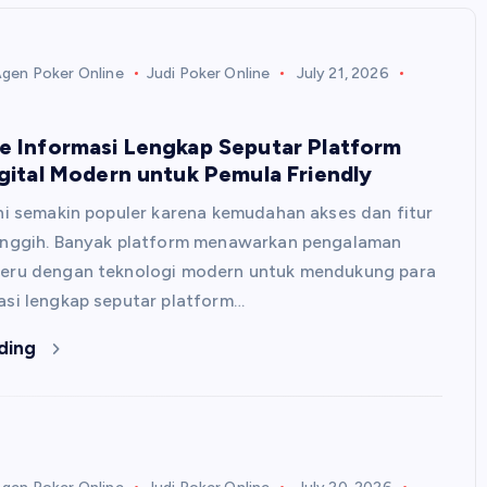
gen Poker Online
Judi Poker Online
July 21, 2026
e Informasi Lengkap Seputar Platform
igital Modern untuk Pemula Friendly
ini semakin populer karena kemudahan akses dan fitur
canggih. Banyak platform menawarkan pengalaman
seru dengan teknologi modern untuk mendukung para
asi lengkap seputar platform…
ding