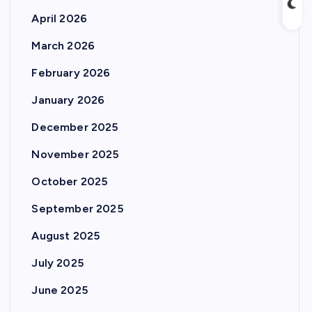
April 2026
March 2026
February 2026
January 2026
December 2025
November 2025
October 2025
September 2025
August 2025
July 2025
June 2025