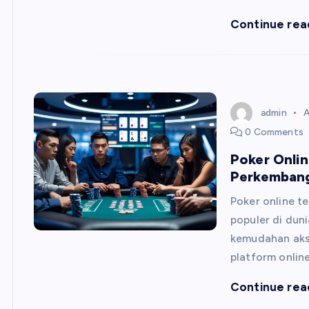
Continue rea
admin
A
0 Comments
Poker Onli
Perkembang
Poker online t
populer di duni
kemudahan akse
platform onlin
Continue rea