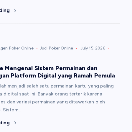
ding
gen Poker Online
Judi Poker Online
July 15, 2026
ne Mengenal Sistem Permainan dan
an Platform Digital yang Ramah Pemula
elah menjadi salah satu permainan kartu yang paling
a digital saat ini. Banyak orang tertarik karena
s dan variasi permainan yang ditawarkan oleh
e. Sistem…
ding