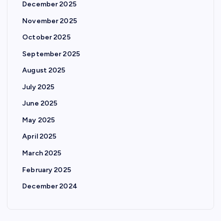
December 2025
November 2025
October 2025
September 2025
August 2025
July 2025
June 2025
May 2025
April 2025
March 2025
February 2025
December 2024