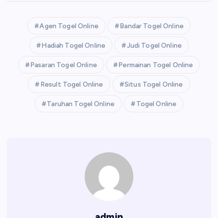
Agen Togel Online
Bandar Togel Online
Hadiah Togel Online
Judi Togel Online
Pasaran Togel Online
Permainan Togel Online
Result Togel Online
Situs Togel Online
Taruhan Togel Online
Togel Online
admin