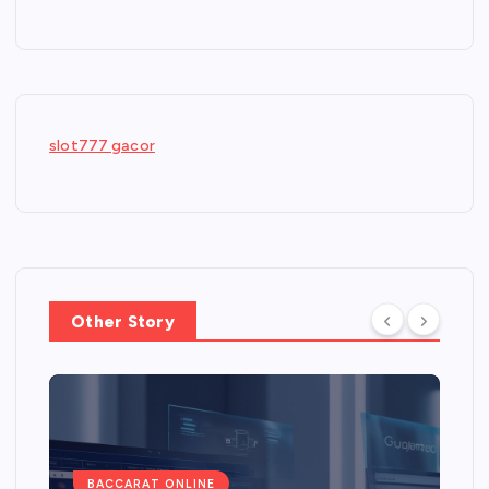
slot777 gacor
Other Story
BACCARAT ONLINE