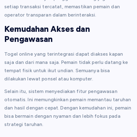
setiap transaksi tercatat, memastikan pemain dan
operator transparan dalam berinteraksi.
Kemudahan Akses dan
Pengawasan
Togel online yang terintegrasi dapat diakses kapan
saja dan dari mana saja. Pemain tidak perlu datang ke
tempat fisik untuk ikut undian. Semuanya bisa
dilakukan lewat ponsel atau komputer.
Selain itu, sistem menyediakan fitur pengawasan
otomatis. Ini memungkinkan pemain memantau taruhan
dan hasil dengan cepat. Dengan kemudahan ini, pemain
bisa bermain dengan nyaman dan lebih fokus pada
strategi taruhan.