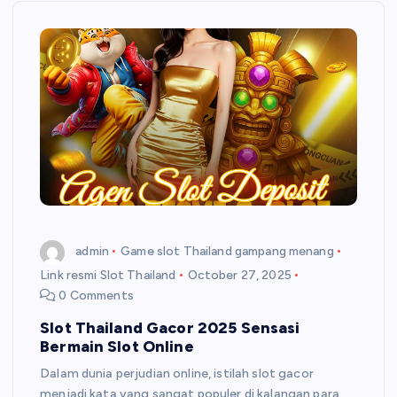
admin
Game slot Thailand gampang menang
Link resmi Slot Thailand
October 27, 2025
0 Comments
Slot Thailand Gacor 2025 Sensasi
Bermain Slot Online
Dalam dunia perjudian online, istilah slot gacor
menjadi kata yang sangat populer di kalangan para