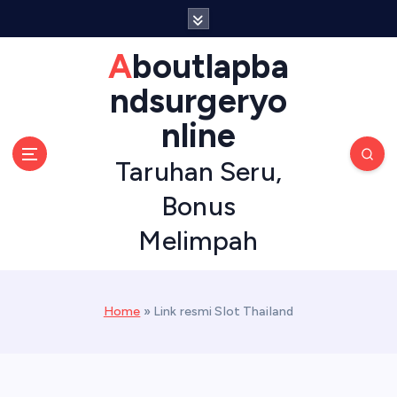
S
k
i
Aboutlapba
p
ndsurgeryo
t
o
nline
c
o
Taruhan Seru,
n
t
Bonus
e
Melimpah
n
t
Home
»
Link resmi Slot Thailand