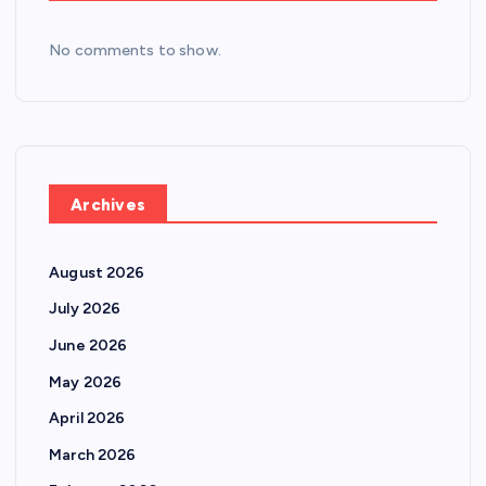
No comments to show.
Archives
August 2026
July 2026
June 2026
May 2026
April 2026
March 2026