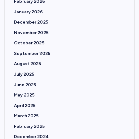
February 2026
January 2026
December 2025
November 2025
October 2025
September 2025
August 2025
July 2025
June 2025
May 2025
April 2025
March 2025
February 2025
December 2024