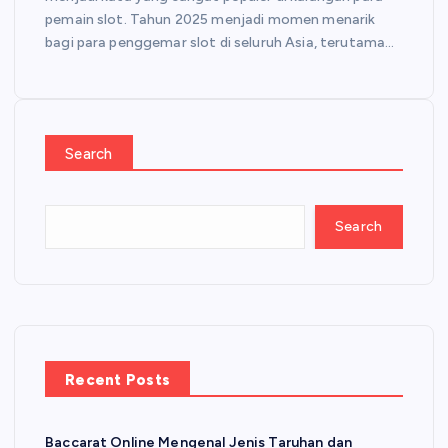
pemain slot. Tahun 2025 menjadi momen menarik
bagi para penggemar slot di seluruh Asia, terutama…
Search
Search
Recent Posts
Baccarat Online Mengenal Jenis Taruhan dan