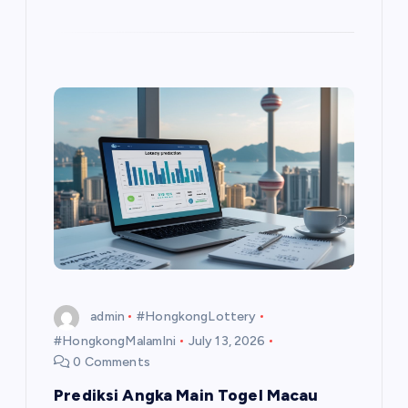
admin
#HongkongLottery
#HongkongMalamIni
July 13, 2026
0 Comments
Prediksi Angka Main Togel Macau