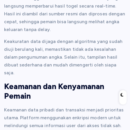
langsung memperbarui hasil togel secara real-time.
Hasil ini diambil dari sumber resmi dan diproses dengan
cepat, sehingga pemain bisa langsung melihat angka
keluaran tanpa delay.
Keakuratan data dijaga dengan algoritma yang sudah
diuji berulang kali, memastikan tidak ada kesalahan
dalam pengumuman angka. Selain itu, tampilan hasil
dibuat sederhana dan mudah dimengerti oleh siapa
saja.
Keamanan dan Kenyamanan
Pemain
Keamanan data pribadi dan transaksi menjadi prioritas
utama. Platform menggunakan enkripsi modern untuk
melindungi semua informasi user dari akses tidak sah.