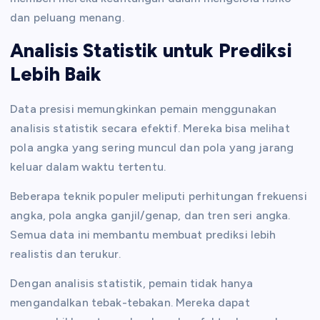
dan peluang menang.
Analisis Statistik untuk Prediksi
Lebih Baik
Data presisi memungkinkan pemain menggunakan
analisis statistik secara efektif. Mereka bisa melihat
pola angka yang sering muncul dan pola yang jarang
keluar dalam waktu tertentu.
Beberapa teknik populer meliputi perhitungan frekuensi
angka, pola angka ganjil/genap, dan tren seri angka.
Semua data ini membantu membuat prediksi lebih
realistis dan terukur.
Dengan analisis statistik, pemain tidak hanya
mengandalkan tebak-tebakan. Mereka dapat