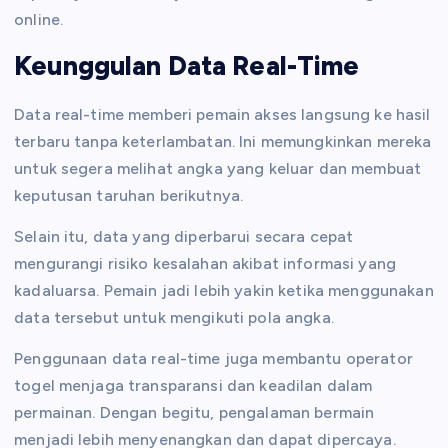
online.
Keunggulan Data Real-Time
Data real-time memberi pemain akses langsung ke hasil
terbaru tanpa keterlambatan. Ini memungkinkan mereka
untuk segera melihat angka yang keluar dan membuat
keputusan taruhan berikutnya.
Selain itu, data yang diperbarui secara cepat
mengurangi risiko kesalahan akibat informasi yang
kadaluarsa. Pemain jadi lebih yakin ketika menggunakan
data tersebut untuk mengikuti pola angka.
Penggunaan data real-time juga membantu operator
togel menjaga transparansi dan keadilan dalam
permainan. Dengan begitu, pengalaman bermain
menjadi lebih menyenangkan dan dapat dipercaya.