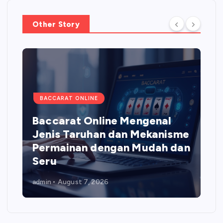
Other Story
BACCARAT ONLINE
Baccarat Online Mengenal
Jenis Taruhan dan Mekanisme
Permainan dengan Mudah dan
Seru
admin
August 7, 2026