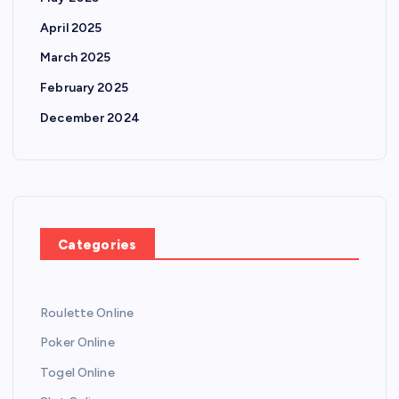
April 2025
March 2025
February 2025
December 2024
Categories
Roulette Online
Poker Online
Togel Online