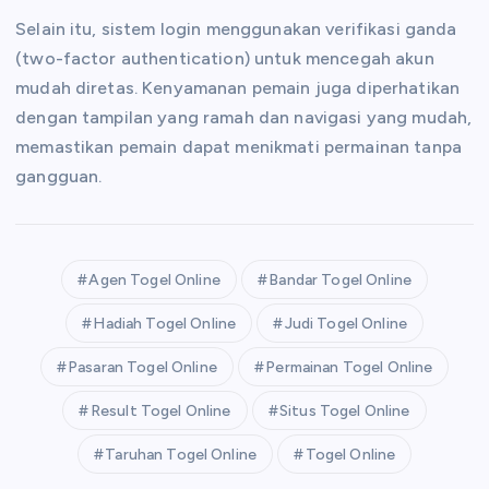
Selain itu, sistem login menggunakan verifikasi ganda
(two-factor authentication) untuk mencegah akun
mudah diretas. Kenyamanan pemain juga diperhatikan
dengan tampilan yang ramah dan navigasi yang mudah,
memastikan pemain dapat menikmati permainan tanpa
gangguan.
Agen Togel Online
Bandar Togel Online
Hadiah Togel Online
Judi Togel Online
Pasaran Togel Online
Permainan Togel Online
Result Togel Online
Situs Togel Online
Taruhan Togel Online
Togel Online