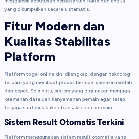
mengambil keputusan berdasarkan fakta dan angka
yang dikumpulkan secara sistematis.
Fitur Modern dan
Kualitas Stabilitas
Platform
Platform togel online kini dilengkapi dengan teknologi
terbaru yang membuat proses bermain semakin mudah
dan cepat. Selain itu, sistem yang digunakan menjaga
keamanan data dan kenyamanan pemain agar tetap
terjaga saat melakukan transaksi dan bermain.
Sistem Result Otomatis Terkini
Platform menggunakan sistem result otomatis yang