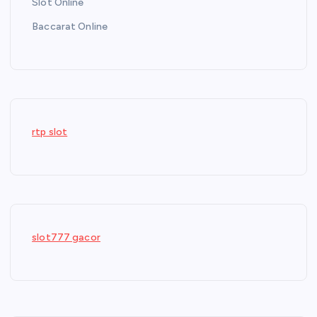
Slot Online
Baccarat Online
rtp slot
slot777 gacor