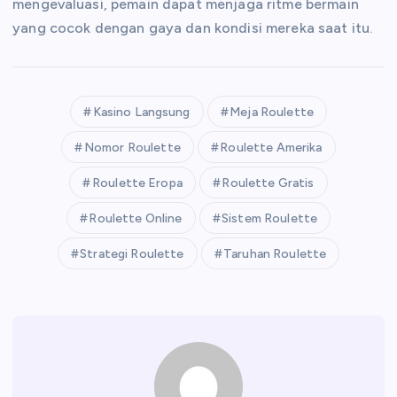
mengevaluasi, pemain dapat menjaga ritme bermain
yang cocok dengan gaya dan kondisi mereka saat itu.
Kasino Langsung
Meja Roulette
Nomor Roulette
Roulette Amerika
Roulette Eropa
Roulette Gratis
Roulette Online
Sistem Roulette
Strategi Roulette
Taruhan Roulette