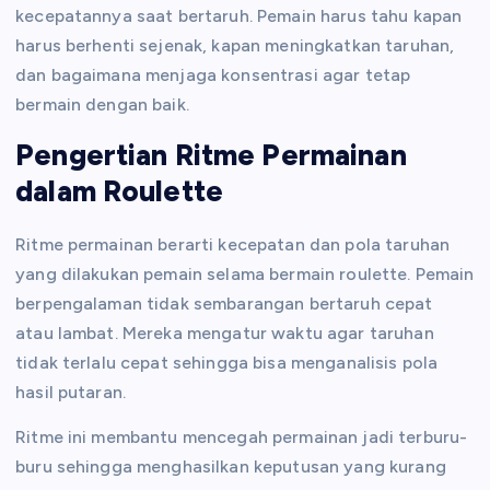
kecepatannya saat bertaruh. Pemain harus tahu kapan
harus berhenti sejenak, kapan meningkatkan taruhan,
dan bagaimana menjaga konsentrasi agar tetap
bermain dengan baik.
Pengertian Ritme Permainan
dalam Roulette
Ritme permainan berarti kecepatan dan pola taruhan
yang dilakukan pemain selama bermain roulette. Pemain
berpengalaman tidak sembarangan bertaruh cepat
atau lambat. Mereka mengatur waktu agar taruhan
tidak terlalu cepat sehingga bisa menganalisis pola
hasil putaran.
Ritme ini membantu mencegah permainan jadi terburu-
buru sehingga menghasilkan keputusan yang kurang