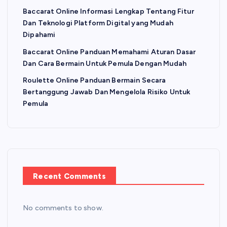
Baccarat Online Informasi Lengkap Tentang Fitur
Dan Teknologi Platform Digital yang Mudah
Dipahami
Baccarat Online Panduan Memahami Aturan Dasar
Dan Cara Bermain Untuk Pemula Dengan Mudah
Roulette Online Panduan Bermain Secara
Bertanggung Jawab Dan Mengelola Risiko Untuk
Pemula
Recent Comments
No comments to show.