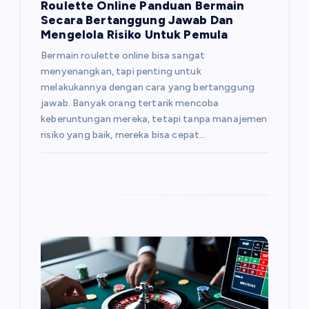
Roulette Online Panduan Bermain
Secara Bertanggung Jawab Dan
Mengelola Risiko Untuk Pemula
Bermain roulette online bisa sangat
menyenangkan, tapi penting untuk
melakukannya dengan cara yang bertanggung
jawab. Banyak orang tertarik mencoba
keberuntungan mereka, tetapi tanpa manajemen
risiko yang baik, mereka bisa cepat…