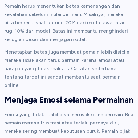
Pemain harus menentukan batas kemenangan dan
kekalahan sebelum mulai bermain. Misalnya, mereka
bisa berhenti saat untung 20% dari modal awal atau
rugi 10% dari modal. Batas ini membantu menghindari
kerugian besar dan menjaga modal.
Menetapkan batas juga membuat pemain lebih disiplin.
Mereka tidak akan terus bermain karena emosi atau
harapan yang tidak realistis. Catatan sederhana
tentang target ini sangat membantu saat bermain
online.
Menjaga Emosi selama Permainan
Emosi yang tidak stabil bisa merusak ritme bermain. Bila
pemain merasa frustrasi atau terlalu percaya diri,
mereka sering membuat keputusan buruk. Pemain bijak