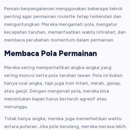
Pemain berpengalaman menggunakan beberapa teknik
penting agar permainan roulette tetap terkendali dan
menguntungkan. Mereka mengamati pola, mengatur
kecepatan taruhan, memanfaatkan waktu istirahat, dan
membaca perubahan momentum dalam permainan.
Membaca Pola Permainan
Mereka sering memperhatikan angka-angka yang
sering muncul serta pola taruhan lawan. Pola ini bukan
hanya soal angka, tapi juga tren hitam, merah, genap,
atau ganjil. Dengan mengenali pola, mereka bisa
menentukan kapan harus bertaruh agresif atau
menunggu.
Tidak hanya angka, mereka juga memerhatikan waktu
antara putaran. Jika pola berulang, mereka merasa lebih