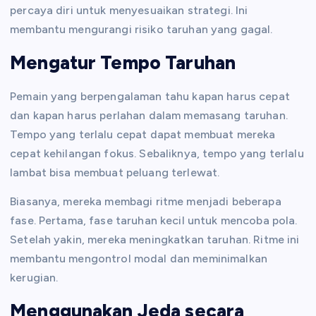
percaya diri untuk menyesuaikan strategi. Ini
membantu mengurangi risiko taruhan yang gagal.
Mengatur Tempo Taruhan
Pemain yang berpengalaman tahu kapan harus cepat
dan kapan harus perlahan dalam memasang taruhan.
Tempo yang terlalu cepat dapat membuat mereka
cepat kehilangan fokus. Sebaliknya, tempo yang terlalu
lambat bisa membuat peluang terlewat.
Biasanya, mereka membagi ritme menjadi beberapa
fase. Pertama, fase taruhan kecil untuk mencoba pola.
Setelah yakin, mereka meningkatkan taruhan. Ritme ini
membantu mengontrol modal dan meminimalkan
kerugian.
Menggunakan Jeda secara