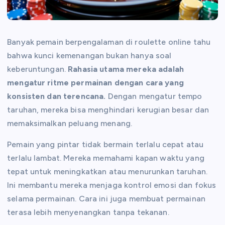
Banyak pemain berpengalaman di roulette online tahu
bahwa kunci kemenangan bukan hanya soal
keberuntungan.
Rahasia utama mereka adalah
mengatur ritme permainan dengan cara yang
konsisten dan terencana.
Dengan mengatur tempo
taruhan, mereka bisa menghindari kerugian besar dan
memaksimalkan peluang menang.
Pemain yang pintar tidak bermain terlalu cepat atau
terlalu lambat. Mereka memahami kapan waktu yang
tepat untuk meningkatkan atau menurunkan taruhan.
Ini membantu mereka menjaga kontrol emosi dan fokus
selama permainan. Cara ini juga membuat permainan
terasa lebih menyenangkan tanpa tekanan.