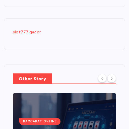
slot777 gacor
Other Story
BACCARAT ONLINE