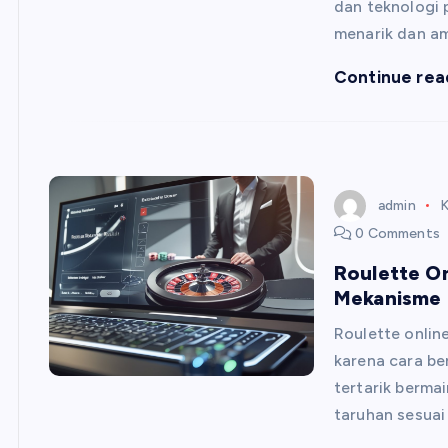
dan teknologi 
menarik dan a
Continue rea
admin
K
0 Comments
Roulette O
Mekanisme 
Roulette onlin
karena cara b
tertarik berma
taruhan sesuai