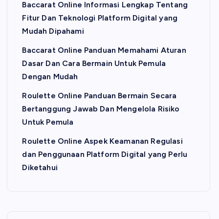
Baccarat Online Informasi Lengkap Tentang
Fitur Dan Teknologi Platform Digital yang
Mudah Dipahami
Baccarat Online Panduan Memahami Aturan
Dasar Dan Cara Bermain Untuk Pemula
Dengan Mudah
Roulette Online Panduan Bermain Secara
Bertanggung Jawab Dan Mengelola Risiko
Untuk Pemula
Roulette Online Aspek Keamanan Regulasi
dan Penggunaan Platform Digital yang Perlu
Diketahui