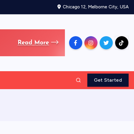
Chicago 12, Melborne City, USA
Get Started