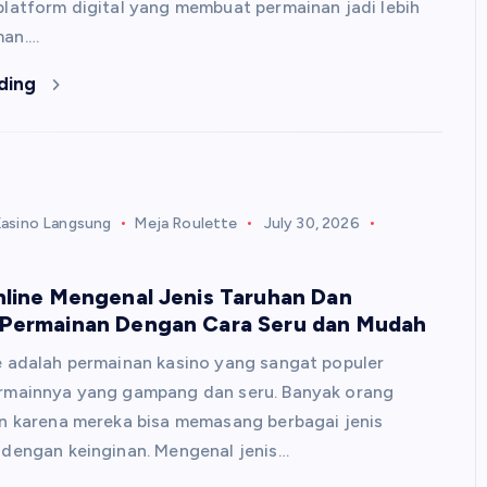
platform digital yang membuat permainan jadi lebih
man.…
ding
asino Langsung
Meja Roulette
July 30, 2026
nline Mengenal Jenis Taruhan Dan
Permainan Dengan Cara Seru dan Mudah
e adalah permainan kasino yang sangat populer
ermainnya yang gampang dan seru. Banyak orang
in karena mereka bisa memasang berbagai jenis
 dengan keinginan. Mengenal jenis…