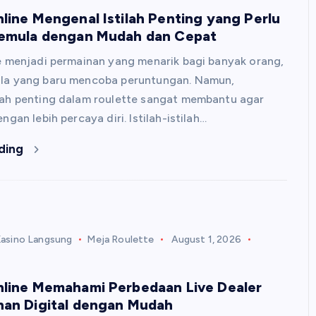
line Mengenal Istilah Penting yang Perlu
Pemula dengan Mudah dan Cepat
e menjadi permainan yang menarik bagi banyak orang,
la yang baru mencoba peruntungan. Namun,
lah penting dalam roulette sangat membantu agar
ngan lebih percaya diri. Istilah-istilah…
ding
asino Langsung
Meja Roulette
August 1, 2026
nline Memahami Perbedaan Live Dealer
nan Digital dengan Mudah