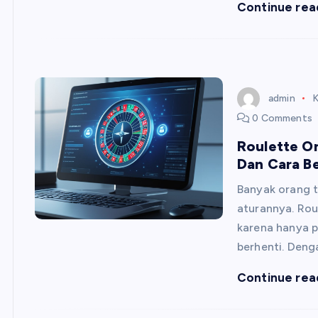
Continue rea
admin
K
0 Comments
Roulette O
Dan Cara B
Banyak orang t
aturannya. Rou
karena hanya p
berhenti. Den
Continue rea