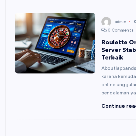
admin
K
0 Comments
Roulette O
Server Sta
Terbaik
Aboutlapbandsu
karena kemudah
online unggula
pengalaman ya
Continue rea