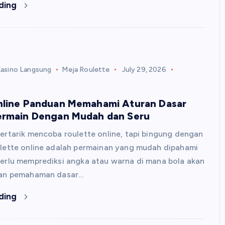
ding
asino Langsung
Meja Roulette
July 29, 2026
nline Panduan Memahami Aturan Dasar
ermain Dengan Mudah dan Seru
ertarik mencoba roulette online, tapi bingung dengan
lette online adalah permainan yang mudah dipahami
erlu memprediksi angka atau warna di mana bola akan
gan pemahaman dasar…
ding