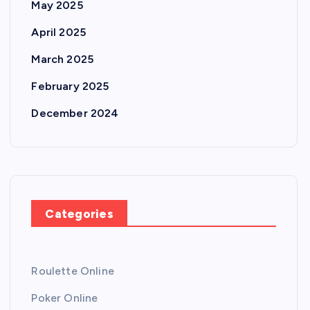
May 2025
April 2025
March 2025
February 2025
December 2024
Categories
Roulette Online
Poker Online