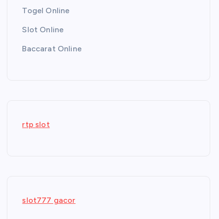
Togel Online
Slot Online
Baccarat Online
rtp slot
slot777 gacor