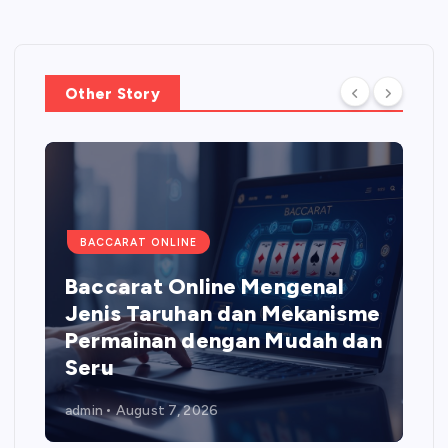
Other Story
BACCARAT ONLINE
Baccarat Online Mengenal
Jenis Taruhan dan Mekanisme
Permainan dengan Mudah dan
Seru
admin
August 7, 2026