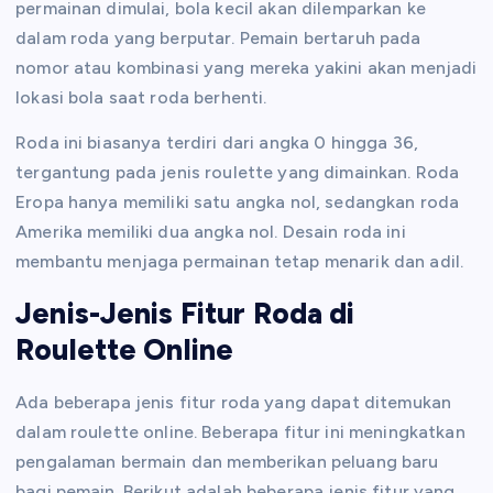
permainan dimulai, bola kecil akan dilemparkan ke
dalam roda yang berputar. Pemain bertaruh pada
nomor atau kombinasi yang mereka yakini akan menjadi
lokasi bola saat roda berhenti.
Roda ini biasanya terdiri dari angka 0 hingga 36,
tergantung pada jenis roulette yang dimainkan. Roda
Eropa hanya memiliki satu angka nol, sedangkan roda
Amerika memiliki dua angka nol. Desain roda ini
membantu menjaga permainan tetap menarik dan adil.
Jenis-Jenis Fitur Roda di
Roulette Online
Ada beberapa jenis fitur roda yang dapat ditemukan
dalam roulette online. Beberapa fitur ini meningkatkan
pengalaman bermain dan memberikan peluang baru
bagi pemain. Berikut adalah beberapa jenis fitur yang