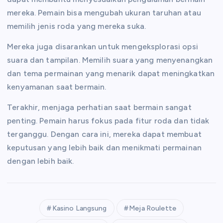
mereka. Pemain bisa mengubah ukuran taruhan atau
memilih jenis roda yang mereka suka.
Mereka juga disarankan untuk mengeksplorasi opsi
suara dan tampilan. Memilih suara yang menyenangkan
dan tema permainan yang menarik dapat meningkatkan
kenyamanan saat bermain.
Terakhir, menjaga perhatian saat bermain sangat
penting. Pemain harus fokus pada fitur roda dan tidak
terganggu. Dengan cara ini, mereka dapat membuat
keputusan yang lebih baik dan menikmati permainan
dengan lebih baik.
Kasino Langsung
Meja Roulette