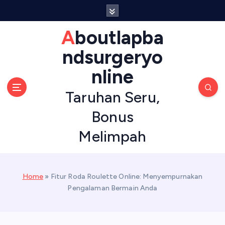
S
k
i
Aboutlapba
p
ndsurgeryo
t
o
nline
c
o
Taruhan Seru,
n
t
Bonus
e
Melimpah
n
t
Home
»
Fitur Roda Roulette Online: Menyempurnakan
Pengalaman Bermain Anda