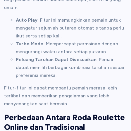
umum:
Auto Play
: Fitur ini memungkinkan pemain untuk
mengatur sejumlah putaran otomatis tanpa perlu
ikut serta setiap kali.
Turbo Mode
: Mempercepat permainan dengan
mengurangi waktu antara setiap putaran.
Peluang Taruhan Dapat Disesuaikan
: Pemain
dapat memilih berbagai kombinasi taruhan sesuai
preferensi mereka.
Fitur-fitur ini dapat membantu pemain merasa lebih
terlibat dan memberikan pengalaman yang lebih
menyenangkan saat bermain.
Perbedaan Antara Roda Roulette
Online dan Tradisional