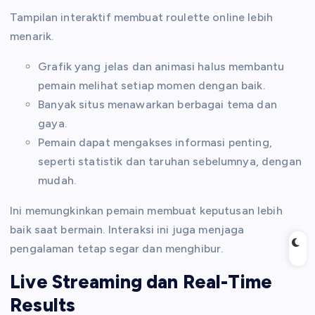
Tampilan interaktif membuat roulette online lebih
menarik.
Grafik yang jelas dan animasi halus membantu
pemain melihat setiap momen dengan baik.
Banyak situs menawarkan berbagai tema dan
gaya.
Pemain dapat mengakses informasi penting,
seperti statistik dan taruhan sebelumnya, dengan
mudah.
Ini memungkinkan pemain membuat keputusan lebih
baik saat bermain. Interaksi ini juga menjaga
pengalaman tetap segar dan menghibur.
Live Streaming dan Real-Time
Results