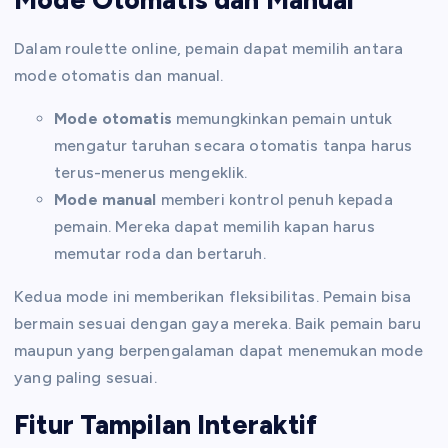
Mode Otomatis dan Manual
Dalam roulette online, pemain dapat memilih antara
mode otomatis dan manual.
Mode otomatis
memungkinkan pemain untuk
mengatur taruhan secara otomatis tanpa harus
terus-menerus mengeklik.
Mode manual
memberi kontrol penuh kepada
pemain. Mereka dapat memilih kapan harus
memutar roda dan bertaruh.
Kedua mode ini memberikan fleksibilitas. Pemain bisa
bermain sesuai dengan gaya mereka. Baik pemain baru
maupun yang berpengalaman dapat menemukan mode
yang paling sesuai.
Fitur Tampilan Interaktif