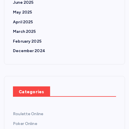
June 2025
May 2025
April 2025
March 2025
February 2025
December 2024
Categories
Roulette Online
Poker Online