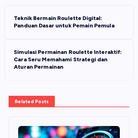
P
Teknik Bermain Roulette Digital:
o
Panduan Dasar untuk Pemain Pemula
s
Simulasi Permainan Roulette Interaktif:
t
Cara Seru Memahami Strategi dan
Aturan Permainan
n
a
v
Related Posts
i
g