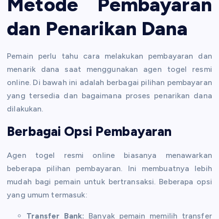
Metode Pembayaran
dan Penarikan Dana
Pemain perlu tahu cara melakukan pembayaran dan
menarik dana saat menggunakan agen togel resmi
online. Di bawah ini adalah berbagai pilihan pembayaran
yang tersedia dan bagaimana proses penarikan dana
dilakukan.
Berbagai Opsi Pembayaran
Agen togel resmi online biasanya menawarkan
beberapa pilihan pembayaran. Ini membuatnya lebih
mudah bagi pemain untuk bertransaksi. Beberapa opsi
yang umum termasuk:
Transfer Bank:
Banyak pemain memilih transfer