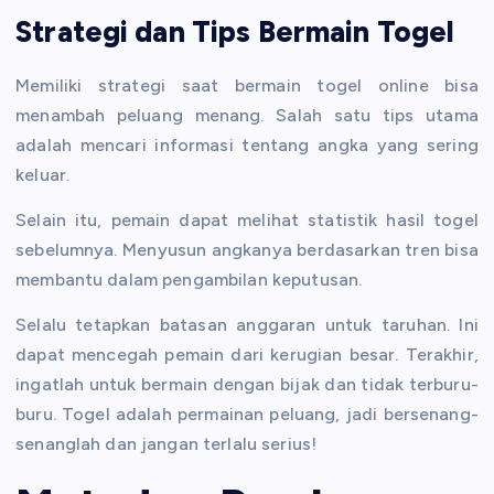
Strategi dan Tips Bermain Togel
Memiliki strategi saat bermain togel online bisa
menambah peluang menang. Salah satu tips utama
adalah mencari informasi tentang angka yang sering
keluar.
Selain itu, pemain dapat melihat statistik hasil togel
sebelumnya. Menyusun angkanya berdasarkan tren bisa
membantu dalam pengambilan keputusan.
Selalu tetapkan batasan anggaran untuk taruhan. Ini
dapat mencegah pemain dari kerugian besar. Terakhir,
ingatlah untuk bermain dengan bijak dan tidak terburu-
buru. Togel adalah permainan peluang, jadi bersenang-
senanglah dan jangan terlalu serius!