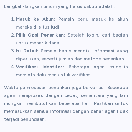
Langkah-langkah umum yang harus diikuti adalah:
Masuk ke Akun:
Pemain perlu masuk ke akun
mereka di situs judi.
Pilih Opsi Penarikan:
Setelah login, cari bagian
untuk menarik dana.
Isi Detail:
Pemain harus mengisi informasi yang
diperlukan, seperti jumlah dan metode penarikan.
Verifikasi Identitas:
Beberapa agen mungkin
meminta dokumen untuk verifikasi.
Waktu pemrosesan penarikan juga bervariasi. Beberapa
agen memproses dengan cepat, sementara yang lain
mungkin membutuhkan beberapa hari. Pastikan untuk
memasukkan semua informasi dengan benar agar tidak
terjadi penundaan.