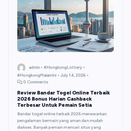
g
a
t
i
o
admin
#HongkongLottery
n
#HongkongMalamIni
July 14, 2026
0 Comments
Review Bandar Togel Online Terbaik
2026 Bonus Harian Cashback
Terbesar Untuk Pemain Setia
Bandar togel online terbaik 2026 menawarkan
pengalaman bermain yang aman dan mudah
diakses. Banyak pemain mencari situs yang