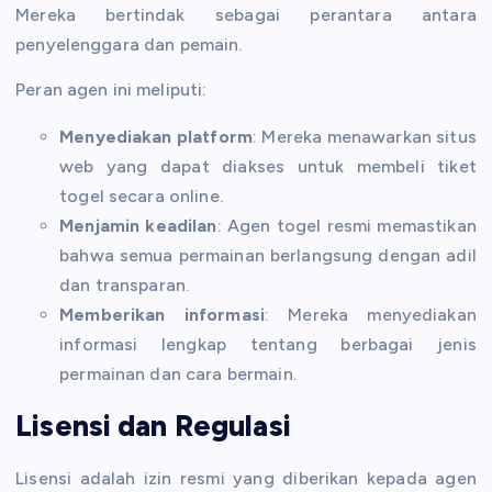
Mereka bertindak sebagai perantara antara
penyelenggara dan pemain.
Peran agen ini meliputi:
Menyediakan platform
: Mereka menawarkan situs
web yang dapat diakses untuk membeli tiket
togel secara online.
Menjamin keadilan
: Agen togel resmi memastikan
bahwa semua permainan berlangsung dengan adil
dan transparan.
Memberikan informasi
: Mereka menyediakan
informasi lengkap tentang berbagai jenis
permainan dan cara bermain.
Lisensi dan Regulasi
Lisensi adalah izin resmi yang diberikan kepada agen