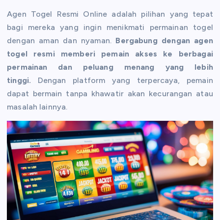
Agen Togel Resmi Online adalah pilihan yang tepat
bagi mereka yang ingin menikmati permainan togel
dengan aman dan nyaman.
Bergabung dengan agen
togel resmi memberi pemain akses ke berbagai
permainan dan peluang menang yang lebih
tinggi.
Dengan platform yang terpercaya, pemain
dapat bermain tanpa khawatir akan kecurangan atau
masalah lainnya.