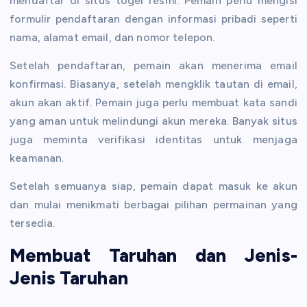
mendaftar di situs togel resmi. Pemain perlu mengisi
formulir pendaftaran dengan informasi pribadi seperti
nama, alamat email, dan nomor telepon.
Setelah pendaftaran, pemain akan menerima email
konfirmasi. Biasanya, setelah mengklik tautan di email,
akun akan aktif. Pemain juga perlu membuat kata sandi
yang aman untuk melindungi akun mereka. Banyak situs
juga meminta verifikasi identitas untuk menjaga
keamanan.
Setelah semuanya siap, pemain dapat masuk ke akun
dan mulai menikmati berbagai pilihan permainan yang
tersedia.
Membuat Taruhan dan Jenis-
Jenis Taruhan