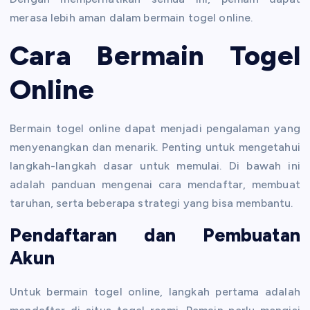
merasa lebih aman dalam bermain togel online.
Cara Bermain Togel
Online
Bermain togel online dapat menjadi pengalaman yang
menyenangkan dan menarik. Penting untuk mengetahui
langkah-langkah dasar untuk memulai. Di bawah ini
adalah panduan mengenai cara mendaftar, membuat
taruhan, serta beberapa strategi yang bisa membantu.
Pendaftaran dan Pembuatan
Akun
Untuk bermain togel online, langkah pertama adalah