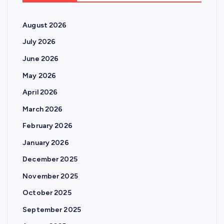
August 2026
July 2026
June 2026
May 2026
April 2026
March 2026
February 2026
January 2026
December 2025
November 2025
October 2025
September 2025