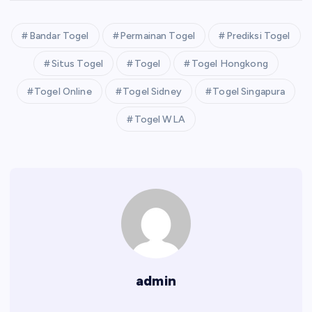
Bandar Togel
Permainan Togel
Prediksi Togel
Situs Togel
Togel
Togel Hongkong
Togel Online
Togel Sidney
Togel Singapura
Togel WLA
admin