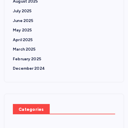
August 2025
July 2025
June 2025
May 2025
April 2025
March 2025
February 2025
December 2024
Categories