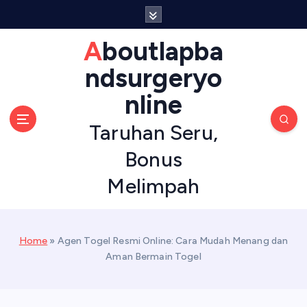
S
k
i
Aboutlapba
p
ndsurgeryo
t
o
nline
c
o
Taruhan Seru,
n
t
Bonus
e
Melimpah
n
t
Home
»
Agen Togel Resmi Online: Cara Mudah Menang dan
Aman Bermain Togel