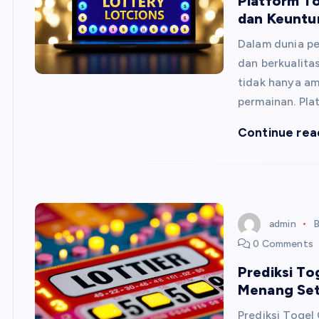
Platform To
dan Keuntun
Dalam dunia pe
dan berkualita
tidak hanya am
permainan. Pla
Continue rea
admin
B
0 Comments
Prediksi To
Menang Set
Prediksi Togel