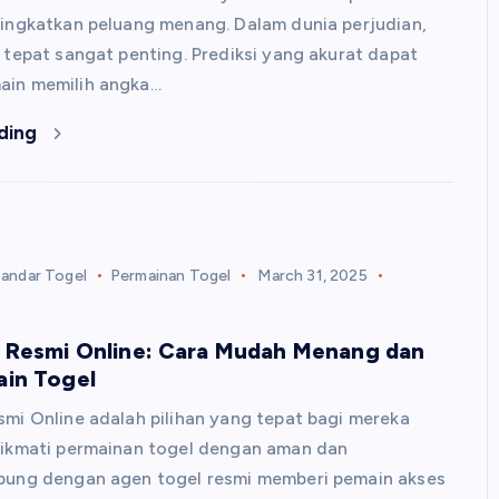
ingkatkan peluang menang. Dalam dunia perjudian,
 tepat sangat penting. Prediksi yang akurat dapat
in memilih angka…
ding
andar Togel
Permainan Togel
March 31, 2025
 Resmi Online: Cara Mudah Menang dan
in Togel
mi Online adalah pilihan yang tepat bagi mereka
nikmati permainan togel dengan aman dan
bung dengan agen togel resmi memberi pemain akses