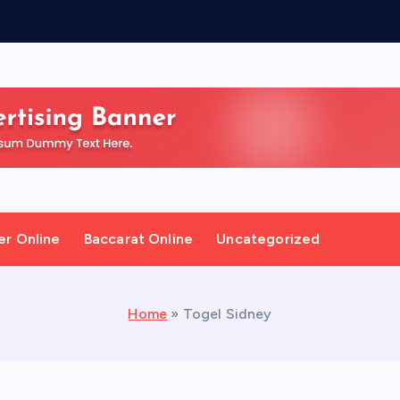
n
e
er Online
Baccarat Online
Uncategorized
Home
»
Togel Sidney