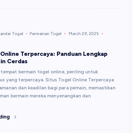
andar Togel
Permainan Togel
March 29, 2025
 Online Terpercaya: Panduan Lengkap
in Cerdas
 tempat bermain togel online, penting untuk
s yang terpercaya. Situs Togel Online Terpercaya
amanan dan keadilan bagi para pemain, memastikan
man bermain mereka menyenangkan dan
ding