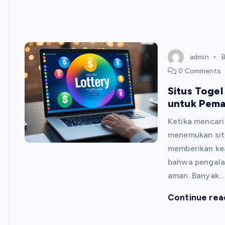
admin
B
0 Comments
Situs Togel
untuk Pema
Ketika mencari
menemukan situ
memberikan ke
bahwa pengala
aman. Banyak…
Continue rea