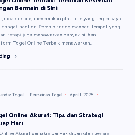
gel Online Terbaik: Temukan Keseruan
gan Bermain di Sini
rjudian online, menemukan platform yang terpercaya
s sangat penting. Pemain sering mencari tempat yang
an tetapi juga menawarkan banyak pilihan
tform Togel Online Terbaik menawarkan…
ding
andar Togel
Permainan Togel
April 1, 2025
gel Online Akurat: Tips dan Strategi
iap Hari
 Online Akurat semakin banyak dicari oleh pemain