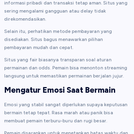
informasi pribadi dan transaksi tetap aman. Situs yang
sering mengalami gangguan atau delay tidak
direkomendasikan.
Selain itu, perhatikan metode pembayaran yang
disediakan. Situs bagus menawarkan pilihan
pembayaran mudah dan cepat.
Situs yang fair biasanya transparan soal aturan
permainan dan odds. Pemain bisa menonton streaming
langsung untuk memastikan permainan berjalan jujur.
Mengatur Emosi Saat Bermain
Emosi yang stabil sangat diperlukan supaya keputusan
bermain tetap tepat. Rasa marah atau panik bisa
membuat pemain terburu-buru dan rugi besar.
Pemain disarankan untuk menetapkan batas waktu dan