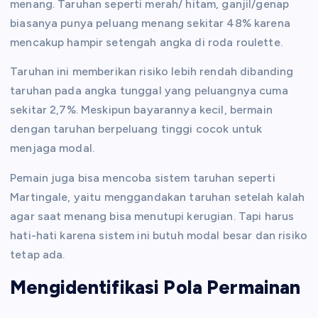
menang. Taruhan seperti merah/ hitam, ganjil/genap
biasanya punya peluang menang sekitar 48% karena
mencakup hampir setengah angka di roda roulette.
Taruhan ini memberikan risiko lebih rendah dibanding
taruhan pada angka tunggal yang peluangnya cuma
sekitar 2,7%. Meskipun bayarannya kecil, bermain
dengan taruhan berpeluang tinggi cocok untuk
menjaga modal.
Pemain juga bisa mencoba sistem taruhan seperti
Martingale, yaitu menggandakan taruhan setelah kalah
agar saat menang bisa menutupi kerugian. Tapi harus
hati-hati karena sistem ini butuh modal besar dan risiko
tetap ada.
Mengidentifikasi Pola Permainan