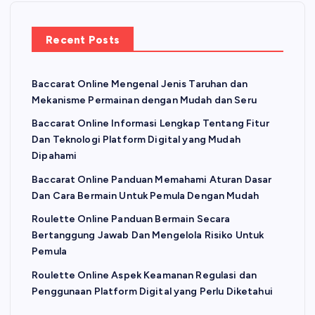
Recent Posts
Baccarat Online Mengenal Jenis Taruhan dan
Mekanisme Permainan dengan Mudah dan Seru
Baccarat Online Informasi Lengkap Tentang Fitur
Dan Teknologi Platform Digital yang Mudah
Dipahami
Baccarat Online Panduan Memahami Aturan Dasar
Dan Cara Bermain Untuk Pemula Dengan Mudah
Roulette Online Panduan Bermain Secara
Bertanggung Jawab Dan Mengelola Risiko Untuk
Pemula
Roulette Online Aspek Keamanan Regulasi dan
Penggunaan Platform Digital yang Perlu Diketahui