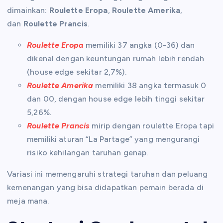
dimainkan:
Roulette Eropa
,
Roulette Amerika
,
dan
Roulette Prancis
.
Roulette Eropa
memiliki 37 angka (0-36) dan
dikenal dengan keuntungan rumah lebih rendah
(house edge sekitar 2,7%).
Roulette Amerika
memiliki 38 angka termasuk 0
dan 00, dengan house edge lebih tinggi sekitar
5,26%.
Roulette Prancis
mirip dengan roulette Eropa tapi
memiliki aturan “La Partage” yang mengurangi
risiko kehilangan taruhan genap.
Variasi ini memengaruhi strategi taruhan dan peluang
kemenangan yang bisa didapatkan pemain berada di
meja mana.