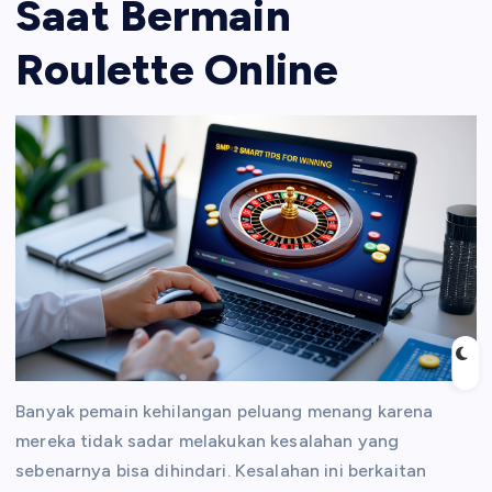
Saat Bermain
Roulette Online
Banyak pemain kehilangan peluang menang karena
mereka tidak sadar melakukan kesalahan yang
sebenarnya bisa dihindari. Kesalahan ini berkaitan