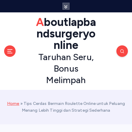
S
k
i
Aboutlapba
p
ndsurgeryo
t
o
nline
c
o
Taruhan Seru,
n
t
Bonus
e
Melimpah
n
t
Home
»
Tips Cerdas Bermain Roulette Online untuk Peluang
Menang Lebih Tinggi dan Strategi Sederhana