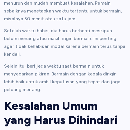
menurun dan mudah membuat kesalahan. Pemain
sebaiknya menetapkan waktu tertentu untuk bermain,
misalnya 30 menit atau satu jam.
Setelah waktu habis, dia harus berhenti meskipun
belum menang atau masih ingin bermain. Ini penting
agar tidak kehabisan modal karena bermain terus tanpa
kendali.
Selain itu, beri jeda waktu saat bermain untuk
menyegarkan pikiran. Bermain dengan kepala dingin
lebih baik untuk ambil keputusan yang tepat dan jaga
peluang menang.
Kesalahan Umum
yang Harus Dihindari