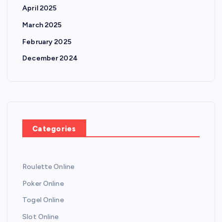
April 2025
March 2025
February 2025
December 2024
Categories
Roulette Online
Poker Online
Togel Online
Slot Online