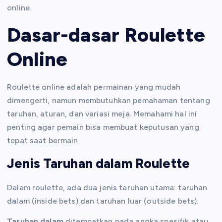
online.
Dasar-dasar Roulette
Online
Roulette online adalah permainan yang mudah
dimengerti, namun membutuhkan pemahaman tentang
taruhan, aturan, dan variasi meja. Memahami hal ini
penting agar pemain bisa membuat keputusan yang
tepat saat bermain.
Jenis Taruhan dalam Roulette
Dalam roulette, ada dua jenis taruhan utama: taruhan
dalam (inside bets) dan taruhan luar (outside bets).
Taruhan dalam
ditempatkan pada angka spesifik atau