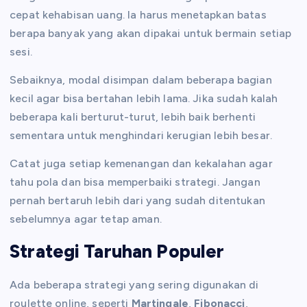
cepat kehabisan uang. Ia harus menetapkan batas
berapa banyak yang akan dipakai untuk bermain setiap
sesi.
Sebaiknya, modal disimpan dalam beberapa bagian
kecil agar bisa bertahan lebih lama. Jika sudah kalah
beberapa kali berturut-turut, lebih baik berhenti
sementara untuk menghindari kerugian lebih besar.
Catat juga setiap kemenangan dan kekalahan agar
tahu pola dan bisa memperbaiki strategi. Jangan
pernah bertaruh lebih dari yang sudah ditentukan
sebelumnya agar tetap aman.
Strategi Taruhan Populer
Ada beberapa strategi yang sering digunakan di
roulette online, seperti
Martingale
,
Fibonacci
,