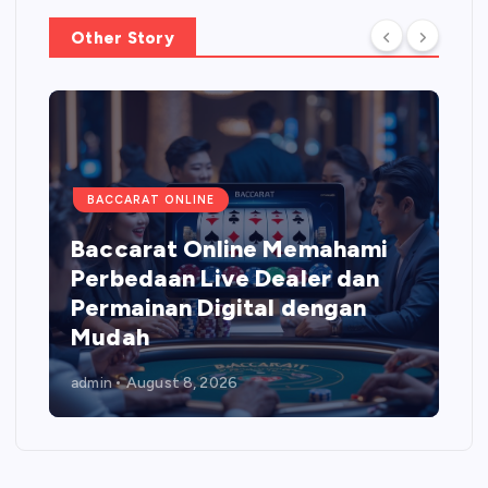
Other Story
BACCARAT ONLINE
Baccarat Online Memahami
Perbedaan Live Dealer dan
Permainan Digital dengan
Mudah
admin
August 8, 2026