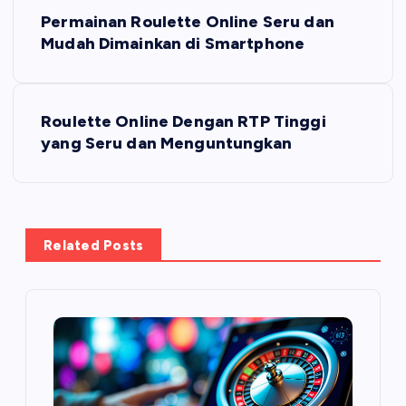
P
Permainan Roulette Online Seru dan
o
Mudah Dimainkan di Smartphone
s
Roulette Online Dengan RTP Tinggi
t
yang Seru dan Menguntungkan
n
a
Related Posts
v
i
g
a