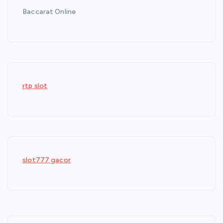
Baccarat Online
rtp slot
slot777 gacor