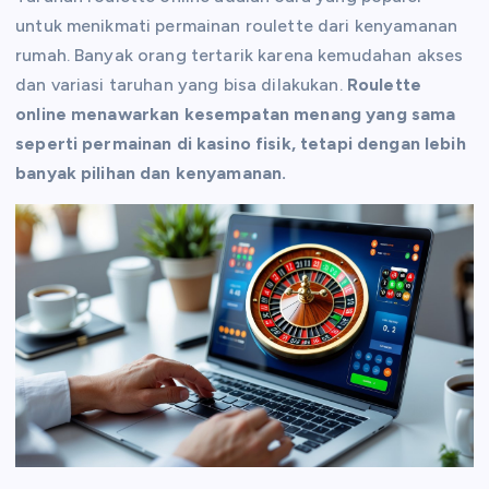
untuk menikmati permainan roulette dari kenyamanan
rumah. Banyak orang tertarik karena kemudahan akses
dan variasi taruhan yang bisa dilakukan.
Roulette
online menawarkan kesempatan menang yang sama
seperti permainan di kasino fisik, tetapi dengan lebih
banyak pilihan dan kenyamanan.