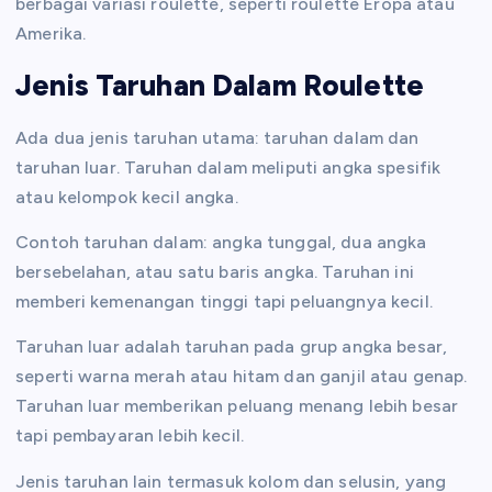
berbagai variasi roulette, seperti roulette Eropa atau
Amerika.
Jenis Taruhan Dalam Roulette
Ada dua jenis taruhan utama: taruhan dalam dan
taruhan luar. Taruhan dalam meliputi angka spesifik
atau kelompok kecil angka.
Contoh taruhan dalam: angka tunggal, dua angka
bersebelahan, atau satu baris angka. Taruhan ini
memberi kemenangan tinggi tapi peluangnya kecil.
Taruhan luar adalah taruhan pada grup angka besar,
seperti warna merah atau hitam dan ganjil atau genap.
Taruhan luar memberikan peluang menang lebih besar
tapi pembayaran lebih kecil.
Jenis taruhan lain termasuk kolom dan selusin, yang