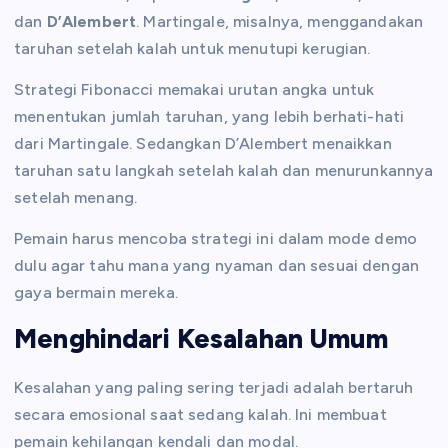
dan
D’Alembert
. Martingale, misalnya, menggandakan
taruhan setelah kalah untuk menutupi kerugian.
Strategi Fibonacci memakai urutan angka untuk
menentukan jumlah taruhan, yang lebih berhati-hati
dari Martingale. Sedangkan D’Alembert menaikkan
taruhan satu langkah setelah kalah dan menurunkannya
setelah menang.
Pemain harus mencoba strategi ini dalam mode demo
dulu agar tahu mana yang nyaman dan sesuai dengan
gaya bermain mereka.
Menghindari Kesalahan Umum
Kesalahan yang paling sering terjadi adalah bertaruh
secara emosional saat sedang kalah. Ini membuat
pemain kehilangan kendali dan modal.