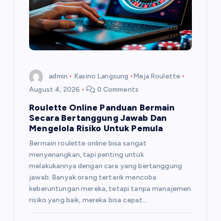
t
i
o
admin
Kasino Langsung
Meja Roulette
n
August 4, 2026
0 Comments
Roulette Online Panduan Bermain
Secara Bertanggung Jawab Dan
Mengelola Risiko Untuk Pemula
Bermain roulette online bisa sangat
menyenangkan, tapi penting untuk
melakukannya dengan cara yang bertanggung
jawab. Banyak orang tertarik mencoba
keberuntungan mereka, tetapi tanpa manajemen
risiko yang baik, mereka bisa cepat…