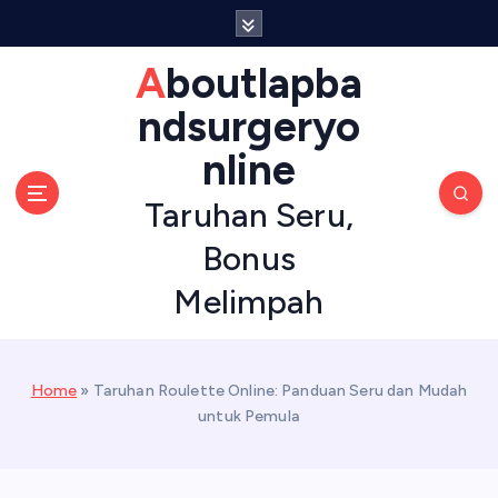
S
k
i
Aboutlapba
p
ndsurgeryo
t
o
nline
c
o
Taruhan Seru,
n
t
Bonus
e
Melimpah
n
t
Home
»
Taruhan Roulette Online: Panduan Seru dan Mudah
untuk Pemula