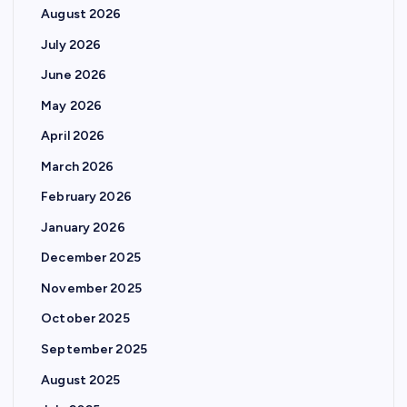
August 2026
July 2026
June 2026
May 2026
April 2026
March 2026
February 2026
January 2026
December 2025
November 2025
October 2025
September 2025
August 2025