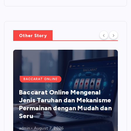
Other Story
BACCARAT ONLINE
Baccarat Online Mengenal
Jenis Taruhan dan Mekanisme
Permainan dengan Mudah dan
Seru
admin
August 7, 2026