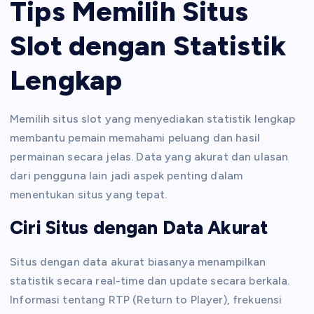
Tips Memilih Situs
Slot dengan Statistik
Lengkap
Memilih situs slot yang menyediakan statistik lengkap
membantu pemain memahami peluang dan hasil
permainan secara jelas. Data yang akurat dan ulasan
dari pengguna lain jadi aspek penting dalam
menentukan situs yang tepat.
Ciri Situs dengan Data Akurat
Situs dengan data akurat biasanya menampilkan
statistik secara real-time dan update secara berkala.
Informasi tentang RTP (Return to Player), frekuensi