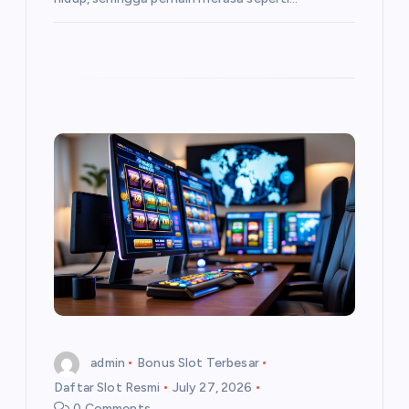
admin
Bonus Slot Terbesar
Daftar Slot Resmi
July 27, 2026
0 Comments