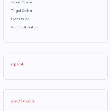
Poker Online
Togel Online
Slot Online
Baccarat Online
rtp slot
slot777 gacor