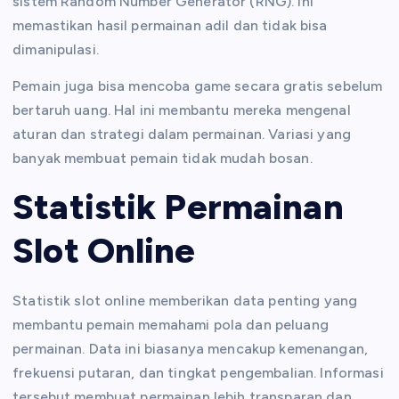
sistem Random Number Generator (RNG). Ini
memastikan hasil permainan adil dan tidak bisa
dimanipulasi.
Pemain juga bisa mencoba game secara gratis sebelum
bertaruh uang. Hal ini membantu mereka mengenal
aturan dan strategi dalam permainan. Variasi yang
banyak membuat pemain tidak mudah bosan.
Statistik Permainan
Slot Online
Statistik slot online memberikan data penting yang
membantu pemain memahami pola dan peluang
permainan. Data ini biasanya mencakup kemenangan,
frekuensi putaran, dan tingkat pengembalian. Informasi
tersebut membuat permainan lebih transparan dan