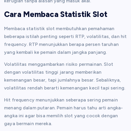
kerugian tanpa alasan yang masuk akal.
Cara Membaca Statistik Slot
Membaca statistik slot membutuhkan pemahaman
beberapa istilah penting seperti RTP, volatilitas, dan hit
frequency. RTP menunjukkan berapa persen taruhan
yang kembali ke pemain dalam jangka panjang.
Volatilitas menggambarkan risiko permainan. Slot
dengan volatilitas tinggi jarang memberikan
kemenangan besar, tapi jumlahnya besar. Sebaliknya,
volatilitas rendah berarti kemenangan kecil tapi sering.
Hit frequency menunjukkan seberapa sering pemain
menang dalam putaran. Pemain harus tahu arti angka-
angka ini agar bisa memilih slot yang cocok dengan
gaya bermain mereka.