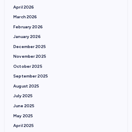
April 2026
March 2026
February 2026
January 2026
December 2025
November 2025
October 2025
September 2025
August 2025
July 2025
June 2025
May 2025
April 2025