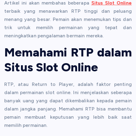
Artikel ini akan membahas beberapa
Situs Slot Online
terbaik yang menawarkan RTP tinggi dan peluang
menang yang besar. Pemain akan menemukan tips dan
trik untuk memilih permainan yang tepat dan
meningkatkan pengalaman bermain mereka.
Memahami RTP dalam
Situs Slot Online
RTP, atau Return to Player, adalah faktor penting
dalam permainan slot online. Ini menjelaskan seberapa
banyak uang yang dapat dikembalikan kepada pemain
dalam jangka panjang. Memahami RTP bisa membantu
pemain membuat keputusan yang lebih baik saat
memilih permainan.