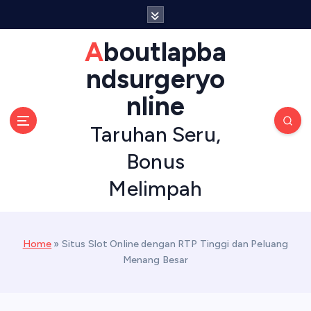
S
k
i
Aboutlapba
p
ndsurgeryo
t
o
nline
c
o
Taruhan Seru,
n
t
Bonus
e
Melimpah
n
t
Home
»
Situs Slot Online dengan RTP Tinggi dan Peluang
Menang Besar