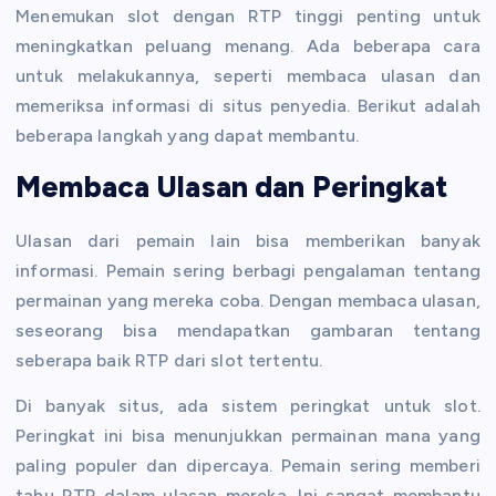
Menemukan slot dengan RTP tinggi penting untuk
meningkatkan peluang menang. Ada beberapa cara
untuk melakukannya, seperti membaca ulasan dan
memeriksa informasi di situs penyedia. Berikut adalah
beberapa langkah yang dapat membantu.
Membaca Ulasan dan Peringkat
Ulasan dari pemain lain bisa memberikan banyak
informasi. Pemain sering berbagi pengalaman tentang
permainan yang mereka coba. Dengan membaca ulasan,
seseorang bisa mendapatkan gambaran tentang
seberapa baik RTP dari slot tertentu.
Di banyak situs, ada sistem peringkat untuk slot.
Peringkat ini bisa menunjukkan permainan mana yang
paling populer dan dipercaya. Pemain sering memberi
tahu RTP dalam ulasan mereka. Ini sangat membantu