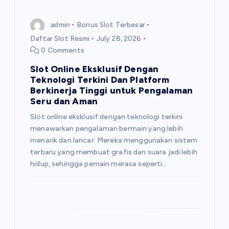
a
t
admin
Bonus Slot Terbesar
Daftar Slot Resmi
July 28, 2026
i
0 Comments
Slot Online Eksklusif Dengan
o
Teknologi Terkini Dan Platform
Berkinerja Tinggi untuk Pengalaman
n
Seru dan Aman
Slot online eksklusif dengan teknologi terkini
menawarkan pengalaman bermain yang lebih
menarik dan lancar. Mereka menggunakan sistem
terbaru yang membuat grafis dan suara jadi lebih
hidup, sehingga pemain merasa seperti…