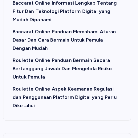
Baccarat Online Informasi Lengkap Tentang
Fitur Dan Teknologi Platform Digital yang
Mudah Dipahami
Baccarat Online Panduan Memahami Aturan
Dasar Dan Cara Bermain Untuk Pemula
Dengan Mudah
Roulette Online Panduan Bermain Secara
Bertanggung Jawab Dan Mengelola Risiko
Untuk Pemula
Roulette Online Aspek Keamanan Regulasi
dan Penggunaan Platform Digital yang Perlu
Diketahui