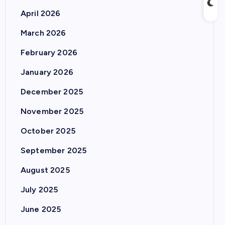
April 2026
March 2026
February 2026
January 2026
December 2025
November 2025
October 2025
September 2025
August 2025
July 2025
June 2025