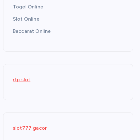
Togel Online
Slot Online
Baccarat Online
rtp slot
slot777 gacor