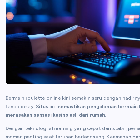
Bermain roulette online kini semakin seru dengan hadir
tanpa delay.
Situs ini memastikan pengalaman bermain b
merasakan sensasi kasino asli dari rumah.
Dengan teknologi streaming yang cepat dan stabil, pema
momen penting saat taruhan berlangsung. Keamanan dan k