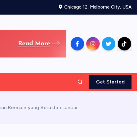
Chicago 12, Melborne City, USA
Get Started
man Bermain yang Seru dan Lancar