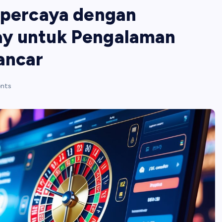
erpercaya dengan
ay untuk Pengalaman
ancar
nts