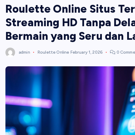
Roulette Online Situs T
Streaming HD Tanpa Del
Bermain yang Seru dan L
admin
Roulette Online
February 1, 2026
0 Comme