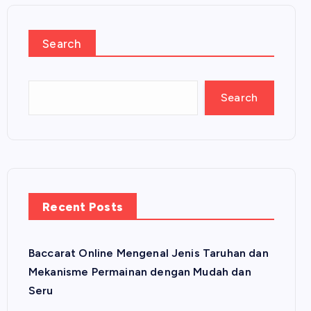
Search
Search
Recent Posts
Baccarat Online Mengenal Jenis Taruhan dan
Mekanisme Permainan dengan Mudah dan
Seru