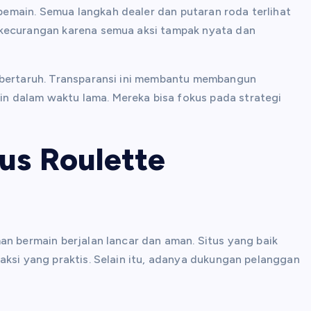
emain. Semua langkah dealer dan putaran roda terlihat
 kecurangan karena semua aksi tampak nyata dan
t bertaruh. Transparansi ini membantu membangun
 dalam waktu lama. Mereka bisa fokus pada strategi
us Roulette
an bermain berjalan lancar dan aman. Situs yang baik
aksi yang praktis. Selain itu, adanya dukungan pelanggan