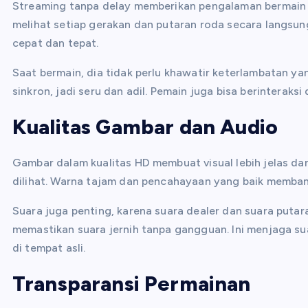
Streaming tanpa delay memberikan pengalaman bermain y
melihat setiap gerakan dan putaran roda secara langsu
cepat dan tepat.
Saat bermain, dia tidak perlu khawatir keterlambatan yan
sinkron, jadi seru dan adil. Pemain juga bisa berinter
Kualitas Gambar dan Audio
Gambar dalam kualitas HD membuat visual lebih jelas dan 
dilihat. Warna tajam dan pencahayaan yang baik memban
Suara juga penting, karena suara dealer dan suara puta
memastikan suara jernih tanpa gangguan. Ini menjaga s
di tempat asli.
Transparansi Permainan