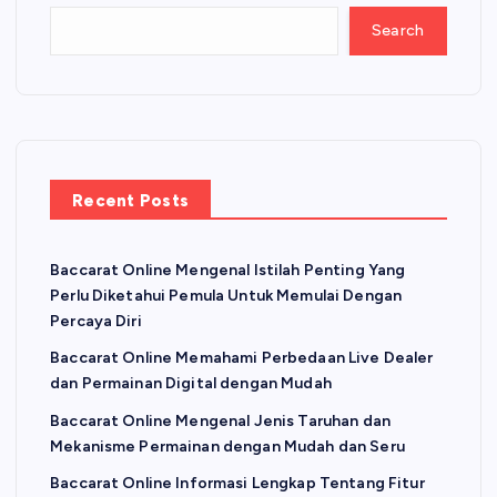
Search
Recent Posts
Baccarat Online Mengenal Istilah Penting Yang
Perlu Diketahui Pemula Untuk Memulai Dengan
Percaya Diri
Baccarat Online Memahami Perbedaan Live Dealer
dan Permainan Digital dengan Mudah
Baccarat Online Mengenal Jenis Taruhan dan
Mekanisme Permainan dengan Mudah dan Seru
Baccarat Online Informasi Lengkap Tentang Fitur