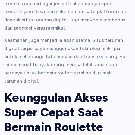
menemukan berbagai jenis taruhan dan jackpot
menarik yang bisa dimainkan dalam satu platform saja.
Banyak situs taruhan digital juga menyediakan bonus
dan promosi yang memikat.
Keamanan juga menjadi alasan utama. Situs taruhan
digital terpercaya menggunakan teknologi enkripsi
untuk melindungi data pemain dan transaksi uang. Hal
ini membuat banyak orang merasa lebih aman dan
percaya untuk bermain roulette online di rumah
taruhan digital.
Keunggulan Akses
Super Cepat Saat
Bermain Roulette