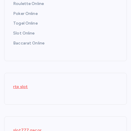
Roulette Online
Poker Online
Togel Online
Slot Online
Baccarat Online
rtp slot
slot777 gacor