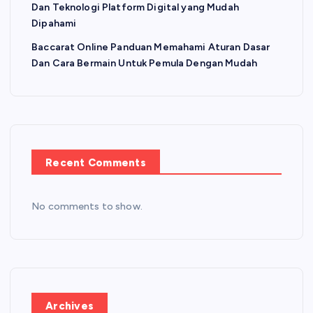
Dan Teknologi Platform Digital yang Mudah
Dipahami
Baccarat Online Panduan Memahami Aturan Dasar
Dan Cara Bermain Untuk Pemula Dengan Mudah
Recent Comments
No comments to show.
Archives