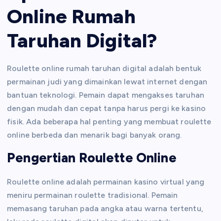
Online Rumah
Taruhan Digital?
Roulette online rumah taruhan digital adalah bentuk
permainan judi yang dimainkan lewat internet dengan
bantuan teknologi. Pemain dapat mengakses taruhan
dengan mudah dan cepat tanpa harus pergi ke kasino
fisik. Ada beberapa hal penting yang membuat roulette
online berbeda dan menarik bagi banyak orang.
Pengertian Roulette Online
Roulette online adalah permainan kasino virtual yang
meniru permainan roulette tradisional. Pemain
memasang taruhan pada angka atau warna tertentu,