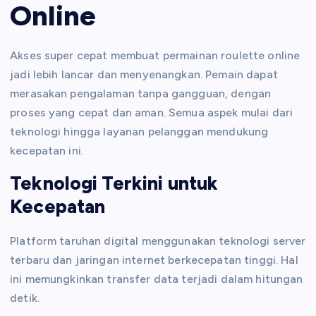
Online
Akses super cepat membuat permainan roulette online
jadi lebih lancar dan menyenangkan. Pemain dapat
merasakan pengalaman tanpa gangguan, dengan
proses yang cepat dan aman. Semua aspek mulai dari
teknologi hingga layanan pelanggan mendukung
kecepatan ini.
Teknologi Terkini untuk
Kecepatan
Platform taruhan digital menggunakan teknologi server
terbaru dan jaringan internet berkecepatan tinggi. Hal
ini memungkinkan transfer data terjadi dalam hitungan
detik.