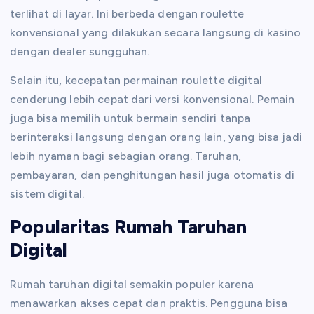
terlihat di layar. Ini berbeda dengan roulette
konvensional yang dilakukan secara langsung di kasino
dengan dealer sungguhan.
Selain itu, kecepatan permainan roulette digital
cenderung lebih cepat dari versi konvensional. Pemain
juga bisa memilih untuk bermain sendiri tanpa
berinteraksi langsung dengan orang lain, yang bisa jadi
lebih nyaman bagi sebagian orang. Taruhan,
pembayaran, dan penghitungan hasil juga otomatis di
sistem digital.
Popularitas Rumah Taruhan
Digital
Rumah taruhan digital semakin populer karena
menawarkan akses cepat dan praktis. Pengguna bisa