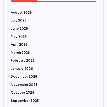
August 2026
July 2026
June 2026
May 2026
April 2026
March 2026
February 2026
January 2026
December 2025
November 2025
October 2025
September 2025