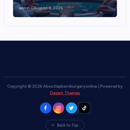
admin
August 8, 2026
Copyright © 2026 Aboutlapbandsurgeryonline | Powered by
Desert Themes
Back to Top