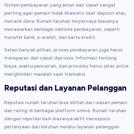
Sistem pembayaran yang aman dan cepat sangat
penting agar pemain tidak khawatir saat deposit atau
menarik dana. Rumah taruhan terpercaya biasanya
menawarkan berbagai metode pembayaran, seperti
transfer bank, e-wallet, dan kartu kredit.
Selain banyak pilihan, proses pembayaran juga harus
transparan dan cepat diproses. Informasi tentang
biaya, waktu pencairan, dan prosedur harus jelas untuk
menghindari masalah saat transaksi.
Reputasi dan Layanan Pelanggan
Reputasi rumah taruhan bisa dilihat dari ulasan pemain
dan rating di berbagai platform online. Rumah taruhan
dengan reputasi baik biasanya aktif merespons
pertanyaan dan keluhan melalui layanan pelanggan