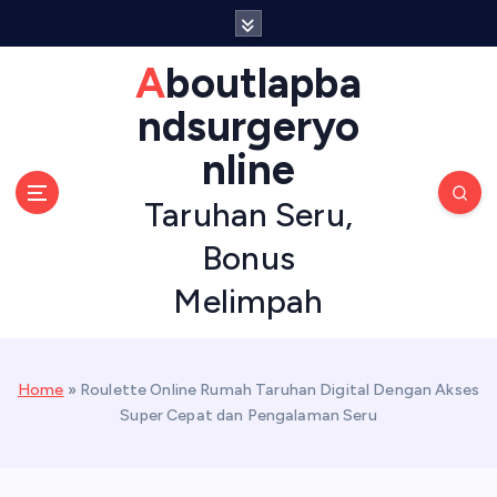
S
k
i
Aboutlapba
p
ndsurgeryo
t
o
nline
c
o
Taruhan Seru,
n
t
Bonus
e
Melimpah
n
t
Home
»
Roulette Online Rumah Taruhan Digital Dengan Akses
Super Cepat dan Pengalaman Seru