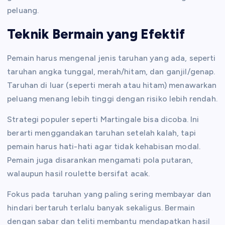
peluang.
Teknik Bermain yang Efektif
Pemain harus mengenal jenis taruhan yang ada, seperti
taruhan angka tunggal, merah/hitam, dan ganjil/genap.
Taruhan di luar (seperti merah atau hitam) menawarkan
peluang menang lebih tinggi dengan risiko lebih rendah.
Strategi populer seperti Martingale bisa dicoba. Ini
berarti menggandakan taruhan setelah kalah, tapi
pemain harus hati-hati agar tidak kehabisan modal.
Pemain juga disarankan mengamati pola putaran,
walaupun hasil roulette bersifat acak.
Fokus pada taruhan yang paling sering membayar dan
hindari bertaruh terlalu banyak sekaligus. Bermain
dengan sabar dan teliti membantu mendapatkan hasil