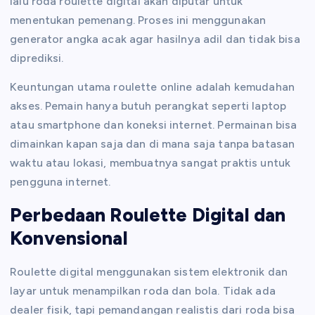
lalu roda roulette digital akan diputar untuk
menentukan pemenang. Proses ini menggunakan
generator angka acak agar hasilnya adil dan tidak bisa
diprediksi.
Keuntungan utama roulette online adalah kemudahan
akses. Pemain hanya butuh perangkat seperti laptop
atau smartphone dan koneksi internet. Permainan bisa
dimainkan kapan saja dan di mana saja tanpa batasan
waktu atau lokasi, membuatnya sangat praktis untuk
pengguna internet.
Perbedaan Roulette Digital dan
Konvensional
Roulette digital menggunakan sistem elektronik dan
layar untuk menampilkan roda dan bola. Tidak ada
dealer fisik, tapi pemandangan realistis dari roda bisa