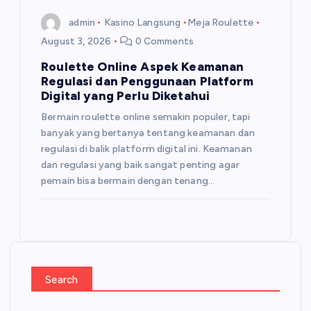
admin
Kasino Langsung
Meja Roulette
August 3, 2026
0 Comments
Roulette Online Aspek Keamanan
Regulasi dan Penggunaan Platform
Digital yang Perlu Diketahui
Bermain roulette online semakin populer, tapi
banyak yang bertanya tentang keamanan dan
regulasi di balik platform digital ini. Keamanan
dan regulasi yang baik sangat penting agar
pemain bisa bermain dengan tenang…
Search