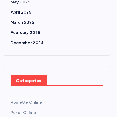
May 2025
April 2025
March 2025
February 2025
December 2024
Categories
Roulette Online
Poker Online