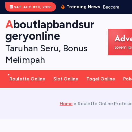
S
Trending News:
B
a
c
c
a
r
a
t
O
n
l
i
SAT. AUG 8TH, 2026
k
i
Aboutlapbandsur
p
geryonline
t
o
Taruhan Seru, Bonus
c
Melimpah
o
n
t
Roulette Online
Slot Online
Togel Online
Pok
e
n
t
Home
»
Roulette Online Profesi