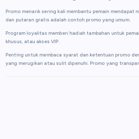
Promo menarik sering kali membantu pemain mendapat nil
dan putaran gratis adalah contoh promo yang umum.
Program loyalitas memberi hadiah tambahan untuk pemain 
khusus, atau akses VIP.
Penting untuk membaca syarat dan ketentuan promo denga
yang merugikan atau sulit dipenuhi. Promo yang transpar