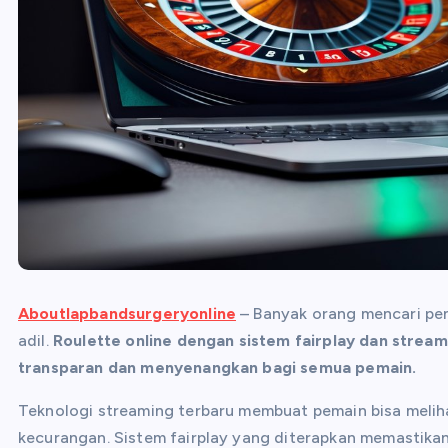
Aboutlapbandsurgeryonline
– Banyak orang mencari pen
adil.
Roulette online dengan sistem fairplay dan stre
transparan dan menyenangkan bagi semua pemain.
Teknologi streaming terbaru membuat pemain bisa melih
kecurangan. Sistem fairplay yang diterapkan memastikan 