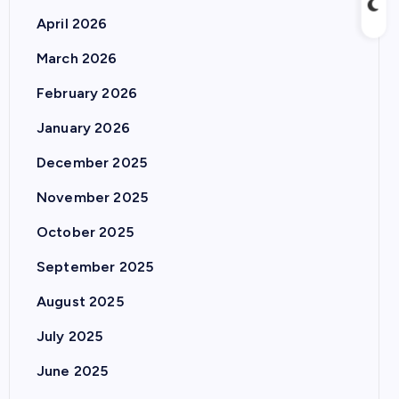
April 2026
March 2026
February 2026
January 2026
December 2025
November 2025
October 2025
September 2025
August 2025
July 2025
June 2025