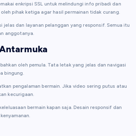
akai enkripsi SSL untuk melindungi info pribadi dan
i oleh pihak ketiga agar hasil permainan tidak curang.
i jelas dan layanan pelanggan yang responsif. Semua itu
an anggotanya.
n Antarmuka
 bahkan oleh pemula. Tata letak yang jelas dan navigasi
a bingung.
atkan pengalaman bermain. Jika video sering putus atau
kan kecurigaan.
 keleluasaan bermain kapan saja. Desain responsif dan
a kenyamanan.