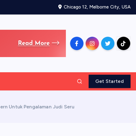
Chicago 12, Melborne City, USA
Get Started
dern Untuk Pengalaman Judi Seru