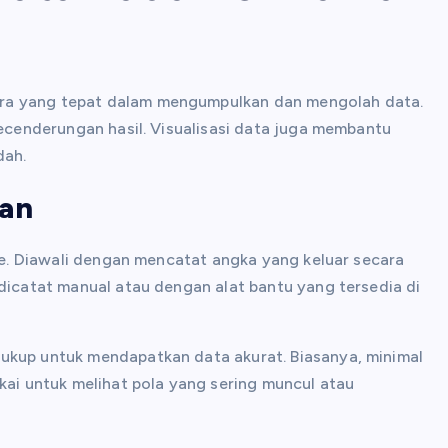
ara yang tepat dalam mengumpulkan dan mengolah data.
kecenderungan hasil. Visualisasi data juga membantu
dah.
ran
ine. Diawali dengan mencatat angka yang keluar secara
 dicatat manual atau dengan alat bantu yang tersedia di
cukup untuk mendapatkan data akurat. Biasanya, minimal
akai untuk melihat pola yang sering muncul atau