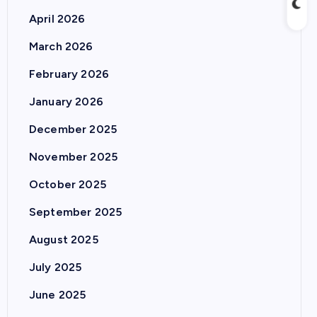
April 2026
March 2026
February 2026
January 2026
December 2025
November 2025
October 2025
September 2025
August 2025
July 2025
June 2025