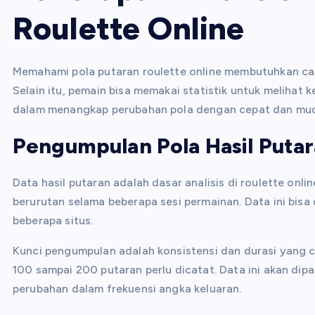
Roulette Online
Memahami pola putaran roulette online membutuhkan c
Selain itu, pemain bisa memakai statistik untuk melihat 
dalam menangkap perubahan pola dengan cepat dan mu
Pengumpulan Pola Hasil Puta
Data hasil putaran adalah dasar analisis di roulette onl
berurutan selama beberapa sesi permainan. Data ini bisa
beberapa situs.
Kunci pengumpulan adalah konsistensi dan durasi yang 
100 sampai 200 putaran perlu dicatat. Data ini akan dip
perubahan dalam frekuensi angka keluaran.