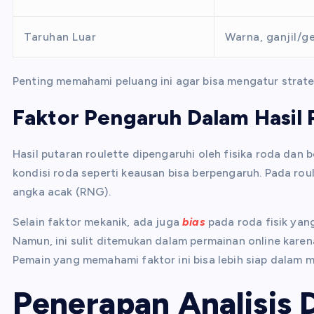
Taruhan Luar
Warna, ganjil/g
Penting memahami peluang ini agar bisa mengatur strateg
Faktor Pengaruh Dalam Hasil 
Hasil putaran roulette dipengaruhi oleh fisika roda dan 
kondisi roda seperti keausan bisa berpengaruh. Pada rou
angka acak (RNG).
Selain faktor mekanik, ada juga
bias
pada roda fisik yang
Namun, ini sulit ditemukan dalam permainan online karen
Pemain yang memahami faktor ini bisa lebih siap dalam 
Penerapan Analisis 