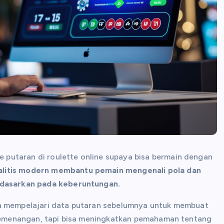
putaran di roulette online supaya bisa bermain dengan
litis modern membantu pemain mengenali pola dan
didasarkan pada keberuntungan.
sa mempelajari data putaran sebelumnya untuk membuat
n kemenangan, tapi bisa meningkatkan pemahaman tentang