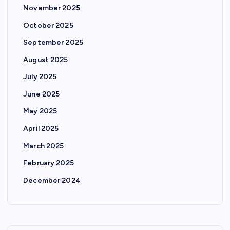
November 2025
October 2025
September 2025
August 2025
July 2025
June 2025
May 2025
April 2025
March 2025
February 2025
December 2024