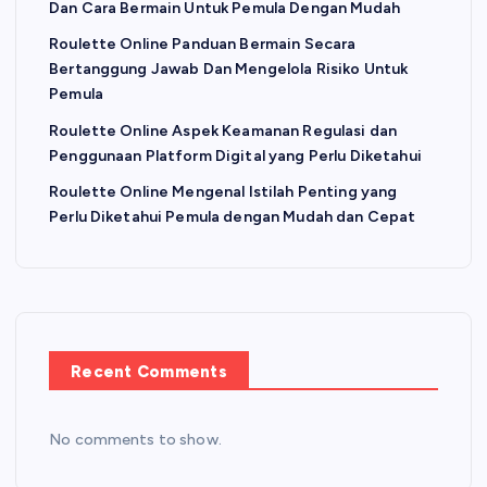
Dan Cara Bermain Untuk Pemula Dengan Mudah
Roulette Online Panduan Bermain Secara
Bertanggung Jawab Dan Mengelola Risiko Untuk
Pemula
Roulette Online Aspek Keamanan Regulasi dan
Penggunaan Platform Digital yang Perlu Diketahui
Roulette Online Mengenal Istilah Penting yang
Perlu Diketahui Pemula dengan Mudah dan Cepat
Recent Comments
No comments to show.