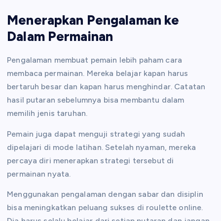
Menerapkan Pengalaman ke
Dalam Permainan
Pengalaman membuat pemain lebih paham cara
membaca permainan. Mereka belajar kapan harus
bertaruh besar dan kapan harus menghindar. Catatan
hasil putaran sebelumnya bisa membantu dalam
memilih jenis taruhan.
Pemain juga dapat menguji strategi yang sudah
dipelajari di mode latihan. Setelah nyaman, mereka
percaya diri menerapkan strategi tersebut di
permainan nyata.
Menggunakan pengalaman dengan sabar dan disiplin
bisa meningkatkan peluang sukses di roulette online.
Dia harus selalu belajar dari setiap putaran dan jangan