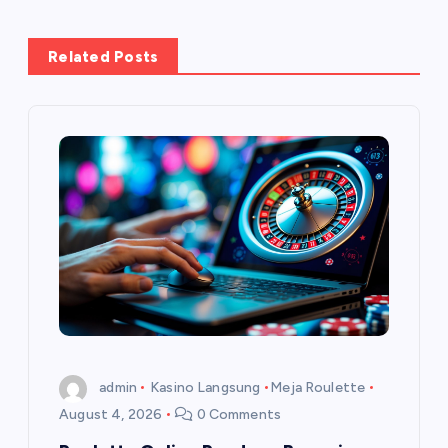
v
Related Posts
i
g
a
t
i
o
n
admin
Kasino Langsung
Meja Roulette
August 4, 2026
0 Comments