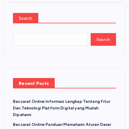
Search
Search
Recent Posts
Baccarat Online Informasi Lengkap Tentang Fitur
Dan Teknologi Platform Digital yang Mudah
Dipahami
Baccarat Online Panduan Memahami Aturan Dasar