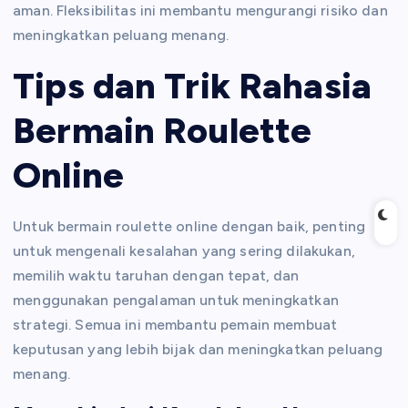
aman. Fleksibilitas ini membantu mengurangi risiko dan
meningkatkan peluang menang.
Tips dan Trik Rahasia
Bermain Roulette
Online
Untuk bermain roulette online dengan baik, penting
untuk mengenali kesalahan yang sering dilakukan,
memilih waktu taruhan dengan tepat, dan
menggunakan pengalaman untuk meningkatkan
strategi. Semua ini membantu pemain membuat
keputusan yang lebih bijak dan meningkatkan peluang
menang.