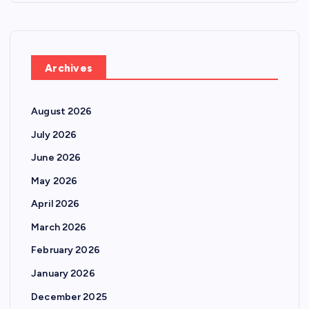
Archives
August 2026
July 2026
June 2026
May 2026
April 2026
March 2026
February 2026
January 2026
December 2025