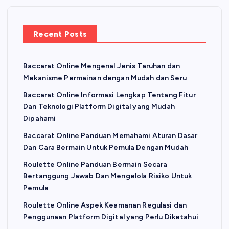
Recent Posts
Baccarat Online Mengenal Jenis Taruhan dan
Mekanisme Permainan dengan Mudah dan Seru
Baccarat Online Informasi Lengkap Tentang Fitur
Dan Teknologi Platform Digital yang Mudah
Dipahami
Baccarat Online Panduan Memahami Aturan Dasar
Dan Cara Bermain Untuk Pemula Dengan Mudah
Roulette Online Panduan Bermain Secara
Bertanggung Jawab Dan Mengelola Risiko Untuk
Pemula
Roulette Online Aspek Keamanan Regulasi dan
Penggunaan Platform Digital yang Perlu Diketahui