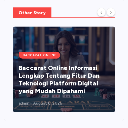
Other Story
BACCARAT ONLINE
Baccarat Online Informasi
Lengkap Tentang Fitur Dan
Teknologi Platform Digital
yang Mudah Dipahami
admin
August 6, 2026