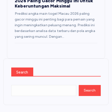
2026 Paling Gacor Minggu Ini Untuk
Keberuntungan Maksimal
Prediksi angka main togel Macau 2026 paling
gacor minggu ini penting bagi para pemain yang
ingin meningkatkan peluang menang. Prediksi ini
berdasarkan analisa data terbaru dan pola angka
yang sering muncul. Dengan…
Search
Search