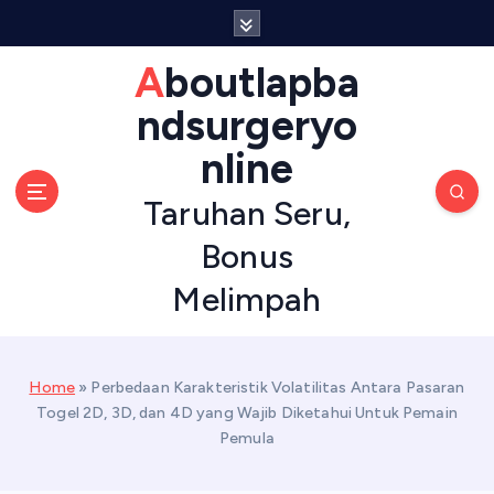
S
k
i
Aboutlapba
p
ndsurgeryo
t
o
nline
c
o
Taruhan Seru,
n
t
Bonus
e
Melimpah
n
t
Home
»
Perbedaan Karakteristik Volatilitas Antara Pasaran
Togel 2D, 3D, dan 4D yang Wajib Diketahui Untuk Pemain
Pemula