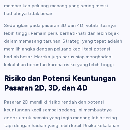
memberikan peluang menang yang sering meski
hadiahnya tidak besar.
Sedangkan pada pasaran 3D dan 4D, volatilitasnya
lebih tinggi. Pemain perlu berhati-hati dan lebih bijak
dalam memasang taruhan. Strategi yang tepat adalah
memilih angka dengan peluang kecil tapi potensi
hadiah besar. Mereka juga harus siap menghadapi
kekalahan beruntun karena risiko yang lebih tinggi.
Risiko dan Potensi Keuntungan
Pasaran 2D, 3D, dan 4D
Pasaran 2D memiliki risiko rendah dan potensi
keuntungan kecil sampai sedang. Ini membuatnya
cocok untuk pemain yang ingin menang lebih sering
tapi dengan hadiah yang lebih kecil. Risiko kekalahan