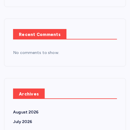
Recent Comments
No comments to show.
Archives
August 2026
July 2026