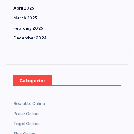
April 2025
March 2025
February 2025
December 2024
Categories
Roulette Online
Poker Online
Togel Online
Slot Online