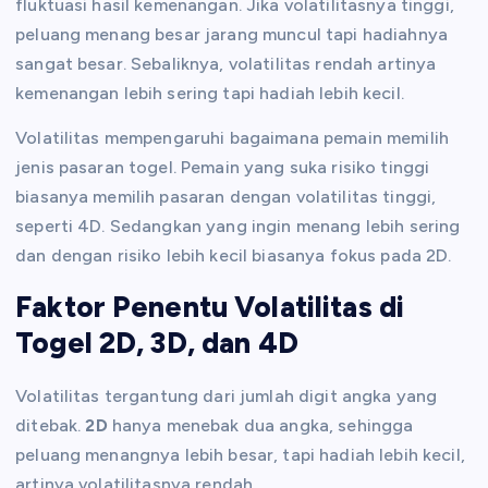
fluktuasi hasil kemenangan. Jika volatilitasnya tinggi,
peluang menang besar jarang muncul tapi hadiahnya
sangat besar. Sebaliknya, volatilitas rendah artinya
kemenangan lebih sering tapi hadiah lebih kecil.
Volatilitas mempengaruhi bagaimana pemain memilih
jenis pasaran togel. Pemain yang suka risiko tinggi
biasanya memilih pasaran dengan volatilitas tinggi,
seperti 4D. Sedangkan yang ingin menang lebih sering
dan dengan risiko lebih kecil biasanya fokus pada 2D.
Faktor Penentu Volatilitas di
Togel 2D, 3D, dan 4D
Volatilitas tergantung dari jumlah digit angka yang
ditebak.
2D
hanya menebak dua angka, sehingga
peluang menangnya lebih besar, tapi hadiah lebih kecil,
artinya volatilitasnya rendah.