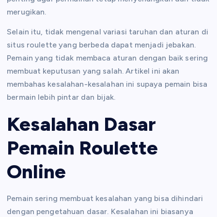
merugikan.
Selain itu, tidak mengenal variasi taruhan dan aturan di
situs roulette yang berbeda dapat menjadi jebakan.
Pemain yang tidak membaca aturan dengan baik sering
membuat keputusan yang salah. Artikel ini akan
membahas kesalahan-kesalahan ini supaya pemain bisa
bermain lebih pintar dan bijak.
Kesalahan Dasar
Pemain Roulette
Online
Pemain sering membuat kesalahan yang bisa dihindari
dengan pengetahuan dasar. Kesalahan ini biasanya