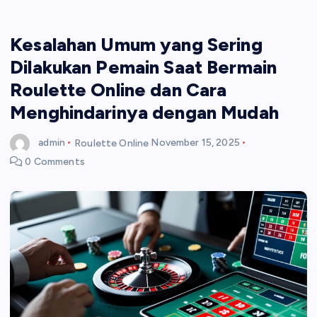
Kesalahan Umum yang Sering
Dilakukan Pemain Saat Bermain
Roulette Online dan Cara
Menghindarinya dengan Mudah
admin
Roulette Online
November 15, 2025
0 Comments