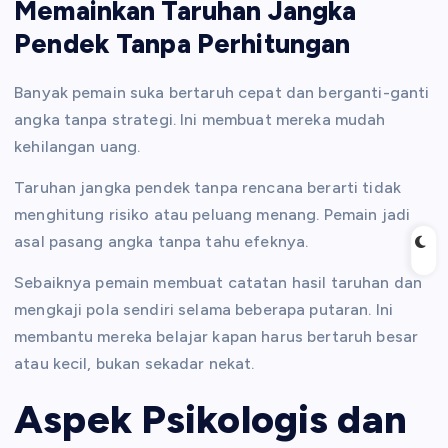
Memainkan Taruhan Jangka
Pendek Tanpa Perhitungan
Banyak pemain suka bertaruh cepat dan berganti-ganti
angka tanpa strategi. Ini membuat mereka mudah
kehilangan uang.
Taruhan jangka pendek tanpa rencana berarti tidak
menghitung risiko atau peluang menang. Pemain jadi
asal pasang angka tanpa tahu efeknya.
Sebaiknya pemain membuat catatan hasil taruhan dan
mengkaji pola sendiri selama beberapa putaran. Ini
membantu mereka belajar kapan harus bertaruh besar
atau kecil, bukan sekadar nekat.
Aspek Psikologis dan