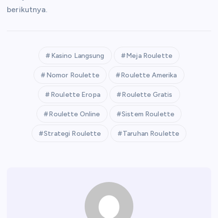
berikutnya.
Kasino Langsung
Meja Roulette
Nomor Roulette
Roulette Amerika
Roulette Eropa
Roulette Gratis
Roulette Online
Sistem Roulette
Strategi Roulette
Taruhan Roulette