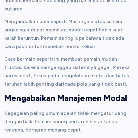
adalah permainan peluang yang hasilnya acak setiap
putaran.
Mengandalkan pola seperti Martingale atau sistem
angka saja dapat membuat modal cepat habis saat
kalah beruntun. Pemain sering lupa bahwa tidak ada
cara pasti untuk menebak nomor keluar.
Cara bermain seperti ini membuat pemain mudah
frustasi karena menganggap sistemnya gagal. Mereka
harus ingat, fokus pada pengelolaan modal dan batas
taruhan lebih penting daripada pola yang tidak pasti.
Mengabaikan Manajemen Modal
Kegagalan paling umum adalah tidak mengatur uang
dengan baik. Pemain sering bertaruh besar tanpa
rencana, berharap menang cepat.