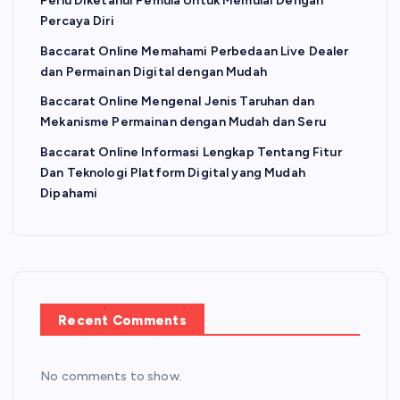
Perlu Diketahui Pemula Untuk Memulai Dengan
Percaya Diri
Baccarat Online Memahami Perbedaan Live Dealer
dan Permainan Digital dengan Mudah
Baccarat Online Mengenal Jenis Taruhan dan
Mekanisme Permainan dengan Mudah dan Seru
Baccarat Online Informasi Lengkap Tentang Fitur
Dan Teknologi Platform Digital yang Mudah
Dipahami
Recent Comments
No comments to show.