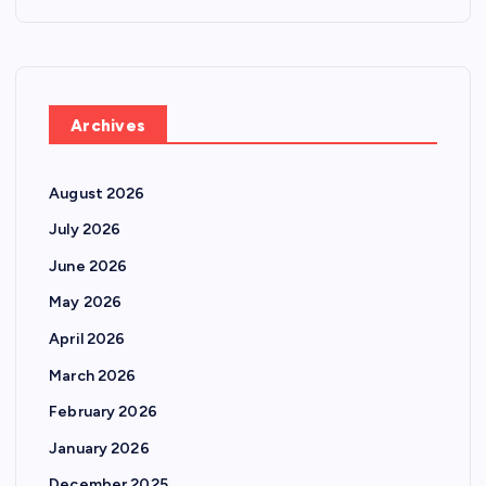
Archives
August 2026
July 2026
June 2026
May 2026
April 2026
March 2026
February 2026
January 2026
December 2025