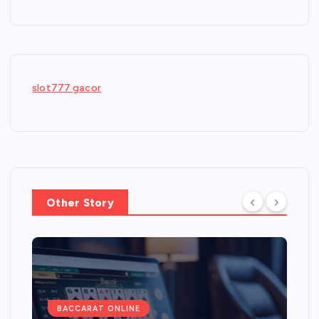
slot777 gacor
Other Story
BACCARAT ONLINE