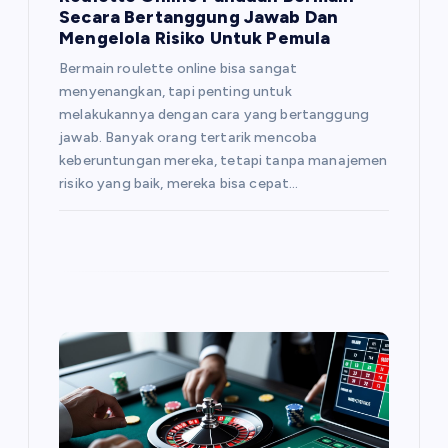
Secara Bertanggung Jawab Dan
Mengelola Risiko Untuk Pemula
Bermain roulette online bisa sangat
menyenangkan, tapi penting untuk
melakukannya dengan cara yang bertanggung
jawab. Banyak orang tertarik mencoba
keberuntungan mereka, tetapi tanpa manajemen
risiko yang baik, mereka bisa cepat…