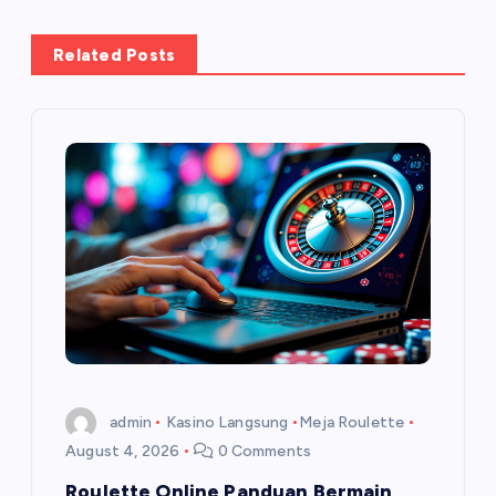
v
Related Posts
i
g
a
t
i
o
n
admin
Kasino Langsung
Meja Roulette
August 4, 2026
0 Comments
Roulette Online Panduan Bermain