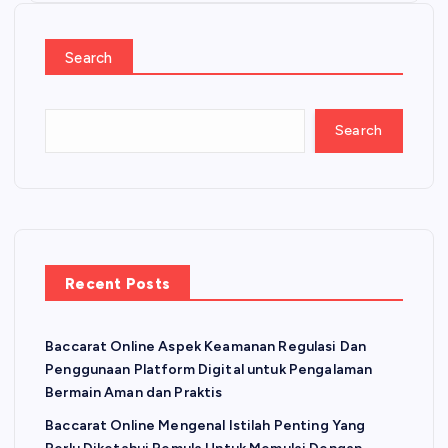
Search
Search
Recent Posts
Baccarat Online Aspek Keamanan Regulasi Dan
Penggunaan Platform Digital untuk Pengalaman
Bermain Aman dan Praktis
Baccarat Online Mengenal Istilah Penting Yang