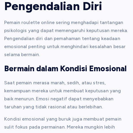
Pengendalian Diri
Pemain roulette online sering menghadapi tantangan
psikologis yang dapat memengaruhi keputusan mereka.
Pengendalian diri dan pemahaman tentang keadaan
emosional penting untuk menghindari kesalahan besar
selama bermain.
Bermain dalam Kondisi Emosional
Saat pemain merasa marah, sedih, atau stres,
kemampuan mereka untuk membuat keputusan yang
baik menurun. Emosi negatif dapat menyebabkan
taruhan yang tidak rasional atau berlebihan.
Kondisi emosional yang buruk juga membuat pemain
sulit fokus pada permainan. Mereka mungkin lebih