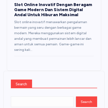
Slot Online Inovatif Dengan Beragam
Game Modern Dan Sistem Digital
Andal Untuk Hiburan Maksimal
Slot online inovatif menawarkan pengalaman
bermain yang seru dengan berbagai game
modern. Mereka menggunakan sistem digital
andal yang membuat permainan lebih lancar dan
aman untuk semua pemain. Game-game ini
sering kali…
Search
Search