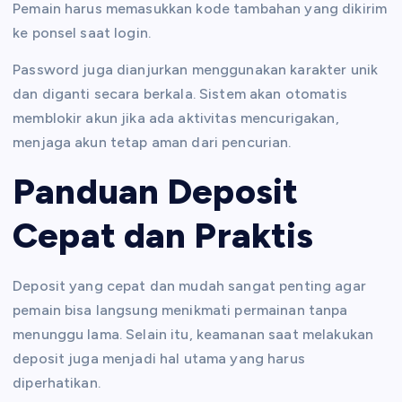
Pemain harus memasukkan kode tambahan yang dikirim
ke ponsel saat login.
Password juga dianjurkan menggunakan karakter unik
dan diganti secara berkala. Sistem akan otomatis
memblokir akun jika ada aktivitas mencurigakan,
menjaga akun tetap aman dari pencurian.
Panduan Deposit
Cepat dan Praktis
Deposit yang cepat dan mudah sangat penting agar
pemain bisa langsung menikmati permainan tanpa
menunggu lama. Selain itu, keamanan saat melakukan
deposit juga menjadi hal utama yang harus
diperhatikan.