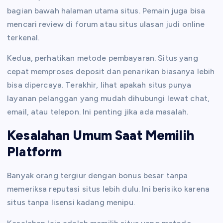
bagian bawah halaman utama situs. Pemain juga bisa
mencari review di forum atau situs ulasan judi online
terkenal.
Kedua, perhatikan metode pembayaran. Situs yang
cepat memproses deposit dan penarikan biasanya lebih
bisa dipercaya. Terakhir, lihat apakah situs punya
layanan pelanggan yang mudah dihubungi lewat chat,
email, atau telepon. Ini penting jika ada masalah.
Kesalahan Umum Saat Memilih
Platform
Banyak orang tergiur dengan bonus besar tanpa
memeriksa reputasi situs lebih dulu. Ini berisiko karena
situs tanpa lisensi kadang menipu.