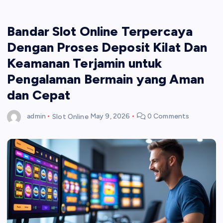
Bandar Slot Online Terpercaya
Dengan Proses Deposit Kilat Dan
Keamanan Terjamin untuk
Pengalaman Bermain yang Aman
dan Cepat
admin
Slot Online
May 9, 2026
0 Comments