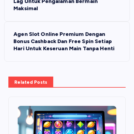
Lag Untuk Pengalaman Bermain
s
Maksimal
t
Agen Slot Online Premium Dengan
n
Bonus Cashback Dan Free Spin Setiap
Hari Untuk Keseruan Main Tanpa Henti
a
v
i
Related Posts
g
a
t