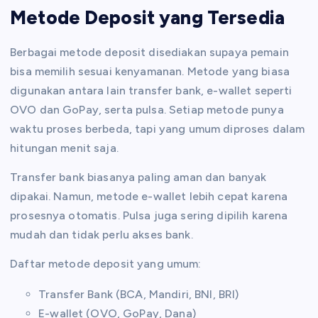
Metode Deposit yang Tersedia
Berbagai metode deposit disediakan supaya pemain
bisa memilih sesuai kenyamanan. Metode yang biasa
digunakan antara lain transfer bank, e-wallet seperti
OVO dan GoPay, serta pulsa. Setiap metode punya
waktu proses berbeda, tapi yang umum diproses dalam
hitungan menit saja.
Transfer bank biasanya paling aman dan banyak
dipakai. Namun, metode e-wallet lebih cepat karena
prosesnya otomatis. Pulsa juga sering dipilih karena
mudah dan tidak perlu akses bank.
Daftar metode deposit yang umum:
Transfer Bank (BCA, Mandiri, BNI, BRI)
E-wallet (OVO, GoPay, Dana)