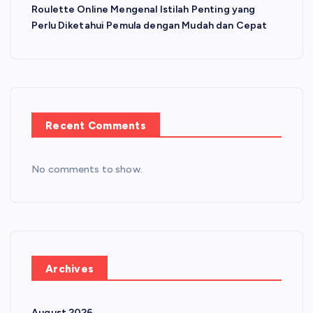
Roulette Online Mengenal Istilah Penting yang
Perlu Diketahui Pemula dengan Mudah dan Cepat
Recent Comments
No comments to show.
Archives
August 2026