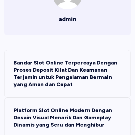
admin
P
Bandar Slot Online Terpercaya Dengan
o
Proses Deposit Kilat Dan Keamanan
Terjamin untuk Pengalaman Bermain
s
yang Aman dan Cepat
t
Platform Slot Online Modern Dengan
n
Desain Visual Menarik Dan Gameplay
Dinamis yang Seru dan Menghibur
a