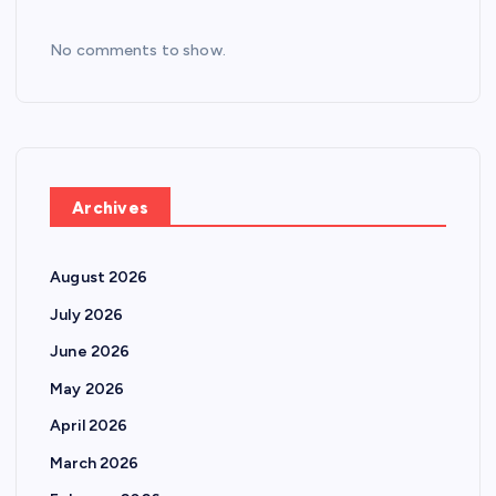
No comments to show.
Archives
August 2026
July 2026
June 2026
May 2026
April 2026
March 2026