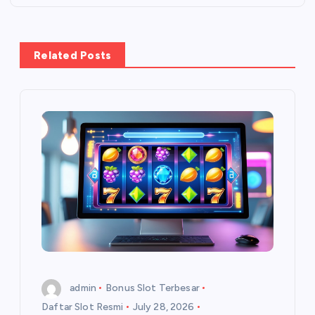
v
i
Related Posts
g
a
t
i
o
n
admin
Bonus Slot Terbesar
Daftar Slot Resmi
July 28, 2026