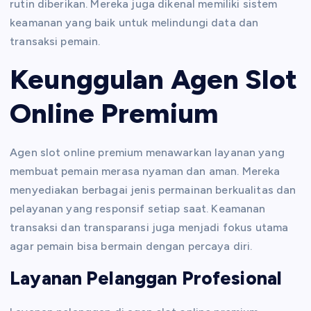
rutin diberikan. Mereka juga dikenal memiliki sistem
keamanan yang baik untuk melindungi data dan
transaksi pemain.
Keunggulan Agen Slot
Online Premium
Agen slot online premium menawarkan layanan yang
membuat pemain merasa nyaman dan aman. Mereka
menyediakan berbagai jenis permainan berkualitas dan
pelayanan yang responsif setiap saat. Keamanan
transaksi dan transparansi juga menjadi fokus utama
agar pemain bisa bermain dengan percaya diri.
Layanan Pelanggan Profesional