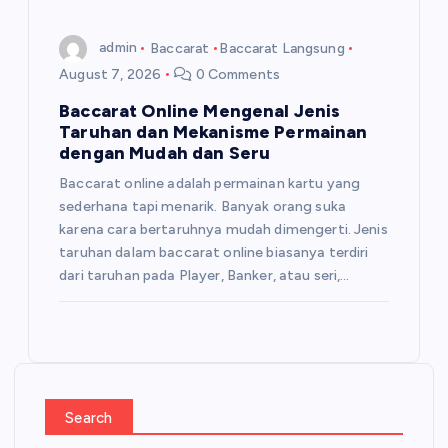
admin
Baccarat
Baccarat Langsung
August 7, 2026
0 Comments
Baccarat Online Mengenal Jenis
Taruhan dan Mekanisme Permainan
dengan Mudah dan Seru
Baccarat online adalah permainan kartu yang
sederhana tapi menarik. Banyak orang suka
karena cara bertaruhnya mudah dimengerti. Jenis
taruhan dalam baccarat online biasanya terdiri
dari taruhan pada Player, Banker, atau seri,…
Search