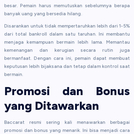
besar. Pemain harus memutuskan sebelumnya berapa
banyak uang yang bersedia hilang.
Disarankan untuk tidak mempertaruhkan lebih dari 1-5%
dari total bankroll dalam satu taruhan. Ini membantu
menjaga kemampuan bermain lebih lama. Memantau
kemenangan dan kerugian secara rutin juga
bermanfaat. Dengan cara ini, pemain dapat membuat
keputusan lebih bijaksana dan tetap dalam kontrol saat
bermain.
Promosi dan Bonus
yang Ditawarkan
Baccarat resmi sering kali menawarkan berbagai
promosi dan bonus yang menarik. Ini bisa menjadi cara