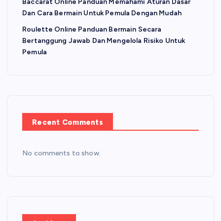
Baccarat Online Panduan Memahami Aturan Dasar
Dan Cara Bermain Untuk Pemula Dengan Mudah
Roulette Online Panduan Bermain Secara
Bertanggung Jawab Dan Mengelola Risiko Untuk
Pemula
Recent Comments
No comments to show.