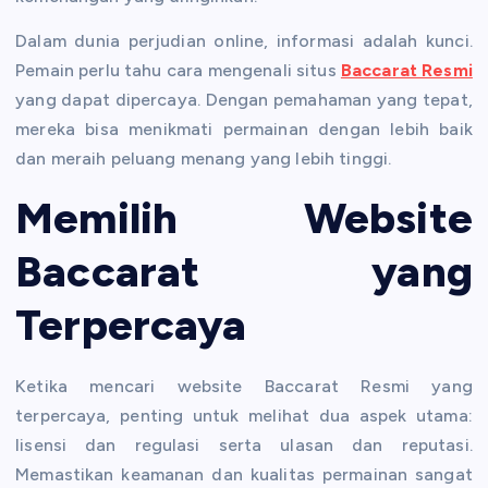
Dalam dunia perjudian online, informasi adalah kunci.
Pemain perlu tahu cara mengenali situs
Baccarat Resmi
yang dapat dipercaya. Dengan pemahaman yang tepat,
mereka bisa menikmati permainan dengan lebih baik
dan meraih peluang menang yang lebih tinggi.
Memilih Website
Baccarat yang
Terpercaya
Ketika mencari website Baccarat Resmi yang
terpercaya, penting untuk melihat dua aspek utama:
lisensi dan regulasi serta ulasan dan reputasi.
Memastikan keamanan dan kualitas permainan sangat