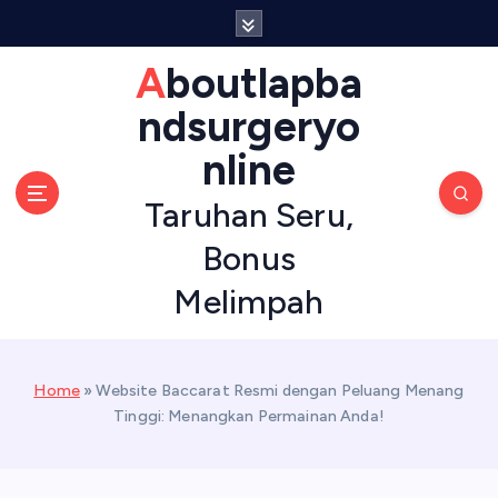
S
k
i
Aboutlapba
p
ndsurgeryo
t
o
nline
c
o
Taruhan Seru,
n
t
Bonus
e
Melimpah
n
t
Home
»
Website Baccarat Resmi dengan Peluang Menang
Tinggi: Menangkan Permainan Anda!