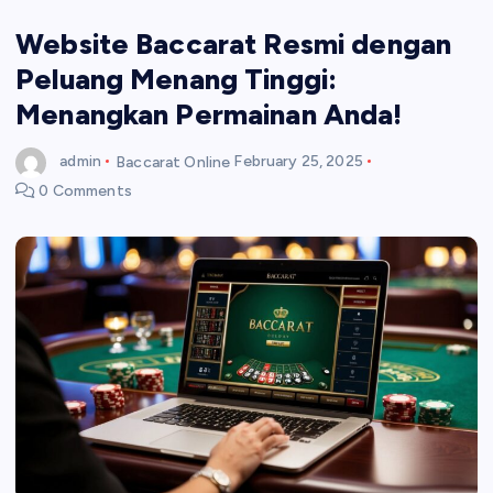
Website Baccarat Resmi dengan
Peluang Menang Tinggi:
Menangkan Permainan Anda!
admin
Baccarat Online
February 25, 2025
0 Comments