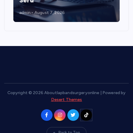
Seru
admin
August 7, 2026
Copyright © 2026 Aboutlapbandsurgeryonline | Powered by
Desert Themes
Back to Top