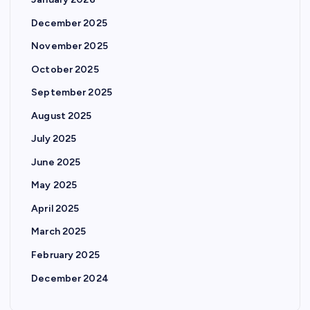
December 2025
November 2025
October 2025
September 2025
August 2025
July 2025
June 2025
May 2025
April 2025
March 2025
February 2025
December 2024