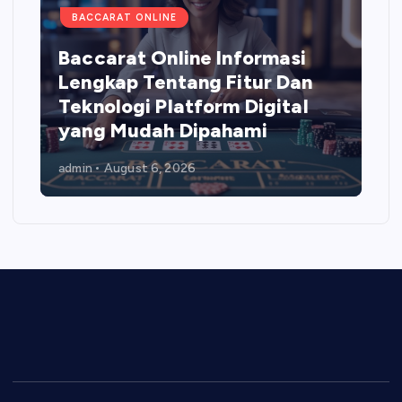
BACCARAT ONLINE
Baccarat Online Informasi
Lengkap Tentang Fitur Dan
Teknologi Platform Digital
yang Mudah Dipahami
admin
August 6, 2026