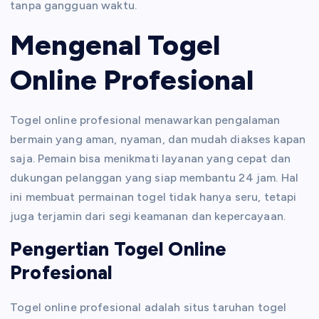
tanpa gangguan waktu.
Mengenal Togel
Online Profesional
Togel online profesional menawarkan pengalaman
bermain yang aman, nyaman, dan mudah diakses kapan
saja. Pemain bisa menikmati layanan yang cepat dan
dukungan pelanggan yang siap membantu 24 jam. Hal
ini membuat permainan togel tidak hanya seru, tetapi
juga terjamin dari segi keamanan dan kepercayaan.
Pengertian Togel Online
Profesional
Togel online profesional adalah situs taruhan togel