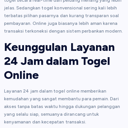
togel secara real-time dan peluang menang yang lebih
jelas. Sedangkan togel konvensional sering kali lebih
terbatas pilihan pasarnya dan kurang transparan soal
pembayaran. Online juga biasanya lebih aman karena
transaksi terkoneksi dengan sistem perbankan modern.
Keunggulan Layanan
24 Jam dalam Togel
Online
Layanan 24 jam dalam togel online memberikan
kemudahan yang sangat membantu para pemain. Dari
akses tanpa batas waktu hingga dukungan pelanggan
yang selalu siap, semuanya dirancang untuk
kenyamanan dan kecepatan transaksi.