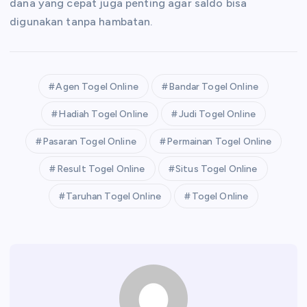
dana yang cepat juga penting agar saldo bisa
digunakan tanpa hambatan.
Agen Togel Online
Bandar Togel Online
Hadiah Togel Online
Judi Togel Online
Pasaran Togel Online
Permainan Togel Online
Result Togel Online
Situs Togel Online
Taruhan Togel Online
Togel Online