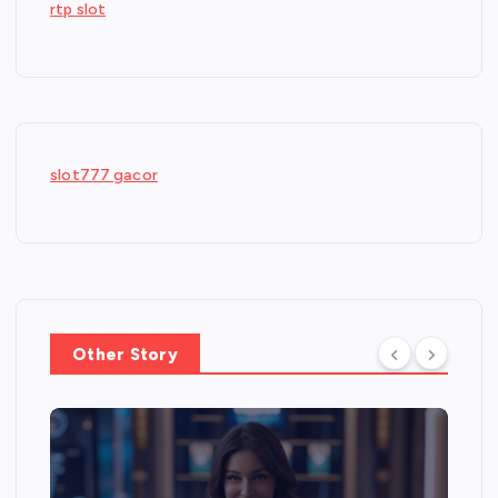
rtp slot
slot777 gacor
Other Story