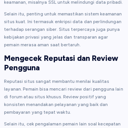
keamanan, misalnya SSL untuk melindungi data pribadi.
Selain itu, penting untuk memastikan sistem keamanan
situs kuat. Ini termasuk enkripsi data dan perlindungan
terhadap serangan siber. Situs terpercaya juga punya
kebijakan privasi yang jelas dan transparan agar
pemain merasa aman saat bertaruh.
Mengecek Reputasi dan Review
Pengguna
Reputasi situs sangat membantu menilai kualitas
layanan. Pemain bisa mencari review dari pengguna lain
di forum atau situs khusus. Review positif yang
konsisten menandakan pelayanan yang baik dan
pembayaran yang tepat waktu.
Selain itu, cek pengalaman pemain lain soal kecepatan