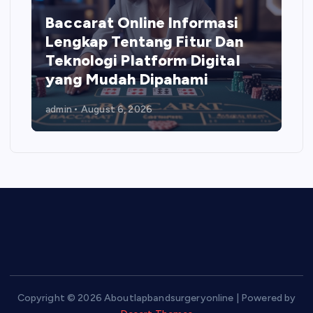
Baccarat Online Informasi
Lengkap Tentang Fitur Dan
Teknologi Platform Digital
yang Mudah Dipahami
admin
August 6, 2026
Copyright © 2026 Aboutlapbandsurgeryonline | Powered by