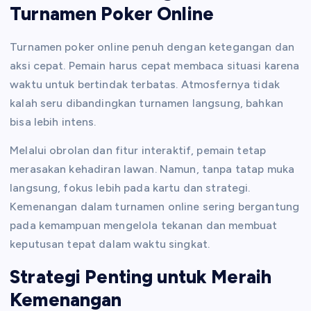
Turnamen Poker Online
Turnamen poker online penuh dengan ketegangan dan
aksi cepat. Pemain harus cepat membaca situasi karena
waktu untuk bertindak terbatas. Atmosfernya tidak
kalah seru dibandingkan turnamen langsung, bahkan
bisa lebih intens.
Melalui obrolan dan fitur interaktif, pemain tetap
merasakan kehadiran lawan. Namun, tanpa tatap muka
langsung, fokus lebih pada kartu dan strategi.
Kemenangan dalam turnamen online sering bergantung
pada kemampuan mengelola tekanan dan membuat
keputusan tepat dalam waktu singkat.
Strategi Penting untuk Meraih
Kemenangan