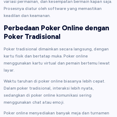
variasi permainan, dan kesempatan bermain kapan saja.
Prosesnya diatur oleh software yang memastikan
keadilan dan keamanan.
Perbedaan Poker Online dengan
Poker Tradisional
Poker tradisional dimainkan secara langsung, dengan
kartu fisik dan bertatap muka. Poker online
menggunakan kartu virtual dan pemain bertemu lewat
layar.
Waktu taruhan di poker online biasanya lebih cepat.
Dalam poker tradisional, interaksi lebih nyata,
sedangkan di poker online komunikasi sering
menggunakan chat atau emoji.
Poker online menyediakan banyak meja dan turnamen