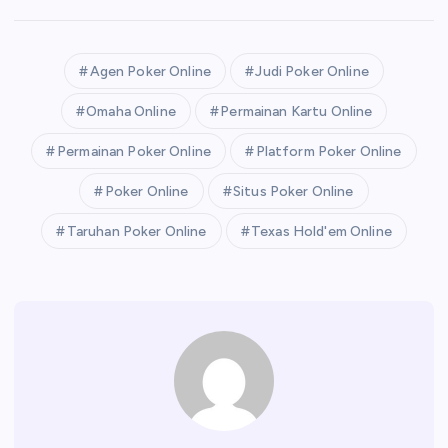
Agen Poker Online
Judi Poker Online
Omaha Online
Permainan Kartu Online
Permainan Poker Online
Platform Poker Online
Poker Online
Situs Poker Online
Taruhan Poker Online
Texas Hold'em Online