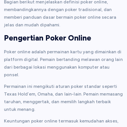
Bagian berikut menjelaskan definisi poker online,
membandingkannya dengan poker tradisional, dan
memberi panduan dasar bermain poker online secara
jelas dan mudah dipahami.
Pengertian Poker Online
Poker online adalah permainan kartu yang dimainkan di
platform digital. Pemain bertanding melawan orang lain
dari berbagai lokasi menggunakan komputer atau
ponsel.
Permainan ini mengikuti aturan poker standar seperti
Texas Hold’em, Omaha, dan lain-lain. Pemain memasang
taruhan, menggertak, dan memilih langkah terbaik
untuk menang.
Keuntungan poker online termasuk kemudahan akses,