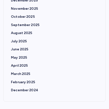
December 2025
November 2025
October 2025
September 2025
August 2025
July 2025
June 2025
May 2025
April 2025
March 2025
February 2025
December 2024