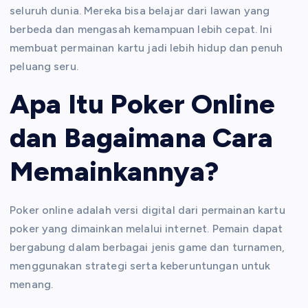
seluruh dunia. Mereka bisa belajar dari lawan yang
berbeda dan mengasah kemampuan lebih cepat. Ini
membuat permainan kartu jadi lebih hidup dan penuh
peluang seru.
Apa Itu Poker Online
dan Bagaimana Cara
Memainkannya?
Poker online adalah versi digital dari permainan kartu
poker yang dimainkan melalui internet. Pemain dapat
bergabung dalam berbagai jenis game dan turnamen,
menggunakan strategi serta keberuntungan untuk
menang.