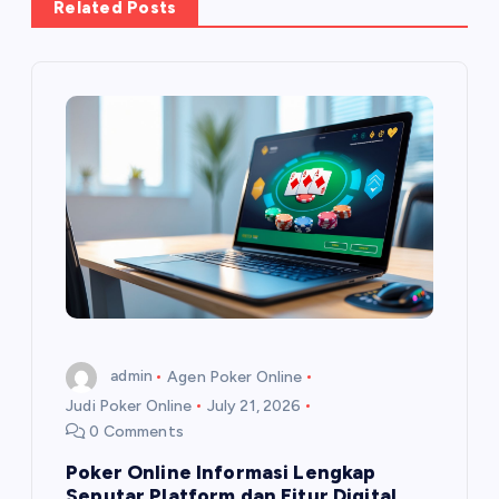
Related Posts
i
g
a
t
i
o
n
admin
Agen Poker Online
Judi Poker Online
July 21, 2026
0 Comments
Poker Online Informasi Lengkap
Seputar Platform dan Fitur Digital