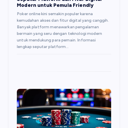
Modern untuk Pemula Friendly
Poker online kini semakin populer karena
kemudahan akses dan fitur digital yang canggih.
Banyak platform menawarkan pengalaman
bermain yang seru dengan teknologi modern
untuk mendukung para pemain. Informasi
lengkap seputar platform…