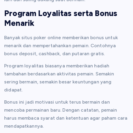
Program Loyalitas serta Bonus
Menarik
Banyak situs poker online memberikan bonus untuk
menarik dan mempertahankan pemain. Contohnya
bonus deposit, cashback, dan putaran gratis.
Program loyalitas biasanya memberikan hadiah
tambahan berdasarkan aktivitas pemain. Semakin
sering bermain, semakin besar keuntungan yang
didapat.
Bonus ini jadi motivasi untuk terus bermain dan
mencoba permainan baru. Dengan catatan, pemain
harus membaca syarat dan ketentuan agar paham cara
mendapatkannya.