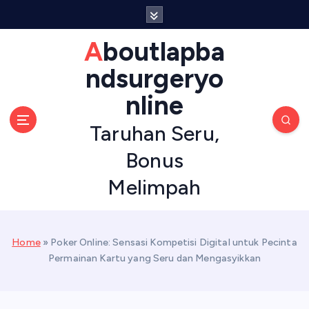
S
k
i
Aboutlapba
p
ndsurgeryo
t
o
nline
c
o
Taruhan Seru,
n
t
Bonus
e
Melimpah
n
t
Home
»
Poker Online: Sensasi Kompetisi Digital untuk Pecinta
Permainan Kartu yang Seru dan Mengasyikkan