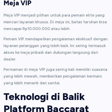
Meja VIP
Meja VIP menjadi pilihan untuk para pemain elite yang
mencari layanan khusus. Di meja ini, batas taruhan bisa
mencapai Rp10.000.000 atau lebih.
Pemain VIP mendapatkan pengalaman eksklusif dengan
layanan pelanggan yang lebih baik. Ini sering termasuk
akses ke meja pribadi dan dukungan langsung dari
dealer.
Permainan di meja VIP juga sering kali memiliki suasana
yang lebih mewah, memberikan pengalaman bermain
yang lebih menarik dan santai.
Teknologi di Balik
Platform Baccarat