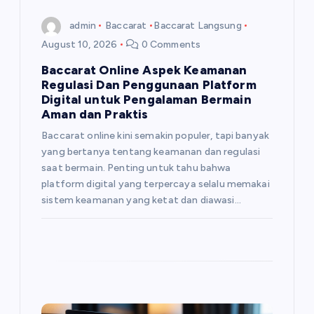
n
admin
Baccarat
Baccarat Langsung
August 10, 2026
0 Comments
Baccarat Online Aspek Keamanan
Regulasi Dan Penggunaan Platform
Digital untuk Pengalaman Bermain
Aman dan Praktis
Baccarat online kini semakin populer, tapi banyak
yang bertanya tentang keamanan dan regulasi
saat bermain. Penting untuk tahu bahwa
platform digital yang terpercaya selalu memakai
sistem keamanan yang ketat dan diawasi…