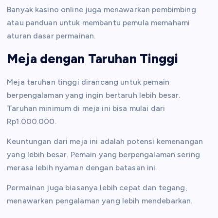
Banyak kasino online juga menawarkan pembimbing
atau panduan untuk membantu pemula memahami
aturan dasar permainan.
Meja dengan Taruhan Tinggi
Meja taruhan tinggi dirancang untuk pemain
berpengalaman yang ingin bertaruh lebih besar.
Taruhan minimum di meja ini bisa mulai dari
Rp1.000.000.
Keuntungan dari meja ini adalah potensi kemenangan
yang lebih besar. Pemain yang berpengalaman sering
merasa lebih nyaman dengan batasan ini.
Permainan juga biasanya lebih cepat dan tegang,
menawarkan pengalaman yang lebih mendebarkan.