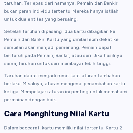
taruhan. Terlepas dari namanya, Pemain dan Bankir
bukan peran individu tertentu. Mereka hanya istilah
untuk dua entitas yang bersaing.
Setelah taruhan dipasang, dua kartu dibagikan ke
Pemain dan Bankir. Kartu yang dinilai lebih dekat ke
sembilan akan menjadi pemenang. Pemain dapat
bertaruh pada Pemain, Bankir, atau seri. Jika hasilnya
sama, taruhan untuk seri membayar lebih tinggi.
Taruhan dapat menjadi rumit saat aturan tambahan
berlaku. Misalnya, aturan mengenai penambahan kartu
ketiga. Mempelajari aturan ini penting untuk memahami
permainan dengan baik.
Cara Menghitung Nilai Kartu
Dalam baccarat, kartu memiliki nilai tertentu. Kartu 2