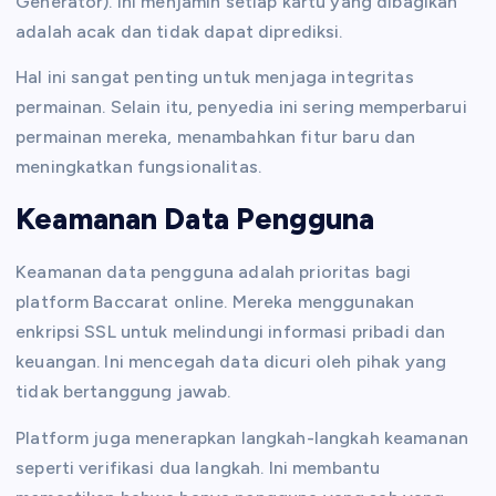
Generator). Ini menjamin setiap kartu yang dibagikan
adalah acak dan tidak dapat diprediksi.
Hal ini sangat penting untuk menjaga integritas
permainan. Selain itu, penyedia ini sering memperbarui
permainan mereka, menambahkan fitur baru dan
meningkatkan fungsionalitas.
Keamanan Data Pengguna
Keamanan data pengguna adalah prioritas bagi
platform Baccarat online. Mereka menggunakan
enkripsi SSL untuk melindungi informasi pribadi dan
keuangan. Ini mencegah data dicuri oleh pihak yang
tidak bertanggung jawab.
Platform juga menerapkan langkah-langkah keamanan
seperti verifikasi dua langkah. Ini membantu