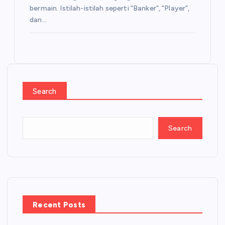
bermain. Istilah-istilah seperti “Banker”, “Player”,
dan…
Search
Search
Recent Posts