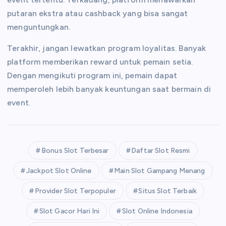
putaran ekstra atau cashback yang bisa sangat
menguntungkan.
Terakhir, jangan lewatkan program loyalitas. Banyak
platform memberikan reward untuk pemain setia.
Dengan mengikuti program ini, pemain dapat
memperoleh lebih banyak keuntungan saat bermain di
event.
Bonus Slot Terbesar
Daftar Slot Resmi
Jackpot Slot Online
Main Slot Gampang Menang
Provider Slot Terpopuler
Situs Slot Terbaik
Slot Gacor Hari Ini
Slot Online Indonesia