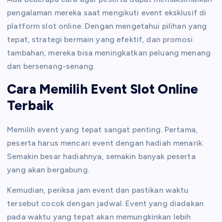
pengalaman mereka saat mengikuti event eksklusif di
platform slot online. Dengan mengetahui pilihan yang
tepat, strategi bermain yang efektif, dan promosi
tambahan, mereka bisa meningkatkan peluang menang
dan bersenang-senang.
Cara Memilih Event Slot Online
Terbaik
Memilih event yang tepat sangat penting. Pertama,
peserta harus mencari event dengan hadiah menarik.
Semakin besar hadiahnya, semakin banyak peserta
yang akan bergabung.
Kemudian, periksa jam event dan pastikan waktu
tersebut cocok dengan jadwal. Event yang diadakan
pada waktu yang tepat akan memungkinkan lebih