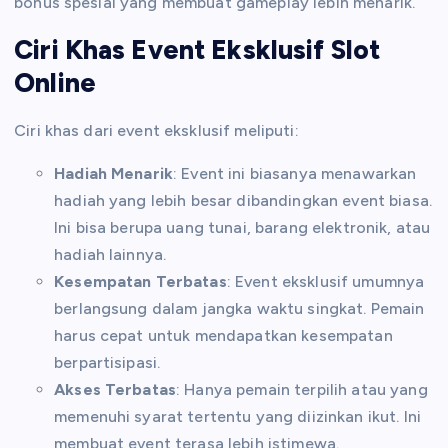
bonus spesial yang membuat gameplay lebih menarik.
Ciri Khas Event Eksklusif Slot
Online
Ciri khas dari event eksklusif meliputi:
Hadiah Menarik
: Event ini biasanya menawarkan
hadiah yang lebih besar dibandingkan event biasa.
Ini bisa berupa uang tunai, barang elektronik, atau
hadiah lainnya.
Kesempatan Terbatas
: Event eksklusif umumnya
berlangsung dalam jangka waktu singkat. Pemain
harus cepat untuk mendapatkan kesempatan
berpartisipasi.
Akses Terbatas
: Hanya pemain terpilih atau yang
memenuhi syarat tertentu yang diizinkan ikut. Ini
membuat event terasa lebih istimewa.