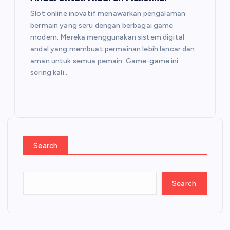
Slot online inovatif menawarkan pengalaman
bermain yang seru dengan berbagai game
modern. Mereka menggunakan sistem digital
andal yang membuat permainan lebih lancar dan
aman untuk semua pemain. Game-game ini
sering kali…
Search
Search