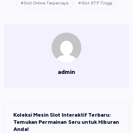
Slot Online Terpercaya
Slot RTP Tinggi
admin
P
Koleksi Mesin Slot Interaktif Terbaru:
o
Temukan Permainan Seru untuk Hiburan
Anda!