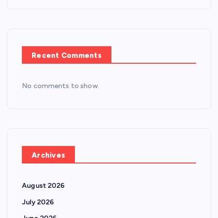
Recent Comments
No comments to show.
Archives
August 2026
July 2026