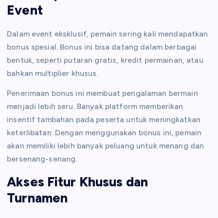
Event
Dalam event eksklusif, pemain sering kali mendapatkan
bonus spesial. Bonus ini bisa datang dalam berbagai
bentuk, seperti putaran gratis, kredit permainan, atau
bahkan multiplier khusus.
Penerimaan bonus ini membuat pengalaman bermain
menjadi lebih seru. Banyak platform memberikan
insentif tambahan pada peserta untuk meningkatkan
keterlibatan. Dengan menggunakan bonus ini, pemain
akan memiliki lebih banyak peluang untuk menang dan
bersenang-senang.
Akses Fitur Khusus dan
Turnamen