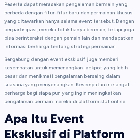
Peserta dapat merasakan pengalaman bermain yang
berbeda dengan fitur-fitur baru dan permainan khusus
yang ditawarkan hanya selama event tersebut. Dengan
berpartisipasi, mereka tidak hanya bermain, tetapi juga
bisa berinteraksi dengan pemain lain dan mendapatkan
informasi berharga tentang strategi permainan.
Bergabung dengan event eksklusif juga memberi
kesempatan untuk memenangkan jackpot yang lebih
besar dan menikmati pengalaman bersaing dalam
suasana yang menyenangkan. Kesempatan ini sangat
berharga bagi siapa pun yang ingin meningkatkan
pengalaman bermain mereka di platform slot online.
Apa Itu Event
Eksklusif di Platform