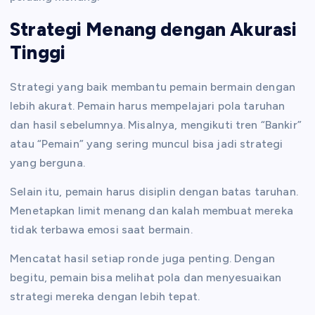
Strategi Menang dengan Akurasi
Tinggi
Strategi yang baik membantu pemain bermain dengan
lebih akurat. Pemain harus mempelajari pola taruhan
dan hasil sebelumnya. Misalnya, mengikuti tren “Bankir”
atau “Pemain” yang sering muncul bisa jadi strategi
yang berguna.
Selain itu, pemain harus disiplin dengan batas taruhan.
Menetapkan limit menang dan kalah membuat mereka
tidak terbawa emosi saat bermain.
Mencatat hasil setiap ronde juga penting. Dengan
begitu, pemain bisa melihat pola dan menyesuaikan
strategi mereka dengan lebih tepat.