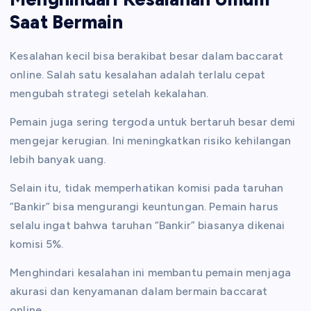
Saat Bermain
Kesalahan kecil bisa berakibat besar dalam baccarat
online. Salah satu kesalahan adalah terlalu cepat
mengubah strategi setelah kekalahan.
Pemain juga sering tergoda untuk bertaruh besar demi
mengejar kerugian. Ini meningkatkan risiko kehilangan
lebih banyak uang.
Selain itu, tidak memperhatikan komisi pada taruhan
“Bankir” bisa mengurangi keuntungan. Pemain harus
selalu ingat bahwa taruhan “Bankir” biasanya dikenai
komisi 5%.
Menghindari kesalahan ini membantu pemain menjaga
akurasi dan kenyamanan dalam bermain baccarat
online.