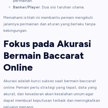
permainan.
Banker/Player
: Dua sisi taruhan utama.
Memahami istilah ini membantu pemain mengikuti
jalannya permainan dan aturan yang berlaku tanpa
kebingungan.
Fokus pada Akurasi
Bermain Baccarat
Online
Akurasi adalah kunci sukses saat bermain baccarat
online. Pemain perlu strategi yang tepat, data yang
akurat, dan kesadaran akan kesalahan umum agar
dapat membuat keputusan terbaik dan meningkatkan
peluang menang.