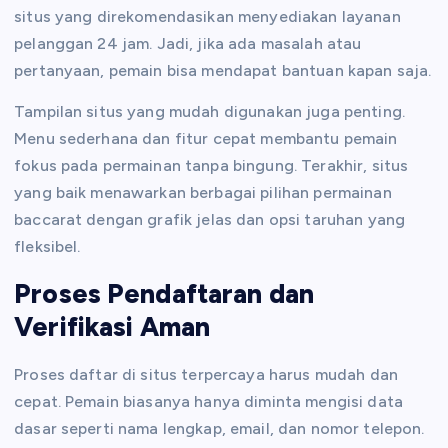
situs yang direkomendasikan menyediakan layanan
pelanggan 24 jam. Jadi, jika ada masalah atau
pertanyaan, pemain bisa mendapat bantuan kapan saja.
Tampilan situs yang mudah digunakan juga penting.
Menu sederhana dan fitur cepat membantu pemain
fokus pada permainan tanpa bingung. Terakhir, situs
yang baik menawarkan berbagai pilihan permainan
baccarat dengan grafik jelas dan opsi taruhan yang
fleksibel.
Proses Pendaftaran dan
Verifikasi Aman
Proses daftar di situs terpercaya harus mudah dan
cepat. Pemain biasanya hanya diminta mengisi data
dasar seperti nama lengkap, email, dan nomor telepon.