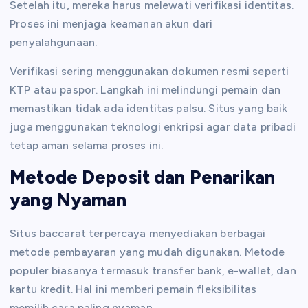
Setelah itu, mereka harus melewati verifikasi identitas.
Proses ini menjaga keamanan akun dari
penyalahgunaan.
Verifikasi sering menggunakan dokumen resmi seperti
KTP atau paspor. Langkah ini melindungi pemain dan
memastikan tidak ada identitas palsu. Situs yang baik
juga menggunakan teknologi enkripsi agar data pribadi
tetap aman selama proses ini.
Metode Deposit dan Penarikan
yang Nyaman
Situs baccarat terpercaya menyediakan berbagai
metode pembayaran yang mudah digunakan. Metode
populer biasanya termasuk transfer bank, e-wallet, dan
kartu kredit. Hal ini memberi pemain fleksibilitas
memilih cara paling nyaman.