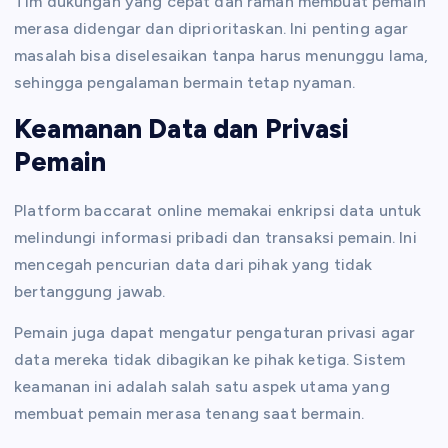
Tim dukungan yang cepat dan ramah membuat pemain
merasa didengar dan diprioritaskan. Ini penting agar
masalah bisa diselesaikan tanpa harus menunggu lama,
sehingga pengalaman bermain tetap nyaman.
Keamanan Data dan Privasi
Pemain
Platform baccarat online memakai enkripsi data untuk
melindungi informasi pribadi dan transaksi pemain. Ini
mencegah pencurian data dari pihak yang tidak
bertanggung jawab.
Pemain juga dapat mengatur pengaturan privasi agar
data mereka tidak dibagikan ke pihak ketiga. Sistem
keamanan ini adalah salah satu aspek utama yang
membuat pemain merasa tenang saat bermain.