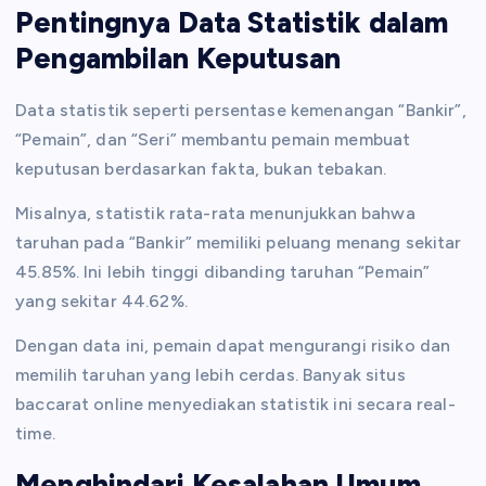
Pentingnya Data Statistik dalam
Pengambilan Keputusan
Data statistik seperti persentase kemenangan “Bankir”,
“Pemain”, dan “Seri” membantu pemain membuat
keputusan berdasarkan fakta, bukan tebakan.
Misalnya, statistik rata-rata menunjukkan bahwa
taruhan pada “Bankir” memiliki peluang menang sekitar
45.85%. Ini lebih tinggi dibanding taruhan “Pemain”
yang sekitar 44.62%.
Dengan data ini, pemain dapat mengurangi risiko dan
memilih taruhan yang lebih cerdas. Banyak situs
baccarat online menyediakan statistik ini secara real-
time.
Menghindari Kesalahan Umum