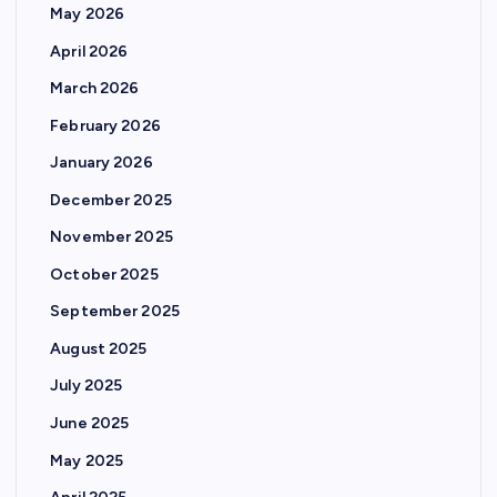
May 2026
April 2026
March 2026
February 2026
January 2026
December 2025
November 2025
October 2025
September 2025
August 2025
July 2025
June 2025
May 2025