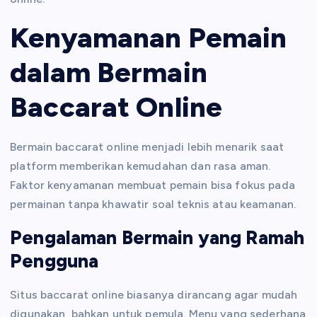
Kenyamanan Pemain
dalam Bermain
Baccarat Online
Bermain baccarat online menjadi lebih menarik saat
platform memberikan kemudahan dan rasa aman.
Faktor kenyamanan membuat pemain bisa fokus pada
permainan tanpa khawatir soal teknis atau keamanan.
Pengalaman Bermain yang Ramah
Pengguna
Situs baccarat online biasanya dirancang agar mudah
digunakan, bahkan untuk pemula. Menu yang sederhana